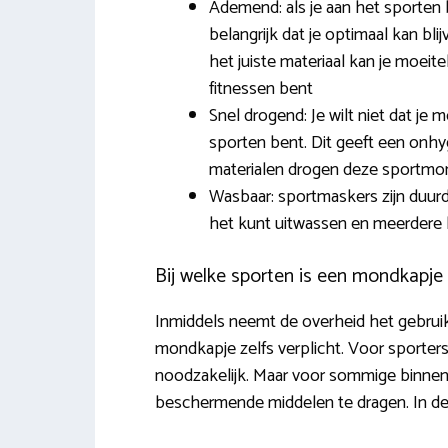
Ademend: als je aan het sporten 
belangrijk dat je optimaal kan bli
het juiste materiaal kan je moeite
fitnessen bent
Snel drogend: Je wilt niet dat je
sporten bent. Dit geeft een onhyg
materialen drogen deze sportmond
Wasbaar: sportmaskers zijn duurde
het kunt uitwassen en meerdere 
Bij welke sporten is een mondkapje 
Inmiddels neemt de overheid het gebruik
mondkapje zelfs verplicht. Voor sporters w
noodzakelijk. Maar voor sommige binnensp
beschermende middelen te dragen. In de t