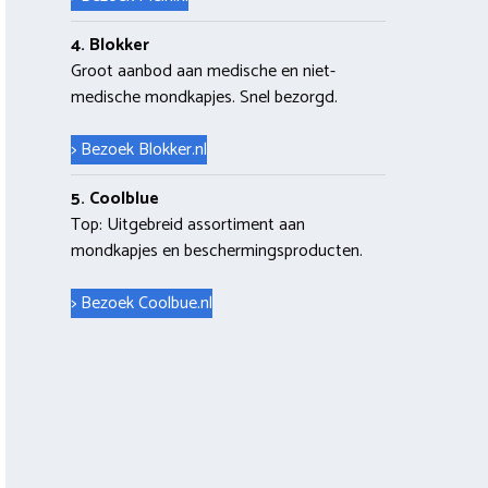
4. Blokker
Groot aanbod aan medische en niet-
medische mondkapjes. Snel bezorgd.
> Bezoek Blokker.nl
5. Coolblue
Top: Uitgebreid assortiment aan
mondkapjes en beschermingsproducten.
> Bezoek Coolbue.nl