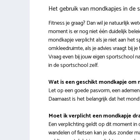
Het gebruik van mondkapjes in de 
Fitness je graag? Dan wil je natuurlijk we
moment is er nog niet één duidelijk belei
mondkapje verplicht als je niet aan het s
omkleedruimte, als je advies vraagt bij je 
Vraag even bij jouw eigen sportschool na
in de sportschool zelf.
Wat is een geschikt mondkapje om 
Let op een goede pasvorm, een ademend 
Daarnaast is het belangrijk dat het mond
Moet ik verplicht een mondkapje dra
Een verplichting geldt op dit moment in
wandelen of fietsen kan je dus zonder ma