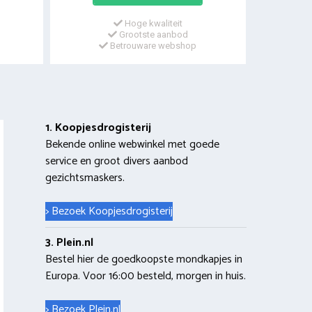
Hoge kwaliteit
Grootste aanbod
Betrouware webshop
1. Koopjesdrogisterij
Bekende online webwinkel met goede
service en groot divers aanbod
gezichtsmaskers.
> Bezoek Koopjesdrogisterij
3. Plein.nl
Bestel hier de goedkoopste mondkapjes in
Europa. Voor 16:00 besteld, morgen in huis.
> Bezoek Plein.nl