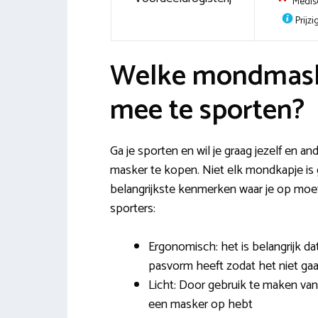
Medis
Prijzi
Welke mondmaske
mee te sporten?
Ga je sporten en wil je graag jezelf en 
masker te kopen. Niet elk mondkapje is
belangrijkste kenmerken waar je op moe
sporters:
Ergonomisch: het is belangrijk d
pasvorm heeft zodat het niet gaat
Licht: Door gebruik te maken van s
een masker op hebt