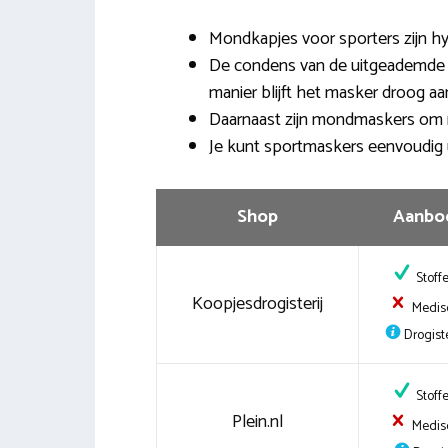
Mondkapjes voor sporters zijn 
De condens van de uitgeademde l
manier blijft het masker droog a
Daarnaast zijn mondmaskers om 
Je kunt sportmaskers eenvoudig
Shop
Aanbo
Stoff
Koopjesdrogisterij
Medis
Drogiste
Stoff
Plein.nl
Medis