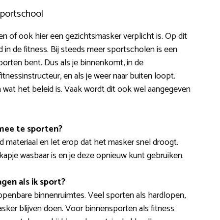
sportschool
ten of ook hier een gezichtsmasker verplicht is. Op dit
d in de fitness. Bij steeds meer sportscholen is een
porten bent. Dus als je binnenkomt, in de
fitnessinstructeur, en als je weer naar buiten loopt.
 wat het beleid is. Vaak wordt dit ook wel aangegeven
mee te sporten?
materiaal en let erop dat het masker snel droogt.
kapje wasbaar is en je deze opnieuw kunt gebruiken.
gen als ik sport?
 openbare binnenruimtes. Veel sporten als hardlopen,
sker blijven doen. Voor binnensporten als fitness