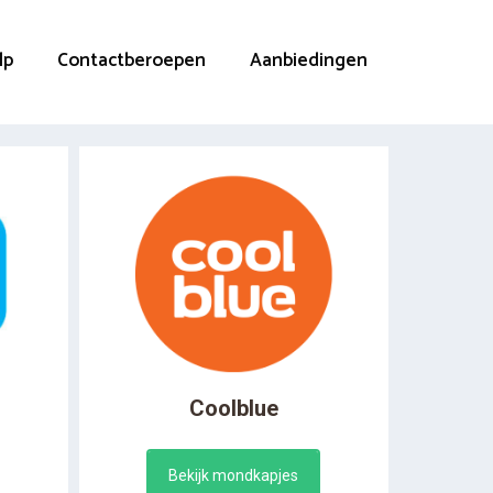
lp
Contactberoepen
Aanbiedingen
Coolblue
Bekijk mondkapjes