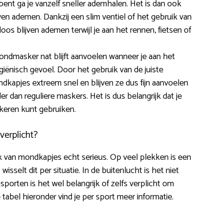
bent ga je vanzelf sneller ademhalen. Het is dan ook
jven ademen. Dankzij een slim ventiel of het gebruik van
loos blijven ademen terwijl je aan het rennen, fietsen of
 mondmasker nat blijft aanvoelen wanneer je aan het
iënisch gevoel. Door het gebruik van de juiste
kapjes extreem snel en blijven ze dus fijn aanvoelen
r dan reguliere maskers. Het is dus belangrijk dat je
keren kunt gebruiken.
verplicht?
 van mondkapjes echt serieus. Op veel plekken is een
isselt dit per situatie. In de buitenlucht is het niet
orten is het wel belangrijk of zelfs verplicht om
abel hieronder vind je per sport meer informatie.