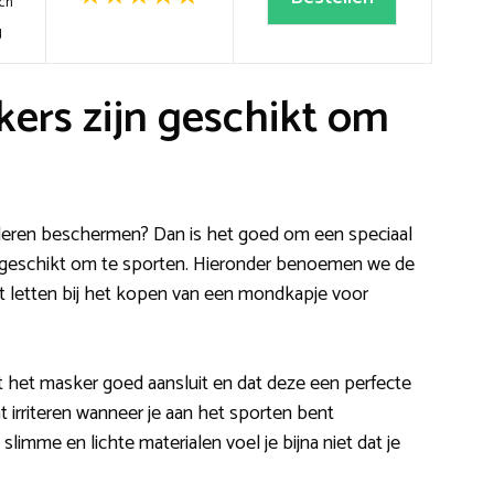
ch
g
rs zijn geschikt om
anderen beschermen? Dan is het goed om een speciaal
 geschikt om te sporten. Hieronder benoemen we de
t letten bij het kopen van een mondkapje voor
at het masker goed aansluit en dat deze een perfecte
 irriteren wanneer je aan het sporten bent
limme en lichte materialen voel je bijna niet dat je