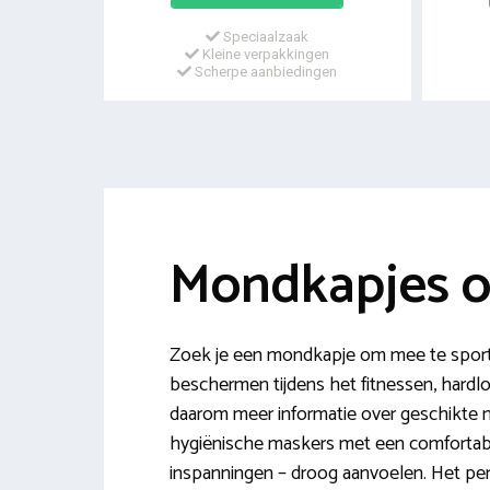
Speciaalzaak
Kleine verpakkingen
Scherpe aanbiedingen
Mondkapjes o
Zoek je een mondkapje om mee te sporte
beschermen tijdens het fitnessen, hardl
daarom meer informatie over geschikte m
hygiënische maskers met een comfortabel
inspanningen – droog aanvoelen. Het per