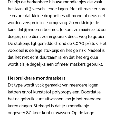
Dit zijn de herkenbare blauwe mondkapjes die vaak
bestaan uit 3 verschillende lagen. Met dit masker zorg
je ervoor dat kleine druppeltjes uit mond of neus niet
worden verspreid in je omgeving. Zo verklein je de
kans dat jij anderen besmet. Je kunt ze maximaal 4 uur
dragen, en je dient ze na gebruik direct weg te gooien.
De stukprijs ligt gemiddeld rond de €0,30 p/stuk. Het
voordeel is de lage stukprijs en het gemak. Nadeel is
dat het niet echt duurzaam is, en dat het erg duur
wordt als je dagelijks een of meer maskers gebruikt.
Herbruikbare mondmaskers
Dit type wordt vaak gemaakt van meerdere lagen
katoen en/of kunststof polypropyleen. Doordat je
het na gebruik kunt uitwassen kan je het meerdere
keren dragen. Stelregel is dat je 1 mondkapje
ongeveer 80 keer kunt uitwassen. Op de lange