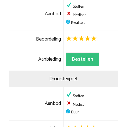
Stoffen
Aanbod
Medisch
Kwaliteit
Beoordeling
Aanbieding
Bestellen
Drogisterij.net
Stoffen
Aanbod
Medisch
Duur