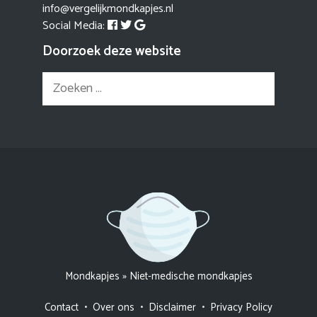
info@vergelijkmondkapjes.nl
Social Media:
Doorzoek deze website
Zoek
naar:
Mondkapjes
»
Niet-medische mondkapjes
Contact
•
Over ons
•
Disclaimer
•
Privacy Policy