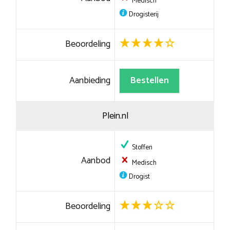
Medisch
Drogisterij
Beoordeling
Aanbieding
Bestellen
Plein.nl
Stoffen
Aanbod
Medisch
Drogist
Beoordeling