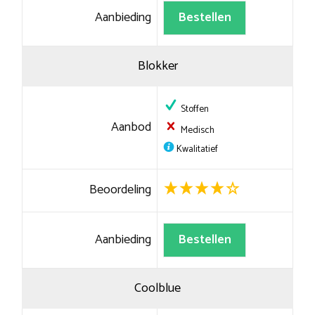
Aanbieding
Bestellen
Blokker
Stoffen
Aanbod
Medisch
Kwalitatief
Beoordeling
Aanbieding
Bestellen
Coolblue