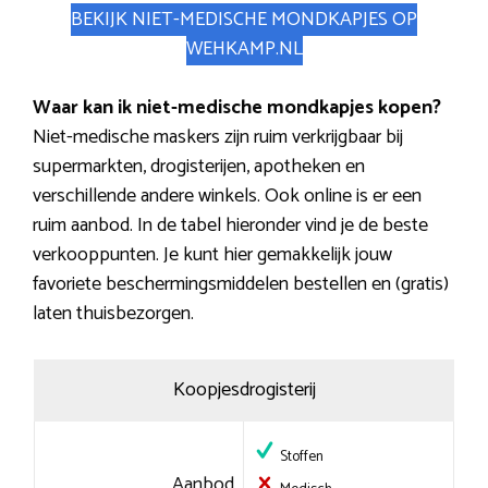
BEKIJK NIET-MEDISCHE MONDKAPJES OP
WEHKAMP.NL
Waar kan ik niet-medische mondkapjes kopen?
Niet-medische maskers zijn ruim verkrijgbaar bij
supermarkten, drogisterijen, apotheken en
verschillende andere winkels. Ook online is er een
ruim aanbod. In de tabel hieronder vind je de beste
verkooppunten. Je kunt hier gemakkelijk jouw
favoriete beschermingsmiddelen bestellen en (gratis)
laten thuisbezorgen.
Koopjesdrogisterij
Stoffen
Aanbod