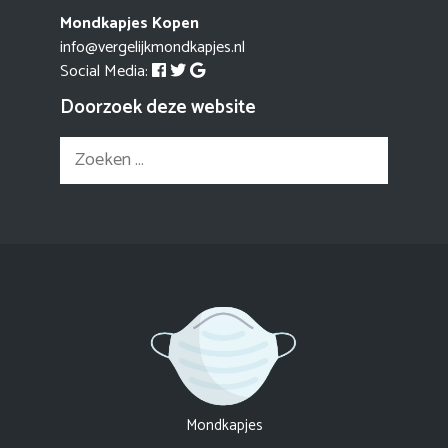
Mondkapjes Kopen
info@vergelijkmondkapjes.nl
Social Media:
Doorzoek deze website
Zoek
naar:
Mondkapjes