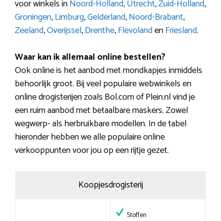
voor winkels in
Noord-Holland
,
Utrecht
,
Zuid-Holland
,
Groningen
,
Limburg
,
Gelderland
,
Noord-Brabant
,
Zeeland
,
Overijssel
,
Drenthe
,
Flevoland
en
Friesland
.
Waar kan ik allemaal online bestellen?
Ook online is het aanbod met mondkapjes inmiddels
behoorlijk groot. Bij veel populaire webwinkels en
online drogisterijen zoals Bol.com of Plein.nl vind je
een ruim aanbod met betaalbare maskers. Zowel
wegwerp- als herbruikbare modellen. In de tabel
hieronder hebben we alle populaire online
verkooppunten voor jou op een rijtje gezet.
Koopjesdrogisterij
Stoffen