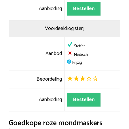
Aanbieding
Bestellen
Voordeeldrogisterij
Stoffen
Aanbod
Medisch
Prijzig
Beoordeling
Aanbieding
Bestellen
Goedkope roze mondmaskers