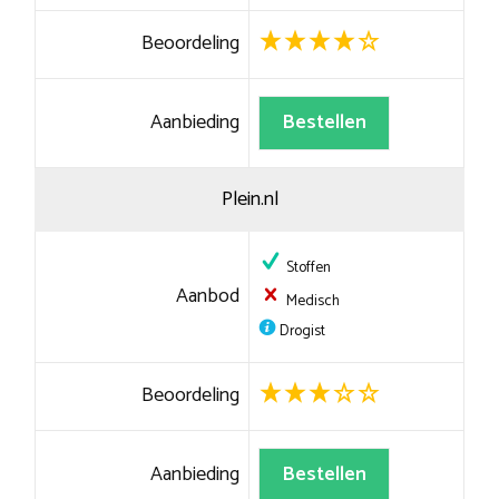
Beoordeling
Aanbieding
Bestellen
Plein.nl
Stoffen
Aanbod
Medisch
Drogist
Beoordeling
Aanbieding
Bestellen