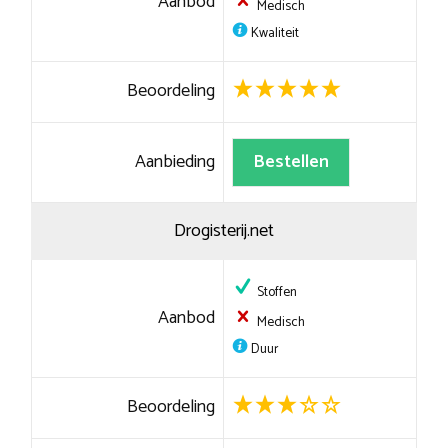
Aanbod
Medisch
Kwaliteit
Beoordeling
Aanbieding
Bestellen
Drogisterij.net
Stoffen
Aanbod
Medisch
Duur
Beoordeling