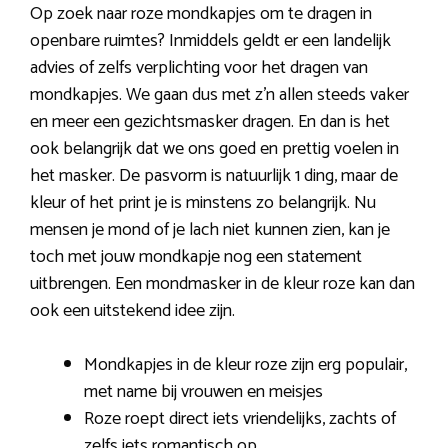
Op zoek naar roze mondkapjes om te dragen in
openbare ruimtes? Inmiddels geldt er een landelijk
advies of zelfs verplichting voor het dragen van
mondkapjes. We gaan dus met z’n allen steeds vaker
en meer een gezichtsmasker dragen. En dan is het
ook belangrijk dat we ons goed en prettig voelen in
het masker. De pasvorm is natuurlijk 1 ding, maar de
kleur of het print je is minstens zo belangrijk. Nu
mensen je mond of je lach niet kunnen zien, kan je
toch met jouw mondkapje nog een statement
uitbrengen. Een mondmasker in de kleur roze kan dan
ook een uitstekend idee zijn.
Mondkapjes in de kleur roze zijn erg populair,
met name bij vrouwen en meisjes
Roze roept direct iets vriendelijks, zachts of
zelfs iets romantisch op