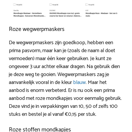
Roze wegwerpmaskers
De wegwerpmaskers zijn goedkoop, hebben een
prima pasvorm, maar kan je (zoals de naam al doet
vermoeden) maar één keer gebruiken. Je kunt ze
ongeveer 3 uur achter elkaar dragen. Na gebruik dien
je deze weg te gooien. Wegwerpmaskers zag je
aanvankelijk vooral in de kleur
blauw
. Maar het
aanbod is enorm verbeterd. Er is nu ook een prima
aanbod met roze mondkapjes voor eenmalig gebruik.
Deze vind je in verpakkingen van 10, 50 of zelfs 100
stuks en bestel je al vanaf €0,15 per stuk.
Roze stoffen mondkapjes