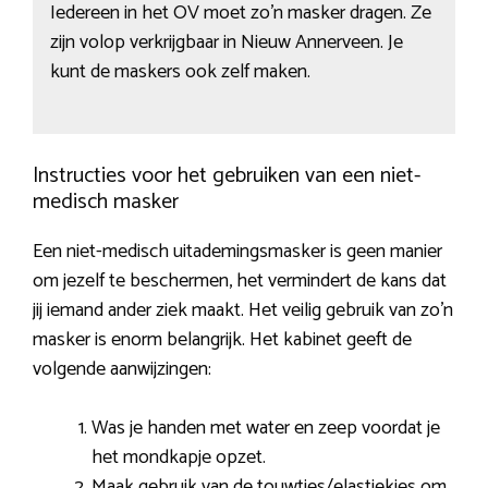
Iedereen in het OV moet zo’n masker dragen. Ze
zijn volop verkrijgbaar in Nieuw Annerveen. Je
kunt de maskers ook zelf maken.
Instructies voor het gebruiken van een niet-
medisch masker
Een niet-medisch uitademingsmasker is geen manier
om jezelf te beschermen, het vermindert de kans dat
jij iemand ander ziek maakt. Het veilig gebruik van zo’n
masker is enorm belangrijk. Het kabinet geeft de
volgende aanwijzingen:
Was je handen met water en zeep voordat je
het mondkapje opzet.
Maak gebruik van de touwtjes/elastiekjes om