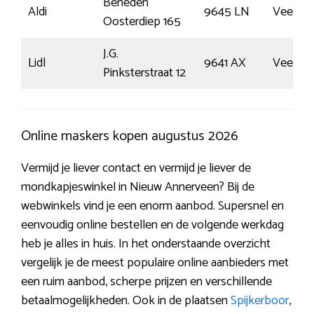
Beneden
Aldi
9645 LN
Veend
Oosterdiep 165
J.G.
Lidl
9641 AX
Veend
Pinksterstraat 12
Online maskers kopen augustus 2026
Vermijd je liever contact en vermijd je liever de
mondkapjeswinkel in Nieuw Annerveen? Bij de
webwinkels vind je een enorm aanbod. Supersnel en
eenvoudig online bestellen en de volgende werkdag
heb je alles in huis. In het onderstaande overzicht
vergelijk je de meest populaire online aanbieders met
een ruim aanbod, scherpe prijzen en verschillende
betaalmogelijkheden. Ook in de plaatsen
Spijkerboor
,