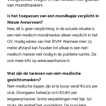
van mondmaskers
Is het toepassen van een mondkapje verplicht in
Nieuw Annerveen?
Nee, dit is geen verplichting. In de actuele situatie is
een niet-medisch mondmasker alleen verplicht in het
OV. Huidig advies van Het RIVM: Wanneer men 1,5
meter afstand kan houden tot elkaar is een niet-
medisch masker niet nodig in de publieke ruimte. Zie
ook meer info op www.aaenhunze.nl.
Wat zijn de tarieven van niet-medische
gezichtsmaskers?
Niet-medische kapjes zijn al te koop vanaf €0,55 per
stuk. Doorgaans betaal je zo’n €0,80 per
wegwerpmasker. Grote verpakkingen met bijv. 50
stuks zijn relatief het voordeligst. De populaire