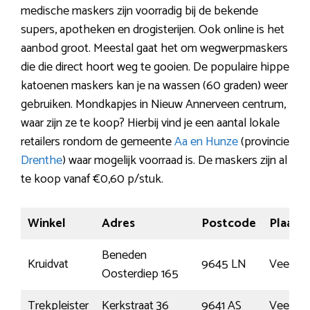
medische maskers zijn voorradig bij de bekende
supers, apotheken en drogisterijen. Ook online is het
aanbod groot. Meestal gaat het om wegwerpmaskers
die die direct hoort weg te gooien. De populaire hippe
katoenen maskers kan je na wassen (60 graden) weer
gebruiken. Mondkapjes in Nieuw Annerveen centrum,
waar zijn ze te koop? Hierbij vind je een aantal lokale
retailers rondom de gemeente
Aa en Hunze
(provincie
Drenthe
) waar mogelijk voorraad is. De maskers zijn al
te koop vanaf €0,60 p/stuk.
Winkel
Adres
Postcode
Plaats
Beneden
Kruidvat
9645 LN
Veend
Oosterdiep 165
Trekpleister
Kerkstraat 36
9641 AS
Veend