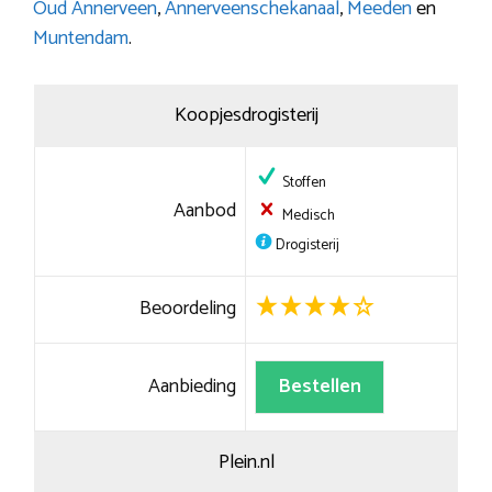
Oud Annerveen
,
Annerveenschekanaal
,
Meeden
en
Muntendam
.
Koopjesdrogisterij
Stoffen
Aanbod
Medisch
Drogisterij
Beoordeling
Aanbieding
Bestellen
Plein.nl