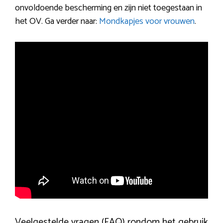
onvoldoende bescherming en zijn niet toegestaan in
het OV. Ga verder naar:
Mondkapjes voor vrouwen
.
Veelgestelde vragen (FAQ) rondom het gebruik