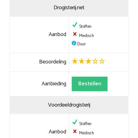
Drogisterij.net
Stoffen
Aanbod
Medisch
Duur
Beoordeling
Aanbieding
Bestellen
Voordeeldrogisterij
Stoffen
Aanbod
Medisch