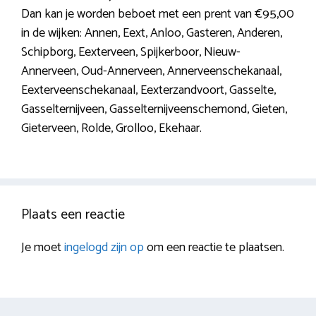
Dan kan je worden beboet met een prent van €95,00
in de wijken: Annen, Eext, Anloo, Gasteren, Anderen,
Schipborg, Eexterveen, Spijkerboor, Nieuw-
Annerveen, Oud-Annerveen, Annerveenschekanaal,
Eexterveenschekanaal, Eexterzandvoort, Gasselte,
Gasselternijveen, Gasselternijveenschemond, Gieten,
Gieterveen, Rolde, Grolloo, Ekehaar.
Plaats een reactie
Je moet
ingelogd zijn op
om een reactie te plaatsen.