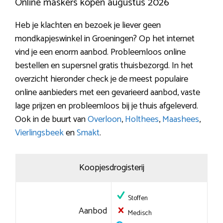
Online maskers kopen augustus 2026
Heb je klachten en bezoek je liever geen
mondkapjeswinkel in Groeningen? Op het internet
vind je een enorm aanbod. Probleemloos online
bestellen en supersnel gratis thuisbezorgd. In het
overzicht hieronder check je de meest populaire
online aanbieders met een gevarieerd aanbod, vaste
lage prijzen en probleemloos bij je thuis afgeleverd.
Ook in de buurt van
Overloon
,
Holthees
,
Maashees
,
Vierlingsbeek
en
Smakt
.
Koopjesdrogisterij
Stoffen
Aanbod
Medisch