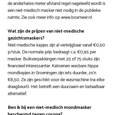
de anderhalve meter afstand regel nageleefd wordt is
een niet-medisch masker niet nodig in de publieke
ruimte. Zie ook meer info op www.boxmeer.nl.
Wat zijn de prijzen van niet-medische
gezichtsmaskers?
Niet-medische kapjes zijn al verkrijgbaar vanaf €0,50
p/stuk. De normale prijs bedraagt c.a. €0,95 per
masker. Bulkverpakkingen met 25 of 75 stuks zijn
financieel interessanter. Katoenen wasbare hippe
mondkapjes in Groeningen zijn iets duurder, zo’n
€8,50. Ze zijn geschikt voor de wasmachine (na elke
draagbeurt). Het betreft een duurzaam en betaalbaar
alternatief.
Ben ik bij een niet-medisch mondmasker
beschermd tegen corona?