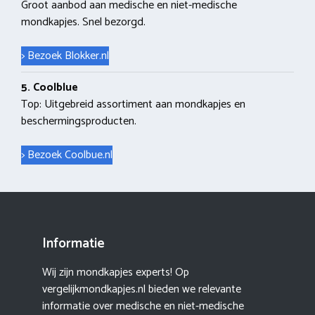
Groot aanbod aan medische en niet-medische
mondkapjes. Snel bezorgd.
> Bezoek Blokker.nl
5. Coolblue
Top: Uitgebreid assortiment aan mondkapjes en
beschermingsproducten.
> Bezoek Coolbue.nl
Informatie
Wij zijn mondkapjes experts! Op
vergelijkmondkapjes.nl bieden we relevante
informatie over medische en niet-medische