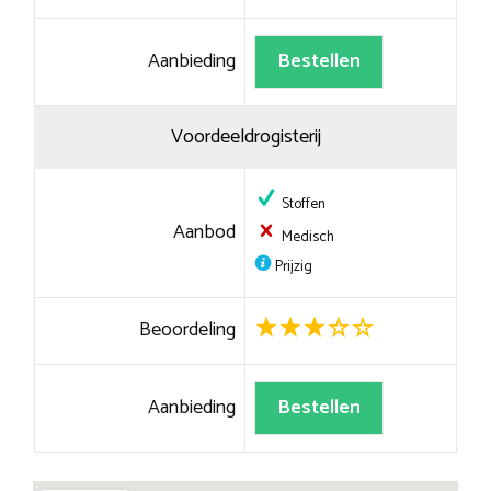
Aanbieding
Bestellen
Voordeeldrogisterij
Stoffen
Aanbod
Medisch
Prijzig
Beoordeling
Aanbieding
Bestellen