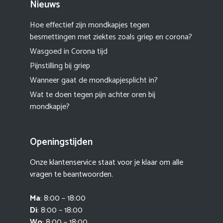
Nieuws
Hoe effectief zijn mondkapjes tegen
besmettingen met ziektes zoals griep en corona?
Wasgoed in Corona tijd
Pijnstilling bij griep
Wanneer gaat de mondkapjesplicht in?
Wat te doen tegen pijn achter oren bij
mondkapje?
Openingstijden
Onze klantenservice staat voor je klaar om alle
vragen te beantwoorden.
Ma
: 8:00 – 18:00
Di
: 8:00 – 18:00
Wo
: 8:00 – 18:00