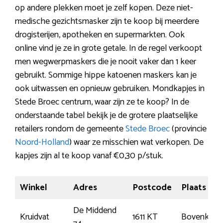
op andere plekken moet je zelf kopen. Deze niet-
medische gezichtsmasker zijn te koop bij meerdere
drogisterijen, apotheken en supermarkten. Ook
online vind je ze in grote getale. In de regel verkoopt
men wegwerpmaskers die je nooit vaker dan 1 keer
gebruikt. Sommige hippe katoenen maskers kan je
ook uitwassen en opnieuw gebruiken. Mondkapjes in
Stede Broec centrum, waar zijn ze te koop? In de
onderstaande tabel bekijk je de grotere plaatselijke
retailers rondom de gemeente
Stede Broec
(provincie
Noord-Holland
) waar ze misschien wat verkopen. De
kapjes zijn al te koop vanaf €0,30 p/stuk.
Winkel
Adres
Postcode
Plaats
De Middend
Kruidvat
1611 KT
Bovenkarsp