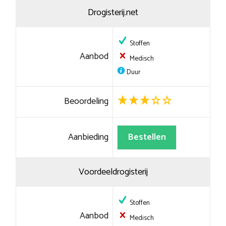
Drogisterij.net
Stoffen
Aanbod
Medisch
Duur
Beoordeling
Aanbieding
Bestellen
Voordeeldrogisterij
Stoffen
Aanbod
Medisch