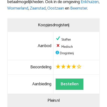
betaalmogelijkheden. Ook in de omgeving
Enkhuizen
,
Wormerland
,
Zaanstad
,
Oostzaan
en
Beemster
.
Koopjesdrogisterij
Stoffen
Aanbod
Medisch
Drogisterij
Beoordeling
Aanbieding
Bestellen
Plein.nl