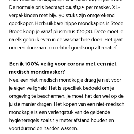
De normale prijs bedraagt c.a. €1,25 per masker. XL-
verpakkingen met bijv. 50 stuks zijn omgerekend
goedkoper. Herbruikbare hippe mondkapjes in Stede
Broec koop je vanaf plusminus €10,00. Deze moet je
na elk gebruik even in de wasmachine doen. Het gaat
om een duurzaam en relatief goedkoop alternatief.
Ben ik 100% veilig voor corona met een niet-
medisch mondmasker?
Nee, een niet-medisch mondkapje draag je niet voor
je eigen veiligheid. Het is specifiek bedoeld om je
omgeving te beschermen. Je moet het dan wel op de
juiste manier dragen. Het kopen van een niet-medisch
mondkapje is een verlengstuk van de geldende
hygiëneregels zoals 1,5 meter afstand houden en
voortdurend de handen wassen.