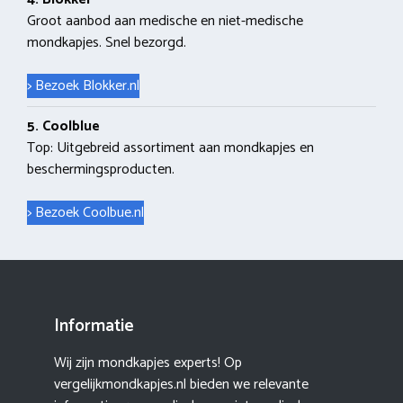
Groot aanbod aan medische en niet-medische
mondkapjes. Snel bezorgd.
> Bezoek Blokker.nl
5. Coolblue
Top: Uitgebreid assortiment aan mondkapjes en
beschermingsproducten.
> Bezoek Coolbue.nl
Informatie
Wij zijn mondkapjes experts! Op
vergelijkmondkapjes.nl bieden we relevante