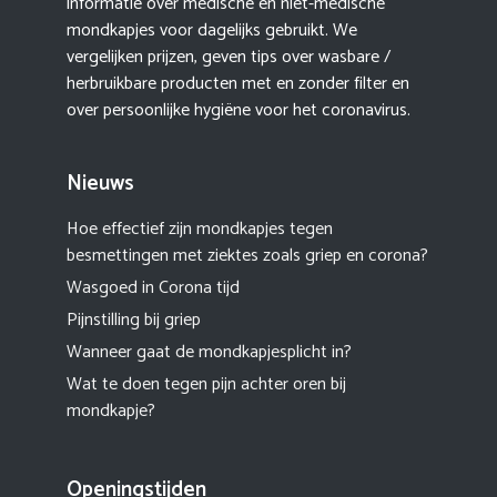
informatie over medische en niet-medische
mondkapjes voor dagelijks gebruikt. We
vergelijken prijzen, geven tips over wasbare /
herbruikbare producten met en zonder filter en
over persoonlijke hygiëne voor het coronavirus.
Nieuws
Hoe effectief zijn mondkapjes tegen
besmettingen met ziektes zoals griep en corona?
Wasgoed in Corona tijd
Pijnstilling bij griep
Wanneer gaat de mondkapjesplicht in?
Wat te doen tegen pijn achter oren bij
mondkapje?
Openingstijden