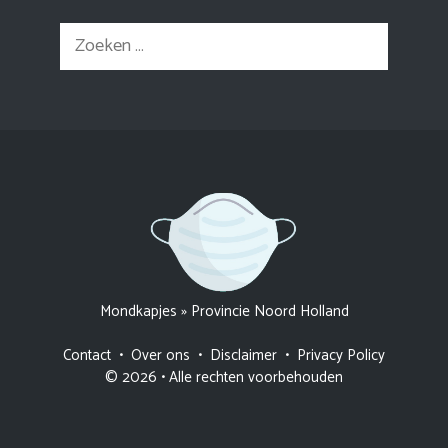
Zoek
naar:
Mondkapjes
»
Provincie Noord Holland
Contact
•
Over ons
•
Disclaimer
•
Privacy Policy
© 2026 • Alle rechten voorbehouden