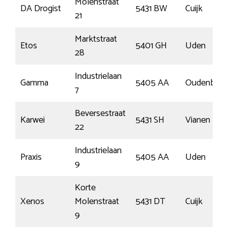
Molenstraat
DA Drogist
5431 BW
Cuijk
21
Marktstraat
Etos
5401 GH
Uden
28
Industrielaan
Gamma
5405 AA
Oudenbos
7
Beversestraat
Karwei
5431 SH
Vianen
22
Industrielaan
Praxis
5405 AA
Uden
9
Korte
Xenos
Molenstraat
5431 DT
Cuijk
9