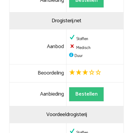
Aanbieding
Bestellen
Drogisterij.net
Stoffen
Aanbod
Medisch
Duur
Beoordeling
Aanbieding
Bestellen
Voordeeldrogisterij
Stoffen