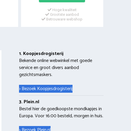
Hoge kwaliteit
Grootste aanbod
Betrouware webshop
1. Koopjesdrogisterij
Bekende online webwinkel met goede
service en groot divers aanbod
gezichtsmaskers.
> Bezoek Koopjesdrogisterij
3. Plein.nl
Bestel hier de goedkoopste mondkapjes in
Europa. Voor 16:00 besteld, morgen in huis.
> Bezoek Plein.nl