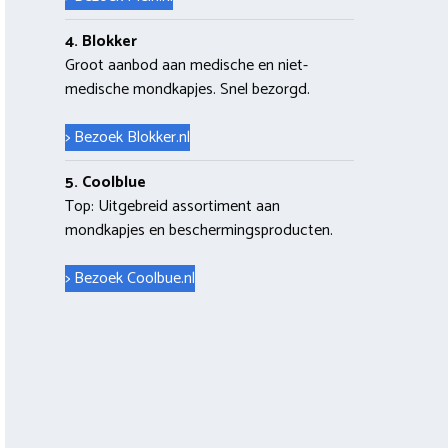
4. Blokker
Groot aanbod aan medische en niet-
medische mondkapjes. Snel bezorgd.
> Bezoek Blokker.nl
5. Coolblue
Top: Uitgebreid assortiment aan
mondkapjes en beschermingsproducten.
> Bezoek Coolbue.nl