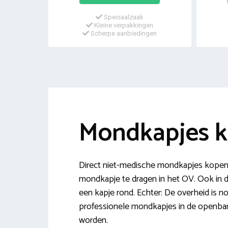
Speciaalzaak
Kleine verpakkingen
Scherpe aanbiedingen
Mondkapjes k
Direct niet-medische mondkapjes kopen i
mondkapje te dragen in het OV. Ook in
een kapje rond. Echter: De overheid is n
professionele mondkapjes in de openbar
worden.