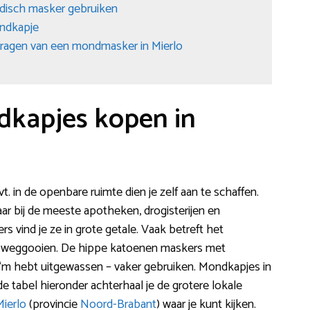
edisch masker gebruiken
ondkapje
dragen van een mondmasker in Mierlo
dkapjes kopen in
t. in de openbare ruimte dien je zelf aan te schaffen.
aar bij de meeste apotheken, drogisterijen en
s vind je ze in grote getale. Vaak betreft het
t weggooien. De hippe katoenen maskers met
je ‘m hebt uitgewassen – vaker gebruiken. Mondkapjes in
de tabel hieronder achterhaal je de grotere lokale
ierlo
(provincie
Noord-Brabant
) waar je kunt kijken.