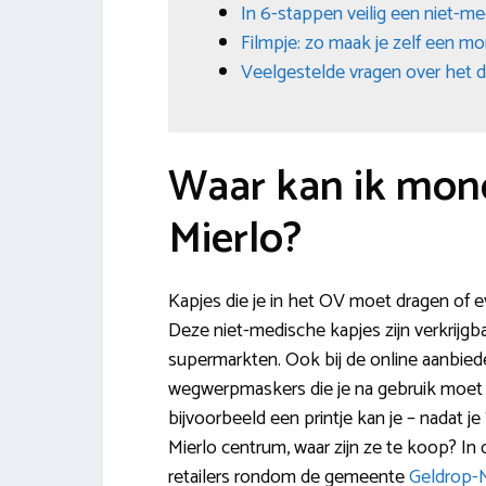
In 6-stappen veilig een niet-m
Filmpje: zo maak je zelf een m
Veelgestelde vragen over het 
Waar kan ik mon
Mierlo?
Kapjes die je in het OV moet dragen of ev
Deze niet-medische kapjes zijn verkrijgb
supermarkten. Ook bij de online aanbieder
wegwerpmaskers die je na gebruik moe
bijvoorbeeld een printje kan je – nadat 
Mierlo centrum, waar zijn ze te koop? In 
retailers rondom de gemeente
Geldrop-M