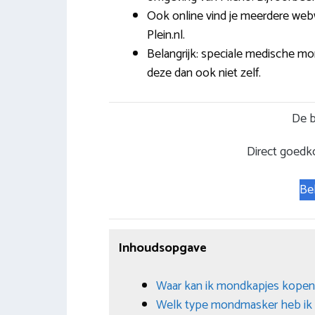
Ook online vind je meerdere web
Plein.nl.
Belangrijk: speciale medische mon
deze dan ook niet zelf.
De b
Direct goedk
Be
Inhoudsopgave
Waar kan ik mondkapjes kopen 
Welk type mondmasker heb ik 