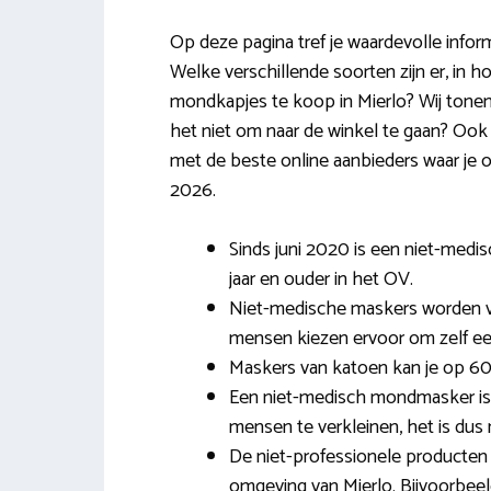
Op deze pagina tref je waardevolle infor
Welke verschillende soorten zijn er, in 
mondkapjes te koop in Mierlo? Wij tonen 
het niet om naar de winkel te gaan? Ook d
met de beste online aanbieders waar je 
2026.
Sinds juni 2020 is een niet-medi
jaar en ouder in het OV.
Niet-medische maskers worden vaa
mensen kiezen ervoor om zelf ee
Maskers van katoen kan je op 60
Een niet-medisch mondmasker is
mensen te verkleinen, het is dus n
De niet-professionele producten 
omgeving van Mierlo. Bijvoorbeel