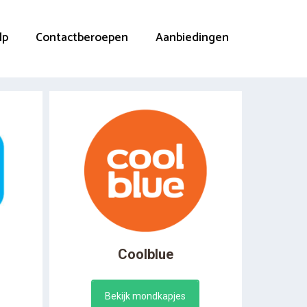
lp
Contactberoepen
Aanbiedingen
Coolblue
Bekijk mondkapjes