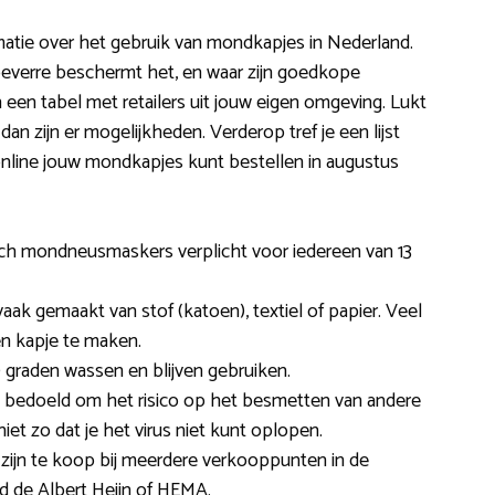
matie over het gebruik van mondkapjes in Nederland.
hoeverre beschermt het, en waar zijn goedkope
een tabel met retailers uit jouw eigen omgeving. Lukt
an zijn er mogelijkheden. Verderop tref je een lijst
online jouw mondkapjes kunt bestellen in augustus
sch mondneusmaskers verplicht voor iedereen van 13
k gemaakt van stof (katoen), textiel of papier. Veel
n kapje te maken.
 graden wassen en blijven gebruiken.
 bedoeld om het risico op het besmetten van andere
iet zo dat je het virus niet kunt oplopen.
zijn te koop bij meerdere verkooppunten in de
d de Albert Heijn of HEMA.