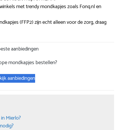
winkels met trendy mondkapjes zoals Fonq.nl en
dkapjes (FFP2) zijn echt alleen voor de zorg, draag
este aanbiedingen
ope mondkapjes bestellen?
kijk aanbiedingen
in Mierlo?
nodig?