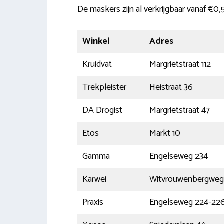
De maskers zijn al verkrijgbaar vanaf €0,
Winkel
Adres
Kruidvat
Margrietstraat 112
Trekpleister
Heistraat 36
DA Drogist
Margrietstraat 47
Etos
Markt 10
Gamma
Engelseweg 234
Karwei
Witvrouwenbergweg 
Praxis
Engelseweg 224-22