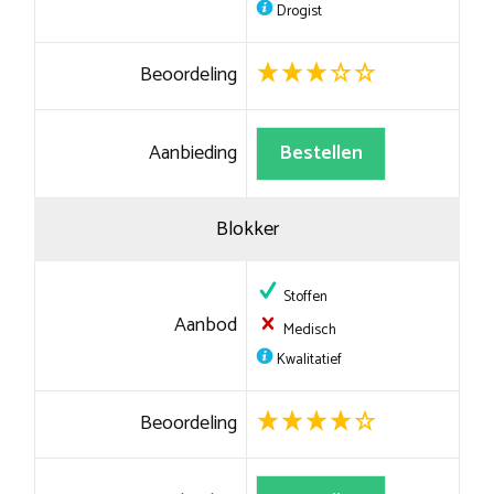
Drogist
Beoordeling
Aanbieding
Bestellen
Blokker
Stoffen
Aanbod
Medisch
Kwalitatief
Beoordeling