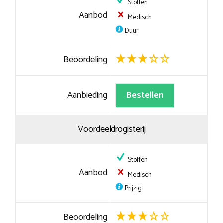
Stoffen
Aanbod
Medisch
Duur
Beoordeling
Aanbieding
Bestellen
Voordeeldrogisterij
Stoffen
Aanbod
Medisch
Prijzig
Beoordeling