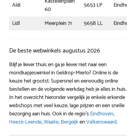
Kastelenplein
Aldi
5653 LP
Eindhove
60
Lidl
Meerplein 71
5658 LL
Eindhove
De beste webwinkels augustus 2026
Blijf je liever thuis en ga je liever niet naar een
mondkapjeswinkel in Geldrop-Mierlo? Online is de
keuze het grootst. Supersnel en eenvoudig online
bestellen en de volgende werkdag heb je alles in huis.
In het overzicht hieronder vergelijk je enkele erkende
webshops met veel keuze, lage prijzen en een snelle
bezorging aan huis. Ook in de regio’s
Eindhoven
,
Heeze-Leende
,
Waalre
,
Bergeijk
en
Valkenswaard
.