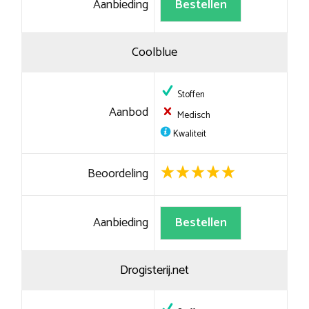
Aanbieding
Bestellen
Coolblue
Stoffen
Aanbod
Medisch
Kwaliteit
Beoordeling
Aanbieding
Bestellen
Drogisterij.net