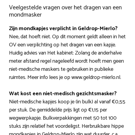
Veelgestelde vragen over het dragen van een
mondmasker
Zijn mondkapjes verplicht in Geldrop-Mierlo?
Nee, dat hoeft niet. Op dit moment geldt alleen in het
OV een verplichting op het dragen van een kapje.
Huidig advies van Het kabinet: Zolang de anderhalve
meter afstand regel nageleefd wordt hoeft men geen
niet-medische maskers te gebruiken in publieke
ruimtes. Meer info lees je op www.geldrop-mierlo.nl.
Wat kost een niet-medisch gezichtsmasker?
Niet-medische kapjes koop je (in bulk) al vanaf €0,55
per stuk. De gemiddelde prijs ligt op €1,15 per
wegwerpkapje. Bulkverpakkingen met 50 tot 100
stuks zijn relatief het voordeligst. Herbruikbare hippe
mondkapjes in Geldrop-Mierlo zijn wat duurder, c.a.