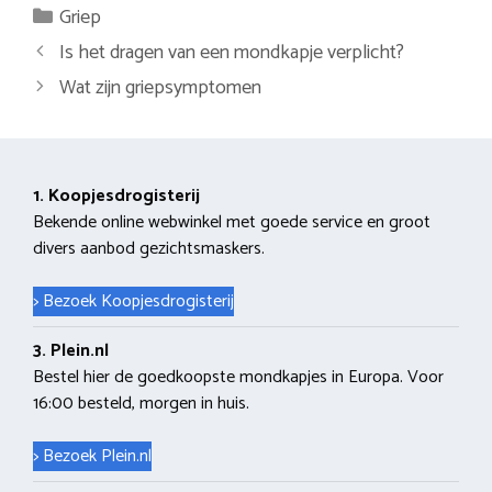
Categorieën
Griep
Berichtnavigatie
Is het dragen van een mondkapje verplicht?
Wat zijn griepsymptomen
1. Koopjesdrogisterij
Bekende online webwinkel met goede service en groot
divers aanbod gezichtsmaskers.
> Bezoek Koopjesdrogisterij
3. Plein.nl
Bestel hier de goedkoopste mondkapjes in Europa. Voor
16:00 besteld, morgen in huis.
> Bezoek Plein.nl