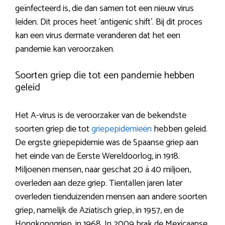
geïnfecteerd is, die dan samen tot een nieuw virus
leiden. Dit proces heet ‘antigenic shift’. Bij dit proces
kan een virus dermate veranderen dat het een
pandemie kan veroorzaken.
Soorten griep die tot een pandemie hebben
geleid
Het A-virus is de veroorzaker van de bekendste
soorten griep die tot
griepepidemieën
hebben geleid.
De ergste griepepidemie was de Spaanse griep aan
het einde van de Eerste Wereldoorlog, in 1918.
Miljoenen mensen, naar geschat 20 á 40 miljoen,
overleden aan deze griep. Tientallen jaren later
overleden tienduizenden mensen aan andere soorten
griep, namelijk de Aziatisch griep, in 1957, en de
Hongkonggriep, in 1968. In 2009 brak de Mexicaanse