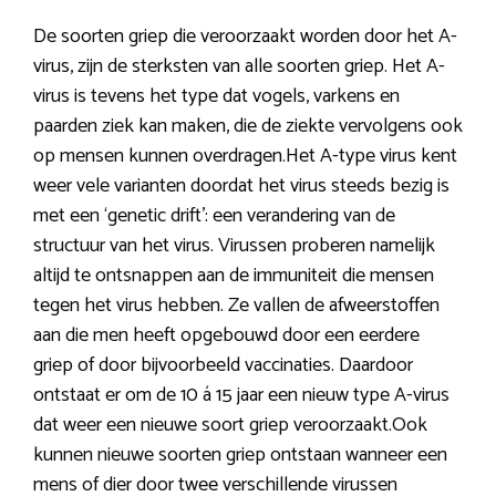
De soorten griep die veroorzaakt worden door het A-
virus, zijn de sterksten van alle soorten griep. Het A-
virus is tevens het type dat vogels, varkens en
paarden ziek kan maken, die de ziekte vervolgens ook
op mensen kunnen overdragen.Het A-type virus kent
weer vele varianten doordat het virus steeds bezig is
met een ‘genetic drift’: een verandering van de
structuur van het virus. Virussen proberen namelijk
altijd te ontsnappen aan de immuniteit die mensen
tegen het virus hebben. Ze vallen de afweerstoffen
aan die men heeft opgebouwd door een eerdere
griep of door bijvoorbeeld vaccinaties. Daardoor
ontstaat er om de 10 á 15 jaar een nieuw type A-virus
dat weer een nieuwe soort griep veroorzaakt.Ook
kunnen nieuwe soorten griep ontstaan wanneer een
mens of dier door twee verschillende virussen