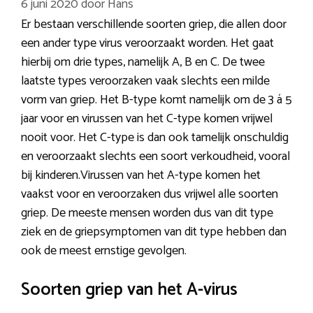
6 juni 2020
door
Hans
Er bestaan verschillende soorten griep, die allen door
een ander type virus veroorzaakt worden. Het gaat
hierbij om drie types, namelijk A, B en C. De twee
laatste types veroorzaken vaak slechts een milde
vorm van griep. Het B-type komt namelijk om de 3 á 5
jaar voor en virussen van het C-type komen vrijwel
nooit voor. Het C-type is dan ook tamelijk onschuldig
en veroorzaakt slechts een soort verkoudheid, vooral
bij kinderen.Virussen van het A-type komen het
vaakst voor en veroorzaken dus vrijwel alle soorten
griep. De meeste mensen worden dus van dit type
ziek en de griepsymptomen van dit type hebben dan
ook de meest ernstige gevolgen.
Soorten griep van het A-virus