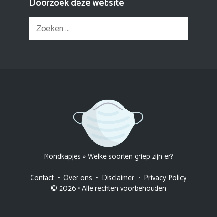
Doorzoek deze website
Zoek
naar:
Mondkapjes
»
Welke soorten griep zijn er?
Contact
•
Over ons
•
Disclaimer
•
Privacy Policy
© 2026 • Alle rechten voorbehouden