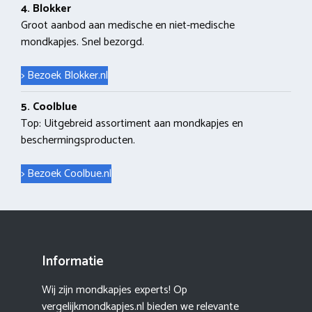
4. Blokker
Groot aanbod aan medische en niet-medische
mondkapjes. Snel bezorgd.
> Bezoek Blokker.nl
5. Coolblue
Top: Uitgebreid assortiment aan mondkapjes en
beschermingsproducten.
> Bezoek Coolbue.nl
Informatie
Wij zijn mondkapjes experts! Op
vergelijkmondkapjes.nl bieden we relevante