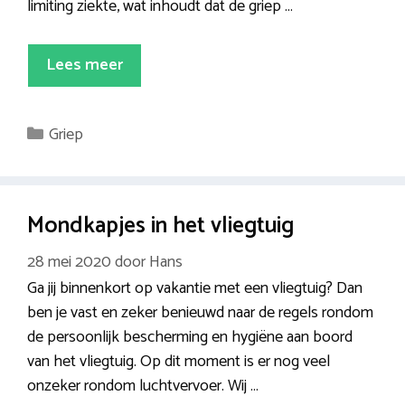
limiting ziekte, wat inhoudt dat de griep …
Lees meer
Categorieën
Griep
Mondkapjes in het vliegtuig
28 mei 2020
door
Hans
Ga jij binnenkort op vakantie met een vliegtuig? Dan
ben je vast en zeker benieuwd naar de regels rondom
de persoonlijk bescherming en hygiëne aan boord
van het vliegtuig. Op dit moment is er nog veel
onzeker rondom luchtvervoer. Wij …