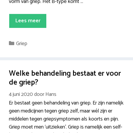
vorm van griep. Het B-type komt …
Lees meer
Categorieën
Griep
Welke behandeling bestaat er voor
de griep?
4 juni 2020
door
Hans
Er bestaat geen behandeling van griep. Er zijn namelijk
geen medicijnen tegen griep zelf, maar wél zijn er
middelen tegen griepsymptomen als koorts en pijn.
Griep moet men ‘uitzieken’. Griep is namelijk een self-