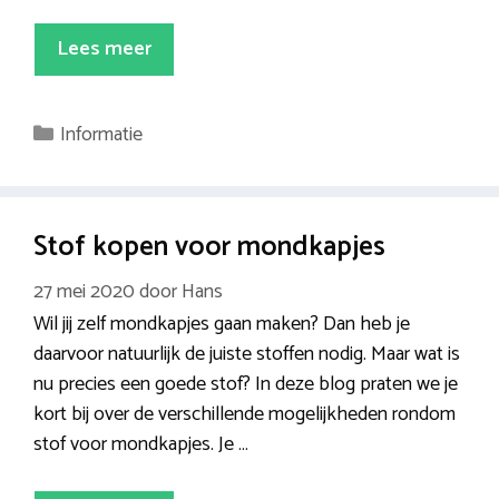
Lees meer
Categorieën
Informatie
Stof kopen voor mondkapjes
27 mei 2020
door
Hans
Wil jij zelf mondkapjes gaan maken? Dan heb je
daarvoor natuurlijk de juiste stoffen nodig. Maar wat is
nu precies een goede stof? In deze blog praten we je
kort bij over de verschillende mogelijkheden rondom
stof voor mondkapjes. Je …