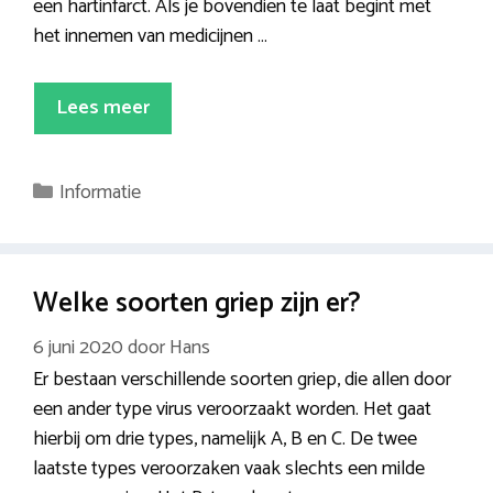
een hartinfarct. Als je bovendien te laat begint met
het innemen van medicijnen …
Lees meer
Categorieën
Informatie
Welke soorten griep zijn er?
6 juni 2020
door
Hans
Er bestaan verschillende soorten griep, die allen door
een ander type virus veroorzaakt worden. Het gaat
hierbij om drie types, namelijk A, B en C. De twee
laatste types veroorzaken vaak slechts een milde