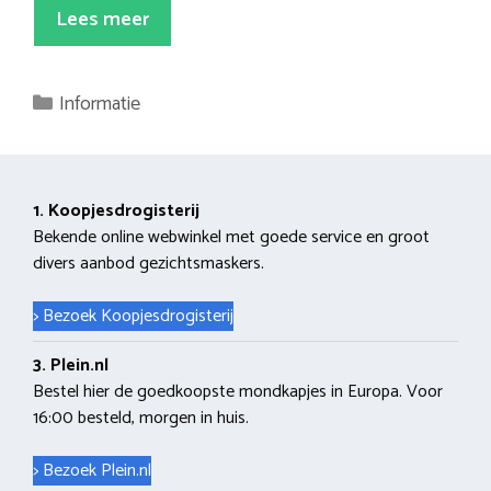
Lees meer
Categorieën
Informatie
1. Koopjesdrogisterij
Bekende online webwinkel met goede service en groot
divers aanbod gezichtsmaskers.
> Bezoek Koopjesdrogisterij
3. Plein.nl
Bestel hier de goedkoopste mondkapjes in Europa. Voor
16:00 besteld, morgen in huis.
> Bezoek Plein.nl