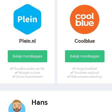
Plein.nl
Coolblue
Bekijk mondkapjes
Bekijk mondkapjes
Goedkoopste van NL
Hoge kwaliteit
Morgen in huis
Grootste aanbod
Groot assortiment
Betrouware webshop
Hans