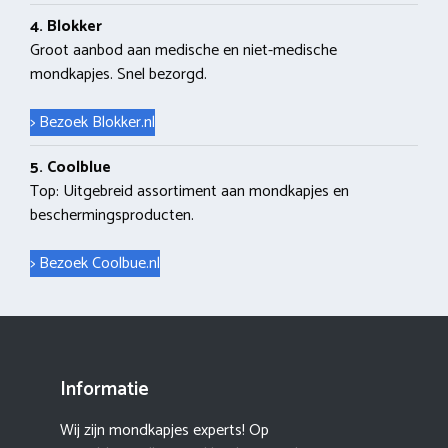
4. Blokker
Groot aanbod aan medische en niet-medische
mondkapjes. Snel bezorgd.
> Bezoek Blokker.nl
5. Coolblue
Top: Uitgebreid assortiment aan mondkapjes en
beschermingsproducten.
> Bezoek Coolbue.nl
Informatie
Wij zijn mondkapjes experts! Op