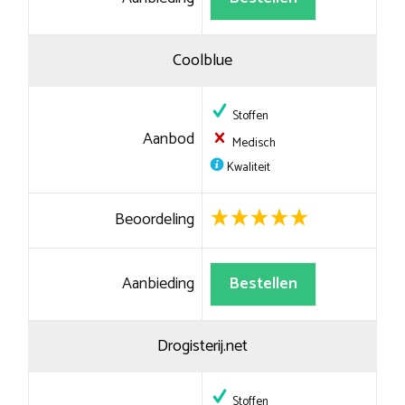
Coolblue
Stoffen
Aanbod
Medisch
Kwaliteit
Beoordeling
Aanbieding
Bestellen
Drogisterij.net
Stoffen