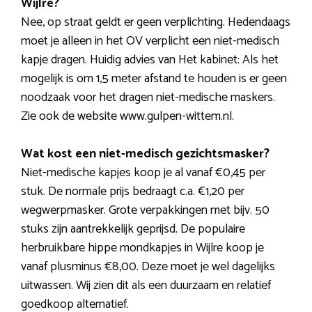
Wijlre?
Nee, op straat geldt er geen verplichting. Hedendaags
moet je alleen in het OV verplicht een niet-medisch
kapje dragen. Huidig advies van Het kabinet: Als het
mogelijk is om 1,5 meter afstand te houden is er geen
noodzaak voor het dragen niet-medische maskers.
Zie ook de website www.gulpen-wittem.nl.
Wat kost een niet-medisch gezichtsmasker?
Niet-medische kapjes koop je al vanaf €0,45 per
stuk. De normale prijs bedraagt c.a. €1,20 per
wegwerpmasker. Grote verpakkingen met bijv. 50
stuks zijn aantrekkelijk geprijsd. De populaire
herbruikbare hippe mondkapjes in Wijlre koop je
vanaf plusminus €8,00. Deze moet je wel dagelijks
uitwassen. Wij zien dit als een duurzaam en relatief
goedkoop alternatief.