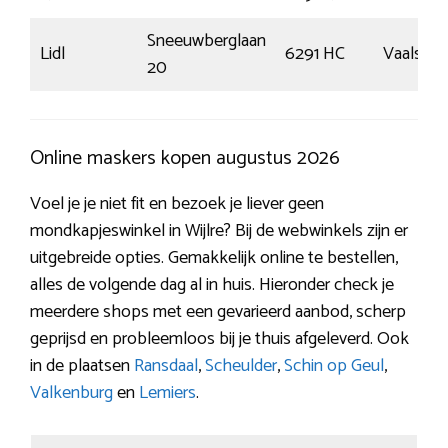
Sneeuwberglaan
Lidl
6291 HC
Vaals
20
Online maskers kopen augustus 2026
Voel je je niet fit en bezoek je liever geen
mondkapjeswinkel in Wijlre? Bij de webwinkels zijn er
uitgebreide opties. Gemakkelijk online te bestellen,
alles de volgende dag al in huis. Hieronder check je
meerdere shops met een gevarieerd aanbod, scherp
geprijsd en probleemloos bij je thuis afgeleverd. Ook
in de plaatsen
Ransdaal
,
Scheulder
,
Schin op Geul
,
Valkenburg
en
Lemiers
.