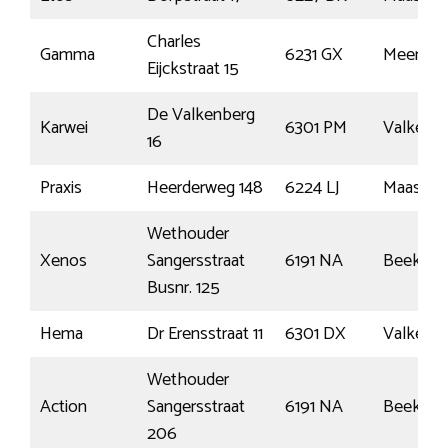
Charles
Gamma
6231 GX
Meersse
Eijckstraat 15
De Valkenberg
Karwei
6301 PM
Valkenb
16
Praxis
Heerderweg 148
6224 LJ
Maastric
Wethouder
Xenos
Sangersstraat
6191 NA
Beek
Busnr. 125
Hema
Dr Erensstraat 11
6301 DX
Valkenb
Wethouder
Action
Sangersstraat
6191 NA
Beek
206