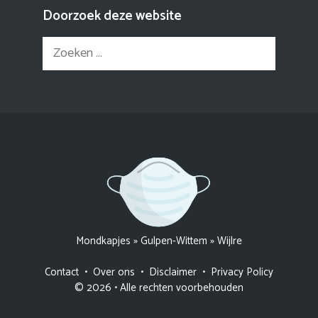
Doorzoek deze website
Zoek
naar:
Mondkapjes
»
Gulpen-Wittem
»
Wijlre
Contact
•
Over ons
•
Disclaimer
•
Privacy Policy
© 2026 • Alle rechten voorbehouden