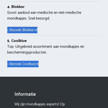
4. Blokker
Groot aanbod aan medische en niet-medische
mondkapjes. Snel bezorgd.
> Bezoek Blokker.nl
5. Coolblue
Top: Uitgebreid assortiment aan mondkapjes en
beschermingsproducten.
> Bezoek Coolbue.nl
Informatie
Wij zijn mondkapjes experts! Op