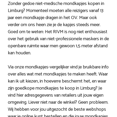
Zonder gedoe niet-medische mondkapjes kopen in
Limburg? Momenteel moeten alle reizigers vanaf 13
jaar een mondkapje dragen in het OV. Maar ook
verder om ons heen zie je de kapjes steeds meer.
Goed om te weten: Het RIVM is nog niet enthousiast
over het gebruik van niet-professionele maskers in de
openbare ruimte waar men gewoon 1,5 meter afstand
kan houden.
Via onze mondkapjes-vergelijker vind je bruikbare info
over alles wat met mondkapjes te maken heeft. Waar
kan ik uit kiezen, in hoeverre beschermt het, en waar
zijn goedkope mondkapjes te koop in Limburg? Je
vind hier adresgegevens van retailers uit jouw eigen
omgeving. Liever niet naar de winkel? Geen probleem.
Wij hebben voor jou uitgezocht de beste webshops
waar je online kunt bestellen en die jouw mondkapjes