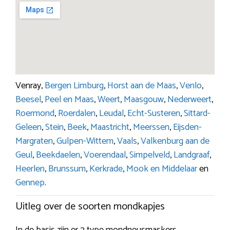
Venray,
Bergen Limburg
,
Horst aan de Maas
,
Venlo
,
Beesel
,
Peel en Maas
,
Weert
,
Maasgouw
,
Nederweert
,
Roermond
,
Roerdalen
,
Leudal
,
Echt-Susteren
,
Sittard-
Geleen
,
Stein
,
Beek
,
Maastricht
,
Meerssen
,
Eijsden-
Margraten
,
Gulpen-Wittem
,
Vaals
,
Valkenburg aan de
Geul
,
Beekdaelen
,
Voerendaal
,
Simpelveld
,
Landgraaf
,
Heerlen
,
Brunssum
,
Kerkrade
,
Mook en Middelaar
en
Gennep
.
Uitleg over de soorten mondkapjes