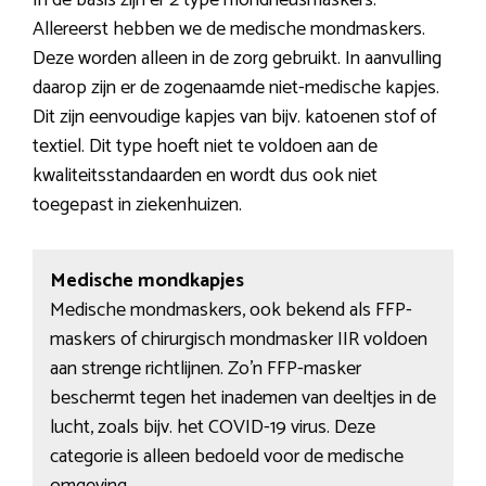
In de basis zijn er 2 type mondneusmaskers.
Allereerst hebben we de medische mondmaskers.
Deze worden alleen in de zorg gebruikt. In aanvulling
daarop zijn er de zogenaamde niet-medische kapjes.
Dit zijn eenvoudige kapjes van bijv. katoenen stof of
textiel. Dit type hoeft niet te voldoen aan de
kwaliteitsstandaarden en wordt dus ook niet
toegepast in ziekenhuizen.
Medische mondkapjes
Medische mondmaskers, ook bekend als FFP-
maskers of chirurgisch mondmasker IIR voldoen
aan strenge richtlijnen. Zo’n FFP-masker
beschermt tegen het inademen van deeltjes in de
lucht, zoals bijv. het COVID-19 virus. Deze
categorie is alleen bedoeld voor de medische
omgeving.