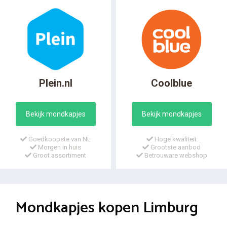
Plein.nl
Coolblue
Bekijk mondkapjes
Bekijk mondkapjes
Goedkoopste van NL
Hoge kwaliteit
Morgen in huis
Grootste aanbod
Groot assortiment
Betrouware webshop
Mondkapjes kopen Limburg