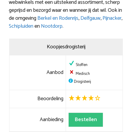
webwinkels met een uitstekend assortiment, scherp
geprijsd en bezorgd waar en wanneer jij dat wil. Ook in
de omgeving
Berkel en Rodenrijs
,
Delfgauw
,
Pijnacker
,
Schipluiden
en
Nootdorp
.
Koopjesdrogisterij
Stoffen
Aanbod
Medisch
Drogisterij
Beoordeling
Aanbieding
Bestellen