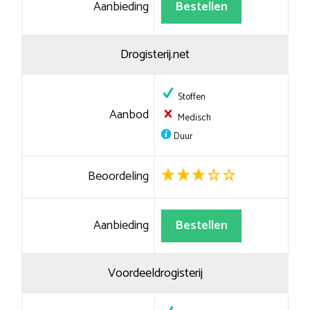
Aanbieding
Bestellen
Drogisterij.net
Stoffen
Aanbod
Medisch
Duur
Beoordeling
Aanbieding
Bestellen
Voordeeldrogisterij