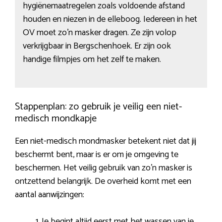
hygiënemaatregelen zoals voldoende afstand
houden en niezen in de elleboog. Iedereen in het
OV moet zo’n masker dragen. Ze zijn volop
verkrijgbaar in Bergschenhoek. Er zijn ook
handige filmpjes om het zelf te maken.
Stappenplan: zo gebruik je veilig een niet-
medisch mondkapje
Een niet-medisch mondmasker betekent niet dat jij
beschermt bent, maar is er om je omgeving te
beschermen. Het veilig gebruik van zo’n masker is
ontzettend belangrijk. De overheid komt met een
aantal aanwijzingen:
Je begint altijd eerst met het wassen van je