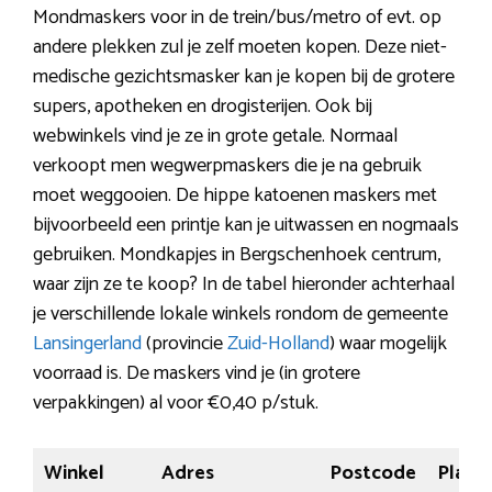
Mondmaskers voor in de trein/bus/metro of evt. op
andere plekken zul je zelf moeten kopen. Deze niet-
medische gezichtsmasker kan je kopen bij de grotere
supers, apotheken en drogisterijen. Ook bij
webwinkels vind je ze in grote getale. Normaal
verkoopt men wegwerpmaskers die je na gebruik
moet weggooien. De hippe katoenen maskers met
bijvoorbeeld een printje kan je uitwassen en nogmaals
gebruiken. Mondkapjes in Bergschenhoek centrum,
waar zijn ze te koop? In de tabel hieronder achterhaal
je verschillende lokale winkels rondom de gemeente
Lansingerland
(provincie
Zuid-Holland
) waar mogelijk
voorraad is. De maskers vind je (in grotere
verpakkingen) al voor €0,40 p/stuk.
Winkel
Adres
Postcode
Plaats