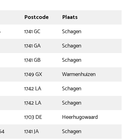
Postcode
Plaats
6
1741 GC
Schagen
1741 GA
Schagen
1741 GB
Schagen
1749 GX
Warmenhuizen
1742 LA
Schagen
1742 LA
Schagen
1703 DE
Heerhugowaard
64
1741 JA
Schagen