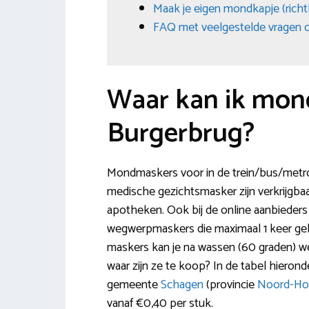
Maak je eigen mondkapje (richt
FAQ met veelgestelde vragen o
Waar kan ik mon
Burgerbrug?
Mondmaskers voor in de trein/bus/metro o
medische gezichtsmasker zijn verkrijgbaa
apotheken. Ook bij de online aanbieders v
wegwerpmaskers die maximaal 1 keer ge
maskers kan je na wassen (60 graden) w
waar zijn ze te koop? In de tabel hierond
gemeente
Schagen
(provincie
Noord-Hol
vanaf €0,40 per stuk.