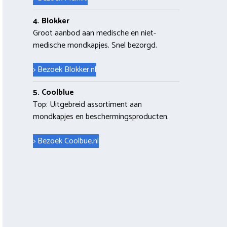
4. Blokker
Groot aanbod aan medische en niet-
medische mondkapjes. Snel bezorgd.
> Bezoek Blokker.nl
5. Coolblue
Top: Uitgebreid assortiment aan
mondkapjes en beschermingsproducten.
> Bezoek Coolbue.nl