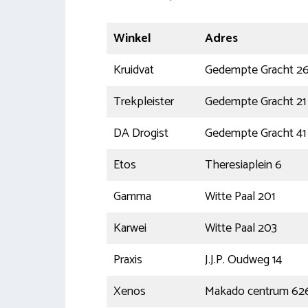
Winkel
Adres
Kruidvat
Gedempte Gracht 2
Trekpleister
Gedempte Gracht 21
DA Drogist
Gedempte Gracht 41
Etos
Theresiaplein 6
Gamma
Witte Paal 201
Karwei
Witte Paal 203
Praxis
J.J.P. Oudweg 14
Xenos
Makado centrum 62