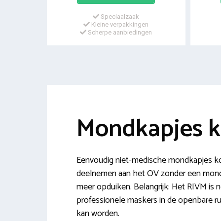
Speciaalzaak
Kleine verpakkingen
Scherpe aanbiedingen
Mondkapjes k
Eenvoudig niet-medische mondkapjes ko
deelnemen aan het OV zonder een mondka
meer opduiken. Belangrijk: Het RIVM is n
professionele maskers in de openbare rui
kan worden.