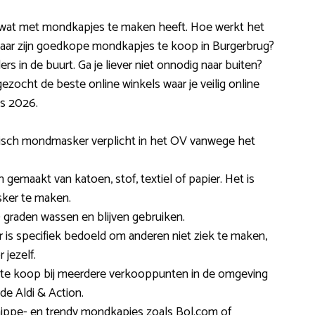
les wat met mondkapjes te maken heeft. Hoe werkt het
waar zijn goedkope mondkapjes te koop in Burgerbrug?
rs in de buurt. Ga je liever niet onnodig naar buiten?
zocht de beste online winkels waar je veilig online
s 2026.
edisch mondmasker verplicht in het OV vanwege het
gemaakt van katoen, stof, textiel of papier. Het is
sker te maken.
 graden wassen en blijven gebruiken.
is specifiek bedoeld om anderen niet ziek te maken,
jezelf.
n te koop bij meerdere verkooppunten in de omgeving
de Aldi & Action.
hippe- en trendy mondkapjes zoals Bol.com of