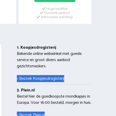
Hoge kwaliteit
Grootste aanbod
Betrouware webshop
1. Koopjesdrogisterij
Bekende online webwinkel met goede
service en groot divers aanbod
gezichtsmaskers.
> Bezoek Koopjesdrogisterij
3. Plein.nl
Bestel hier de goedkoopste mondkapjes in
Europa. Voor 16:00 besteld, morgen in huis.
> Bezoek Plein.nl