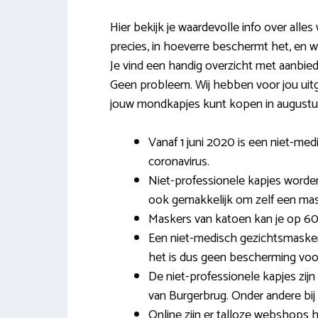
Hier bekijk je waardevolle info over al
precies, in hoeverre beschermt het, en 
Je vind een handig overzicht met aanbiede
Geen probleem. Wij hebben voor jou uitge
jouw mondkapjes kunt kopen in augustu
Vanaf 1 juni 2020 is een niet-m
coronavirus.
Niet-professionele kapjes worden 
ook gemakkelijk om zelf een ma
Maskers van katoen kan je op 60
Een niet-medisch gezichtsmasker 
het is dus geen bescherming voor 
De niet-professionele kapjes zij
van Burgerbrug. Onder andere bij 
Online zijn er talloze webshops 