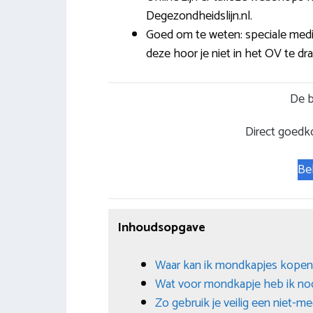
Degezondheidslijn.nl.
Goed om te weten: speciale medis
deze hoor je niet in het OV te dr
De b
Direct goedk
Be
Inhoudsopgave
Waar kan ik mondkapjes kopen 
Wat voor mondkapje heb ik no
Zo gebruik je veilig een niet-