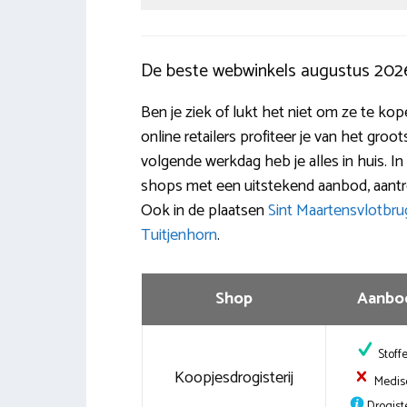
De beste webwinkels augustus 202
Ben je ziek of lukt het niet om ze te ko
online retailers profiteer je van het gro
volgende werkdag heb je alles in huis. I
shops met een uitstekend aanbod, aantre
Ook in de plaatsen
Sint Maartensvlotbru
Tuitjenhorn
.
Shop
Aanbo
Stoff
Koopjesdrogisterij
Medis
Drogiste