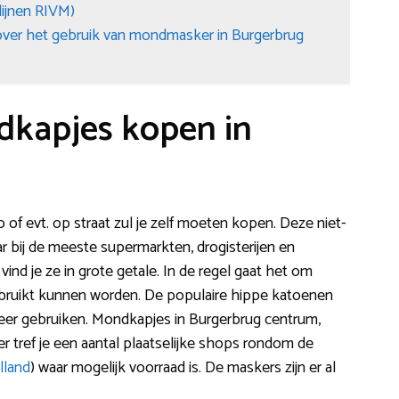
lijnen RIVM)
ver het gebruik van mondmasker in Burgerbrug
dkapjes kopen in
f evt. op straat zul je zelf moeten kopen. Deze niet-
r bij de meeste supermarkten, drogisterijen en
ind je ze in grote getale. In de regel gaat het om
bruikt kunnen worden. De populaire hippe katoenen
eer gebruiken. Mondkapjes in Burgerbrug centrum,
er tref je een aantal plaatselijke shops rondom de
land
) waar mogelijk voorraad is. De maskers zijn er al