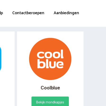
lp
Contactberoepen
Aanbiedingen
Coolblue
Bekijk mondkapjes