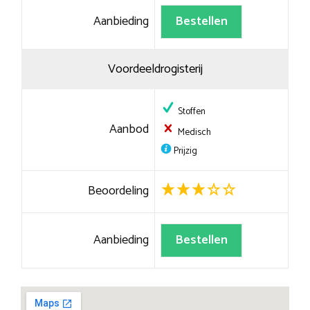
Aanbieding
Bestellen
Voordeeldrogisterij
Stoffen
Aanbod
Medisch
Prijzig
Beoordeling
Aanbieding
Bestellen