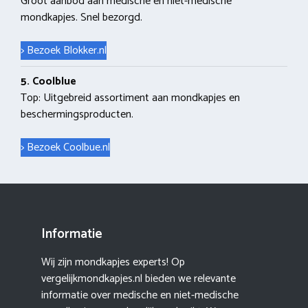
Groot aanbod aan medische en niet-medische
mondkapjes. Snel bezorgd.
> Bezoek Blokker.nl
5. Coolblue
Top: Uitgebreid assortiment aan mondkapjes en
beschermingsproducten.
> Bezoek Coolbue.nl
Informatie
Wij zijn mondkapjes experts! Op
vergelijkmondkapjes.nl bieden we relevante
informatie over medische en niet-medische