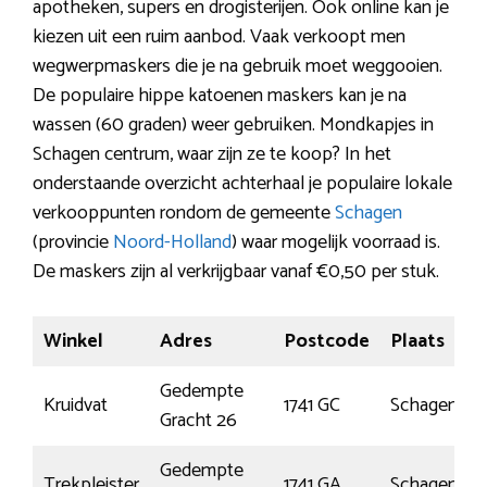
apotheken, supers en drogisterijen. Ook online kan je
kiezen uit een ruim aanbod. Vaak verkoopt men
wegwerpmaskers die je na gebruik moet weggooien.
De populaire hippe katoenen maskers kan je na
wassen (60 graden) weer gebruiken. Mondkapjes in
Schagen centrum, waar zijn ze te koop? In het
onderstaande overzicht achterhaal je populaire lokale
verkooppunten rondom de gemeente
Schagen
(provincie
Noord-Holland
) waar mogelijk voorraad is.
De maskers zijn al verkrijgbaar vanaf €0,50 per stuk.
Winkel
Adres
Postcode
Plaats
Gedempte
Kruidvat
1741 GC
Schagen
Gracht 26
Gedempte
Trekpleister
1741 GA
Schagen