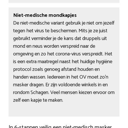
Niet-medische mondkapjes
De niet-medische variant gebruik je niet om jezelf
tegen het virus te beschermen. Mits je ze juist
gebruikt verminder je de kans dat druppels uit
mond en neus worden verspreid naar de
omgeving en zo het corona-virus verspreidt. Het
is een extra maatregel naast het huidige hygiëne
protocol zoals genoeg afstand houden en
handen wassen. Iedereen in het OV moet zo’n
masker dragen. Er zijn voldoende winkels in en
rondom Schagen. Veel mensen kiezen ervoor om
zelf een kapje te maken.
In 6-stappen veilig een niet-medisch masker