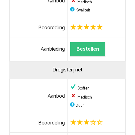
Aanbod
Medisch
Kwaliteit
Beoordeling
Aanbieding
Bestellen
Drogisterij.net
Stoffen
Aanbod
Medisch
Duur
Beoordeling