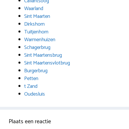
Callantsoog
Waarland
Sint Maarten
Dirkshorn
Tuitjenhorn
Warmenhuizen
Schagerbrug
Sint Maartensbrug
Sint Maartensvlotbrug
Burgerbrug
Petten
t Zand
Oudesluis
Plaats een reactie