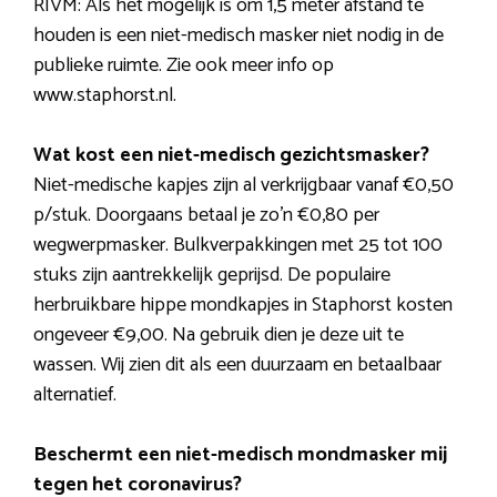
RIVM: Als het mogelijk is om 1,5 meter afstand te
houden is een niet-medisch masker niet nodig in de
publieke ruimte. Zie ook meer info op
www.staphorst.nl.
Wat kost een niet-medisch gezichtsmasker?
Niet-medische kapjes zijn al verkrijgbaar vanaf €0,50
p/stuk. Doorgaans betaal je zo’n €0,80 per
wegwerpmasker. Bulkverpakkingen met 25 tot 100
stuks zijn aantrekkelijk geprijsd. De populaire
herbruikbare hippe mondkapjes in Staphorst kosten
ongeveer €9,00. Na gebruik dien je deze uit te
wassen. Wij zien dit als een duurzaam en betaalbaar
alternatief.
Beschermt een niet-medisch mondmasker mij
tegen het coronavirus?