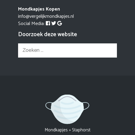
Mondkapjes Kopen
info@vergelijkmondkapjes.nl
Social Media:
Doorzoek deze website
Zoek
naar:
Mondkapjes
»
Staphorst