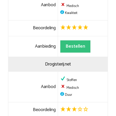
Aanbod
Medisch
Kwaliteit
Beoordeling
Aanbieding
Bestellen
Drogisterij.net
Stoffen
Aanbod
Medisch
Duur
Beoordeling