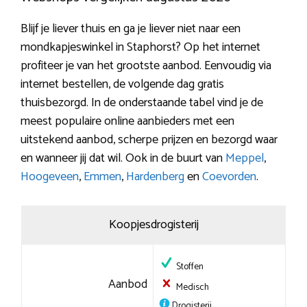
Blijf je liever thuis en ga je liever niet naar een
mondkapjeswinkel in Staphorst? Op het internet
profiteer je van het grootste aanbod. Eenvoudig via
internet bestellen, de volgende dag gratis
thuisbezorgd. In de onderstaande tabel vind je de
meest populaire online aanbieders met een
uitstekend aanbod, scherpe prijzen en bezorgd waar
en wanneer jij dat wil. Ook in de buurt van
Meppel
,
Hoogeveen
,
Emmen
,
Hardenberg
en
Coevorden
.
Koopjesdrogisterij
Stoffen
Aanbod
Medisch
Drogisterij