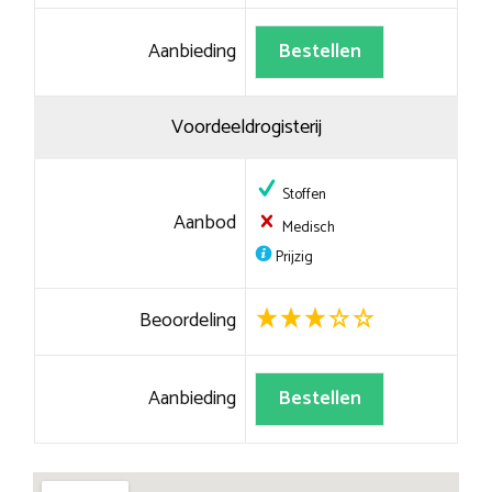
Aanbieding
Bestellen
Voordeeldrogisterij
Stoffen
Aanbod
Medisch
Prijzig
Beoordeling
Aanbieding
Bestellen