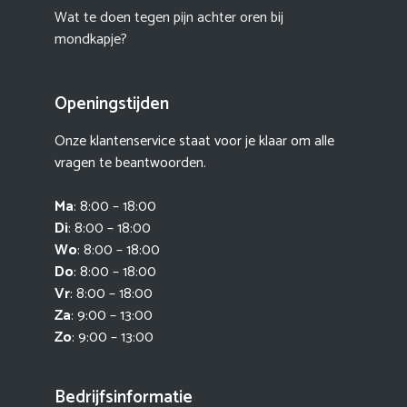
Wat te doen tegen pijn achter oren bij
mondkapje?
Openingstijden
Onze klantenservice staat voor je klaar om alle
vragen te beantwoorden.
Ma
: 8:00 – 18:00
Di
: 8:00 – 18:00
Wo
: 8:00 – 18:00
Do
: 8:00 – 18:00
Vr
: 8:00 – 18:00
Za
: 9:00 – 13:00
Zo
: 9:00 – 13:00
Bedrijfsinformatie