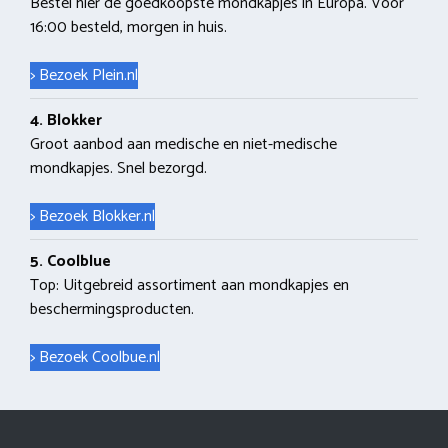
Bestel hier de goedkoopste mondkapjes in Europa. Voor
16:00 besteld, morgen in huis.
> Bezoek Plein.nl
4. Blokker
Groot aanbod aan medische en niet-medische
mondkapjes. Snel bezorgd.
> Bezoek Blokker.nl
5. Coolblue
Top: Uitgebreid assortiment aan mondkapjes en
beschermingsproducten.
> Bezoek Coolbue.nl