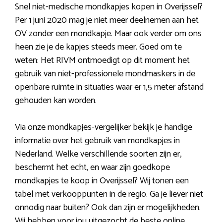
Snel niet-medische mondkapjes kopen in Overijssel?
Per 1 juni 2020 mag je niet meer deelnemen aan het
OV zonder een mondkapje. Maar ook verder om ons
heen zie je de kapjes steeds meer. Goed om te
weten: Het RIVM ontmoedigt op dit moment het
gebruik van niet-professionele mondmaskers in de
openbare ruimte in situaties waar er 1,5 meter afstand
gehouden kan worden.
Via onze mondkapjes-vergelijker bekijk je handige
informatie over het gebruik van mondkapjes in
Nederland. Welke verschillende soorten zijn er,
beschermt het echt, en waar zijn goedkope
mondkapjes te koop in Overijssel? Wij tonen een
tabel met verkooppunten in de regio. Ga je liever niet
onnodig naar buiten? Ook dan zijn er mogelijkheden.
Wij hebben voor jou uitgezocht de beste online