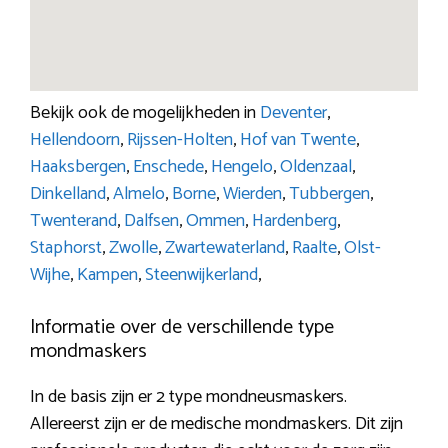
Bekijk ook de mogelijkheden in
Deventer
,
Hellendoorn
,
Rijssen-Holten
,
Hof van Twente
,
Haaksbergen
,
Enschede
,
Hengelo
,
Oldenzaal
,
Dinkelland
,
Almelo
,
Borne
,
Wierden
,
Tubbergen
,
Twenterand
,
Dalfsen
,
Ommen
,
Hardenberg
,
Staphorst
,
Zwolle
,
Zwartewaterland
,
Raalte
,
Olst-
Wijhe
,
Kampen
,
Steenwijkerland
,
Informatie over de verschillende type
mondmaskers
In de basis zijn er 2 type mondneusmaskers.
Allereerst zijn er de medische mondmaskers. Dit zijn