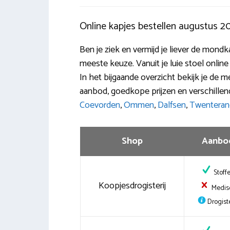
Online kapjes bestellen augustus 2
Ben je ziek en vermijd je liever de mond
meeste keuze. Vanuit je luie stoel online
In het bijgaande overzicht bekijk je de 
aanbod, goedkope prijzen en verschillen
Coevorden
,
Ommen
,
Dalfsen
,
Twenteran
Shop
Aanbo
Stoff
Koopjesdrogisterij
Medis
Drogiste