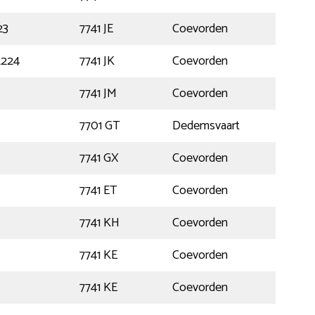
23
7741 JE
Coevorden
2224
7741 JK
Coevorden
7741 JM
Coevorden
7701 GT
Dedemsvaart
7741 GX
Coevorden
7741 ET
Coevorden
7741 KH
Coevorden
7741 KE
Coevorden
7741 KE
Coevorden