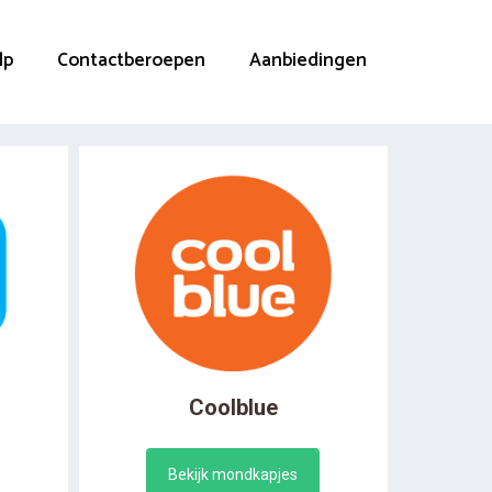
lp
Contactberoepen
Aanbiedingen
Coolblue
Bekijk mondkapjes