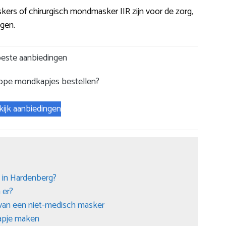
kers of chirurgisch mondmasker IIR zijn voor de zorg,
agen.
este aanbiedingen
ope mondkapjes bestellen?
kijk aanbiedingen
 in Hardenberg?
 er?
 van een niet-medisch masker
kapje maken