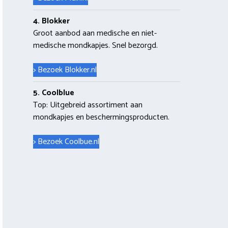
4. Blokker
Groot aanbod aan medische en niet-
medische mondkapjes. Snel bezorgd.
> Bezoek Blokker.nl
5. Coolblue
Top: Uitgebreid assortiment aan
mondkapjes en beschermingsproducten.
> Bezoek Coolbue.nl