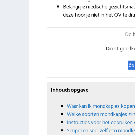
Belangrijk: medische gezichtsmas
deze hoor je niet in het OV te dr
De b
Direct goedk
Be
Inhoudsopgave
Waar kan ik mondkapjes kopen
Welke soorten mondkapjes zijn
Instructies voor het gebruiken
Simpel en snel zelf een mond