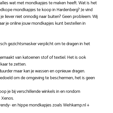
er alles wat met mondkapjes te maken heeft. Wat is het
goedkope mondkapjes te koop in Hardenberg? Je vind
a je liever niet onnodig naar buiten? Geen probleem. Wij
aar je online jouw mondkapjes kunt bestellen in
disch gezichtsmasker verplicht om te dragen in het
emaakt van katoenen stof of textiel. Het is ook
kaar te zetten.
duurder maar kan je wassen en opnieuw dragen.
bedoeld om de omgeving te beschermen, het is geen
op je bij verschillende winkels in en rondom
n Xenos.
 trendy- en hippe mondkapjes zoals Wehkamp.nl +