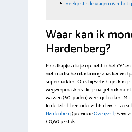
Veelgestelde vragen over het 
Waar kan ik mon
Hardenberg?
Mondkapjes die je op hebt in het OV en e
niet-medische uitademingsmasker vind je 
supermarkten. Ook bij webshops kan je 
wegwerpmaskers die je na gebruik moet
wassen (60 graden) weer gebruiken. Mon
In de tabel hieronder achterhaal je vers
Hardenberg
(provincie
Overijssel
) waar z
€0,60 p/stuk.