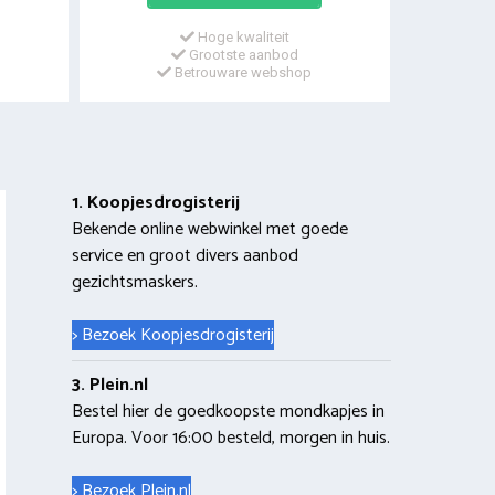
Hoge kwaliteit
Grootste aanbod
Betrouware webshop
1. Koopjesdrogisterij
Bekende online webwinkel met goede
service en groot divers aanbod
gezichtsmaskers.
> Bezoek Koopjesdrogisterij
3. Plein.nl
Bestel hier de goedkoopste mondkapjes in
Europa. Voor 16:00 besteld, morgen in huis.
> Bezoek Plein.nl