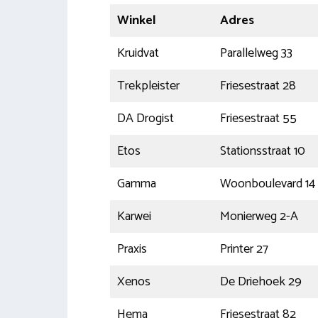
Winkel
Adres
Kruidvat
Parallelweg 33
Trekpleister
Friesestraat 28
DA Drogist
Friesestraat 55
Etos
Stationsstraat 10
Gamma
Woonboulevard 14
Karwei
Monierweg 2-A
Praxis
Printer 27
Xenos
De Driehoek 29
Hema
Friesestraat 82