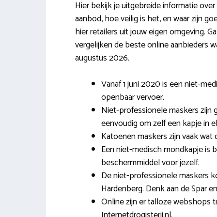
Hier bekijk je uitgebreide informatie ov
aanbod, hoe veilig is het, en waar zijn 
hier retailers uit jouw eigen omgeving. G
vergelijken de beste online aanbieders w
augustus 2026.
Vanaf 1 juni 2020 is een niet-me
openbaar vervoer.
Niet-professionele maskers zijn g
eenvoudig om zelf een kapje in el
Katoenen maskers zijn vaak wat 
Een niet-medisch mondkapje is 
beschermmiddel voor jezelf.
De niet-professionele maskers ko
Hardenberg. Denk aan de Spar e
Online zijn er talloze webshops
Internetdrogisterij.nl.