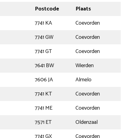
Postcode
Plaats
7741 KA
Coevorden
7741 GW
Coevorden
7741 GT
Coevorden
7641 BW
Wierden
7606 JA
Almelo
7741 KT
Coevorden
7741 ME
Coevorden
7571 ET
Oldenzaal
7741 GX
Coevorden