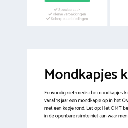
Speciaalzaak
Kleine verpakkingen
Scherpe aanbiedingen
Mondkapjes 
Eenvoudig niet-medische mondkapjes ko
vanaf 13 jaar een mondkapje op in het 
met een kapje rond. Let op: Het OMT be
in de openbare ruimte niet aan waar me