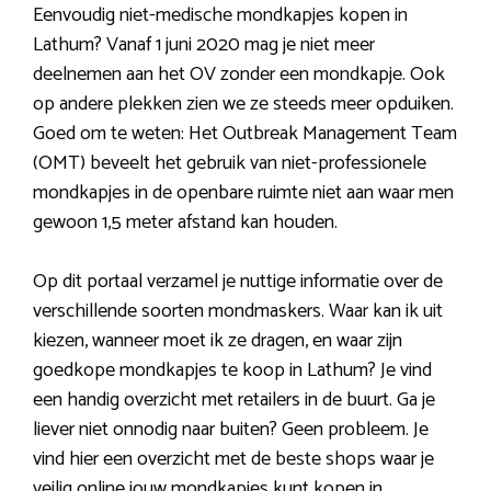
Eenvoudig niet-medische mondkapjes kopen in
Lathum? Vanaf 1 juni 2020 mag je niet meer
deelnemen aan het OV zonder een mondkapje. Ook
op andere plekken zien we ze steeds meer opduiken.
Goed om te weten: Het Outbreak Management Team
(OMT) beveelt het gebruik van niet-professionele
mondkapjes in de openbare ruimte niet aan waar men
gewoon 1,5 meter afstand kan houden.
Op dit portaal verzamel je nuttige informatie over de
verschillende soorten mondmaskers. Waar kan ik uit
kiezen, wanneer moet ik ze dragen, en waar zijn
goedkope mondkapjes te koop in Lathum? Je vind
een handig overzicht met retailers in de buurt. Ga je
liever niet onnodig naar buiten? Geen probleem. Je
vind hier een overzicht met de beste shops waar je
veilig online jouw mondkapjes kunt kopen in