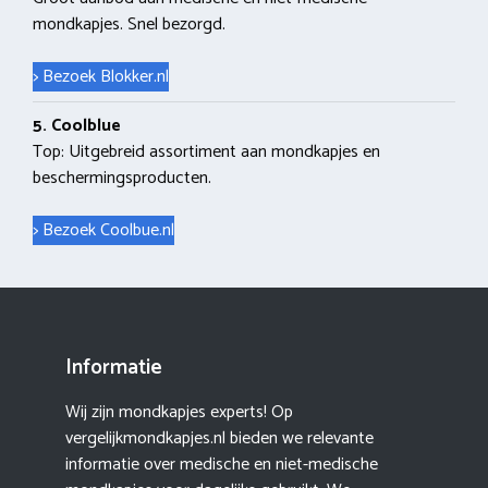
mondkapjes. Snel bezorgd.
> Bezoek Blokker.nl
5. Coolblue
Top: Uitgebreid assortiment aan mondkapjes en
beschermingsproducten.
> Bezoek Coolbue.nl
Informatie
Wij zijn mondkapjes experts! Op
vergelijkmondkapjes.nl bieden we relevante
informatie over medische en niet-medische