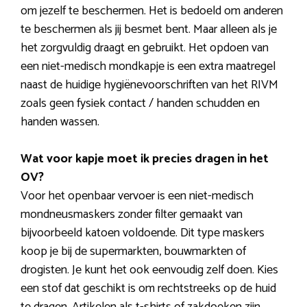
om jezelf te beschermen. Het is bedoeld om anderen
te beschermen als jij besmet bent. Maar alleen als je
het zorgvuldig draagt en gebruikt. Het opdoen van
een niet-medisch mondkapje is een extra maatregel
naast de huidige hygiënevoorschriften van het RIVM
zoals geen fysiek contact / handen schudden en
handen wassen.
Wat voor kapje moet ik precies dragen in het
OV?
Voor het openbaar vervoer is een niet-medisch
mondneusmaskers zonder filter gemaakt van
bijvoorbeeld katoen voldoende. Dit type maskers
koop je bij de supermarkten, bouwmarkten of
drogisten. Je kunt het ook eenvoudig zelf doen. Kies
een stof dat geschikt is om rechtstreeks op de huid
te dragen. Artikelen als t-shirts of zakdoeken zijn