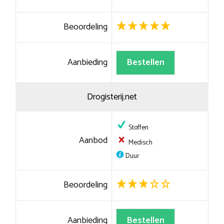
Beoordeling
Aanbieding
Bestellen
Drogisterij.net
Stoffen
Aanbod
Medisch
Duur
Beoordeling
Aanbieding
Bestellen