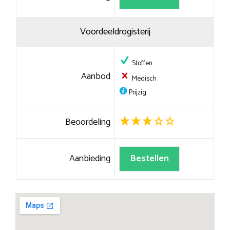
Voordeeldrogisterij
Stoffen
Aanbod
Medisch
Prijzig
Beoordeling
Aanbieding
Bestellen