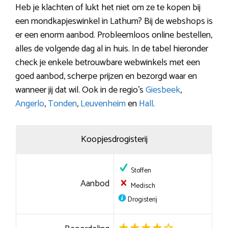
Heb je klachten of lukt het niet om ze te kopen bij
een mondkapjeswinkel in Lathum? Bij de webshops is
er een enorm aanbod. Probleemloos online bestellen,
alles de volgende dag al in huis. In de tabel hieronder
check je enkele betrouwbare webwinkels met een
goed aanbod, scherpe prijzen en bezorgd waar en
wanneer jij dat wil. Ook in de regio’s
Giesbeek
,
Angerlo
,
Tonden
,
Leuvenheim
en
Hall
.
Koopjesdrogisterij
Stoffen
Aanbod
Medisch
Drogisterij