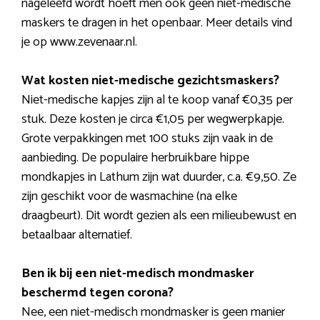
nageleefd wordt hoeft men ook geen niet-medische
maskers te dragen in het openbaar. Meer details vind
je op www.zevenaar.nl.
Wat kosten niet-medische gezichtsmaskers?
Niet-medische kapjes zijn al te koop vanaf €0,35 per
stuk. Deze kosten je circa €1,05 per wegwerpkapje.
Grote verpakkingen met 100 stuks zijn vaak in de
aanbieding. De populaire herbruikbare hippe
mondkapjes in Lathum zijn wat duurder, c.a. €9,50. Ze
zijn geschikt voor de wasmachine (na elke
draagbeurt). Dit wordt gezien als een milieubewust en
betaalbaar alternatief.
Ben ik bij een niet-medisch mondmasker
beschermd tegen corona?
Nee, een niet-medisch mondmasker is geen manier