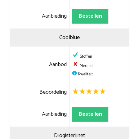
Aanbieding
Bestellen
Coolblue
Stoffen
Aanbod
Medisch
Kwaliteit
Beoordeling
Aanbieding
Bestellen
Drogisterij.net