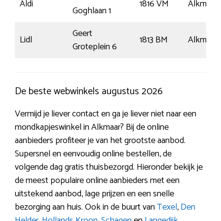
Aldi
1816 VM
Alkmaar
Goghlaan 1
Geert
Lidl
1813 BM
Alkmaar
Groteplein 6
De beste webwinkels augustus 2026
Vermijd je liever contact en ga je liever niet naar een
mondkapjeswinkel in Alkmaar? Bij de online
aanbieders profiteer je van het grootste aanbod.
Supersnel en eenvoudig online bestellen, de
volgende dag gratis thuisbezorgd. Hieronder bekijk je
de meest populaire online aanbieders met een
uitstekend aanbod, lage prijzen en een snelle
bezorging aan huis. Ook in de buurt van
Texel
,
Den
Helder
,
Hollands Kroon
,
Schagen
en
Langedijk
.