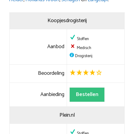
Koopjesdrogisterij
Stoffen
Aanbod
Medisch
Drogisterij
Beoordeling
Aanbieding
Bestellen
Plein.nl
Stoffen