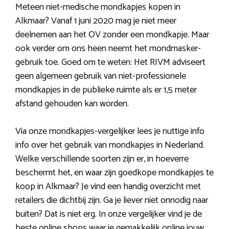
Meteen niet-medische mondkapjes kopen in
Alkmaar? Vanaf 1 juni 2020 mag je niet meer
deelnemen aan het OV zonder een mondkapje. Maar
ook verder om ons heen neemt het mondmasker-
gebruik toe. Goed om te weten: Het RIVM adviseert
geen algemeen gebruik van niet-professionele
mondkapjes in de publieke ruimte als er 1,5 meter
afstand gehouden kan worden.
Via onze mondkapjes-vergelijker lees je nuttige info
info over het gebruik van mondkapjes in Nederland.
Welke verschillende soorten zijn er, in hoeverre
beschermt het, en waar zijn goedkope mondkapjes te
koop in Alkmaar? Je vind een handig overzicht met
retailers die dichtbij zijn. Ga je liever niet onnodig naar
buiten? Dat is niet erg. In onze vergelijker vind je de
beste online shops waar je gemakkelijk online jouw