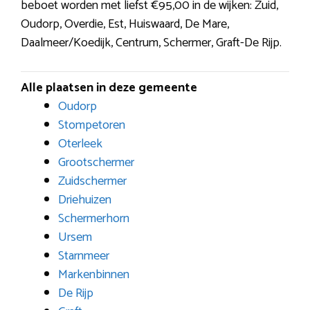
beboet worden met liefst €95,00 in de wijken: Zuid,
Oudorp, Overdie, Est, Huiswaard, De Mare,
Daalmeer/Koedijk, Centrum, Schermer, Graft-De Rijp.
Alle plaatsen in deze gemeente
Oudorp
Stompetoren
Oterleek
Grootschermer
Zuidschermer
Driehuizen
Schermerhorn
Ursem
Starnmeer
Markenbinnen
De Rijp