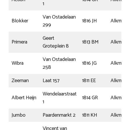
1
Van Ostadelaan
Blokker
1816 JH
Alkmaar
299
Geert
Primera
1813 BM
Alkmaar
Groteplein 8
Van Ostadelaan
Wibra
1816 JG
Alkmaar
258
Zeeman
Laat 157
1811 EE
Alkmaar
Wendelaarstraat
Albert Heijn
1814 GR
Alkmaar
1
Jumbo
Paardenmarkt 2
1811 KH
Alkmaar
Vincent van