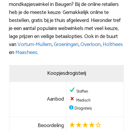
mondkapjeswinkel in Beugen? Bij de online retailers
heb je de meeste keuze. Gemakkelijk online te
bestellen, gratis bij je thuis afgeleverd. Hieronder tref
je een aantal populaire webwinkels met veel keuze,
lage prijzen en veilige betaalopties. Ook in de buurt
van
Vortum-Mullem
,
Groeningen
,
Overloon
,
Holthees
en
Maashees
.
Koopjesdrogisterij
Stoffen
Aanbod
Medisch
Drogisterij
Beoordeling