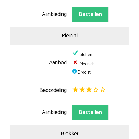
Aanbieding
Bestellen
Plein.nl
Stoffen
Aanbod
Medisch
Drogist
Beoordeling
Aanbieding
Bestellen
Blokker