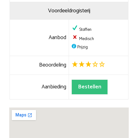
Voordeeldrogisterij
Stoffen
Aanbod
Medisch
Prijzig
Beoordeling
Aanbieding
Bestellen