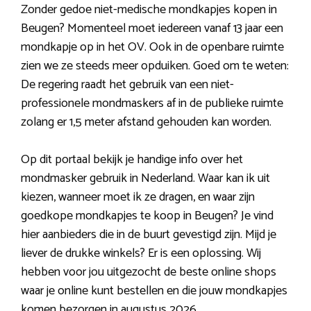
Zonder gedoe niet-medische mondkapjes kopen in
Beugen? Momenteel moet iedereen vanaf 13 jaar een
mondkapje op in het OV. Ook in de openbare ruimte
zien we ze steeds meer opduiken. Goed om te weten:
De regering raadt het gebruik van een niet-
professionele mondmaskers af in de publieke ruimte
zolang er 1,5 meter afstand gehouden kan worden.
Op dit portaal bekijk je handige info over het
mondmasker gebruik in Nederland. Waar kan ik uit
kiezen, wanneer moet ik ze dragen, en waar zijn
goedkope mondkapjes te koop in Beugen? Je vind
hier aanbieders die in de buurt gevestigd zijn. Mijd je
liever de drukke winkels? Er is een oplossing. Wij
hebben voor jou uitgezocht de beste online shops
waar je online kunt bestellen en die jouw mondkapjes
komen bezorgen in augustus 2026.