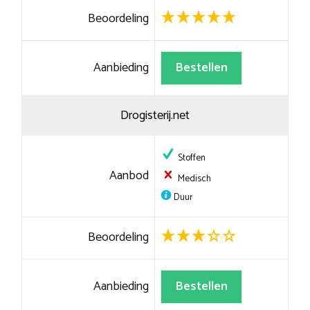
Beoordeling
Aanbieding
Bestellen
Drogisterij.net
Stoffen
Aanbod
Medisch
Duur
Beoordeling
Aanbieding
Bestellen