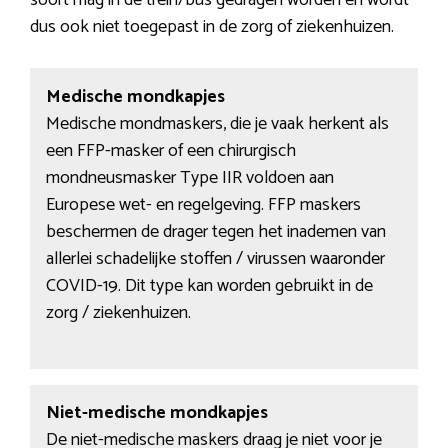
soort mag in de trein/bus gedragen worden en wordt
dus ook niet toegepast in de zorg of ziekenhuizen.
Medische mondkapjes
Medische mondmaskers, die je vaak herkent als
een FFP-masker of een chirurgisch
mondneusmasker Type IIR voldoen aan
Europese wet- en regelgeving. FFP maskers
beschermen de drager tegen het inademen van
allerlei schadelijke stoffen / virussen waaronder
COVID-19. Dit type kan worden gebruikt in de
zorg / ziekenhuizen.
Niet-medische mondkapjes
De niet-medische maskers draag je niet voor je