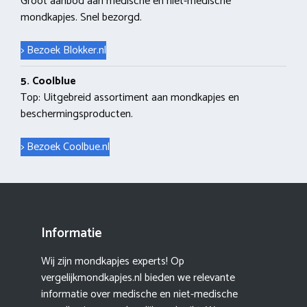
Groot aanbod aan medische en niet-medische
mondkapjes. Snel bezorgd.
> Bezoek Blokker.nl
5. Coolblue
Top: Uitgebreid assortiment aan mondkapjes en
beschermingsproducten.
> Bezoek Coolbue.nl
Informatie
Wij zijn mondkapjes experts! Op
vergelijkmondkapjes.nl bieden we relevante
informatie over medische en niet-medische