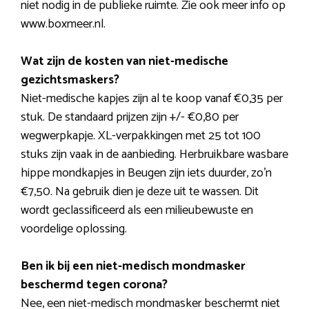
niet nodig in de publieke ruimte. Zie ook meer info op
www.boxmeer.nl.
Wat zijn de kosten van niet-medische
gezichtsmaskers?
Niet-medische kapjes zijn al te koop vanaf €0,35 per
stuk. De standaard prijzen zijn +/- €0,80 per
wegwerpkapje. XL-verpakkingen met 25 tot 100
stuks zijn vaak in de aanbieding. Herbruikbare wasbare
hippe mondkapjes in Beugen zijn iets duurder, zo’n
€7,50. Na gebruik dien je deze uit te wassen. Dit
wordt geclassificeerd als een milieubewuste en
voordelige oplossing.
Ben ik bij een niet-medisch mondmasker
beschermd tegen corona?
Nee, een niet-medisch mondmasker beschermt niet