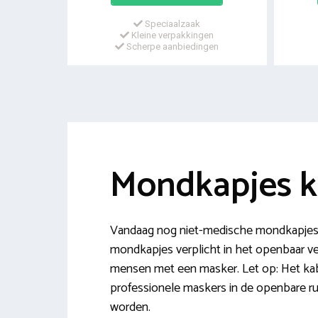
Speciaalzaak
Kleine verpakkingen
Scherpe aanbiedingen
Mondkapjes 
Vandaag nog niet-medische mondkapjes 
mondkapjes verplicht in het openbaar ver
mensen met een masker. Let op: Het kabi
professionele maskers in de openbare ru
worden.