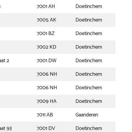
3
7001 AH
Doetinchem
7005 AK
Doetinchem
7001 BZ
Doetinchem
7002 KD
Doetinchem
at 2
7001 DW
Doetinchem
7006 NH
Doetinchem
7006 NH
Doetinchem
7009 HA
Doetinchem
7011 AB
Gaanderen
aat 93
7001 DV
Doetinchem