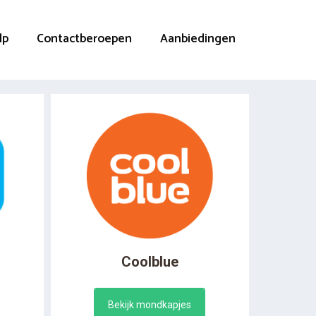
lp
Contactberoepen
Aanbiedingen
Coolblue
Bekijk mondkapjes