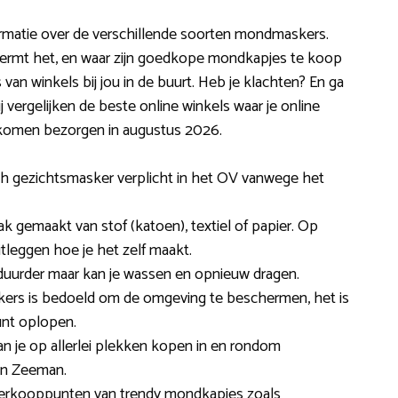
ormatie over de verschillende soorten mondmaskers.
chermt het, en waar zijn goedkope mondkapjes te koop
van winkels bij jou in de buurt. Heb je klachten? En ga
ij vergelijken de beste online winkels waar je online
 komen bezorgen in augustus 2026.
sch gezichtsmasker verplicht in het OV vanwege het
 gemaakt van stof (katoen), textiel of papier. Op
uitleggen hoe je het zelf maakt.
duurder maar kan je wassen en opnieuw dragen.
rs is bedoeld om de omgeving te beschermen, het is
kunt oplopen.
n je op allerlei plekken kopen in en rondom
en Zeeman.
e verkooppunten van trendy mondkapjes zoals