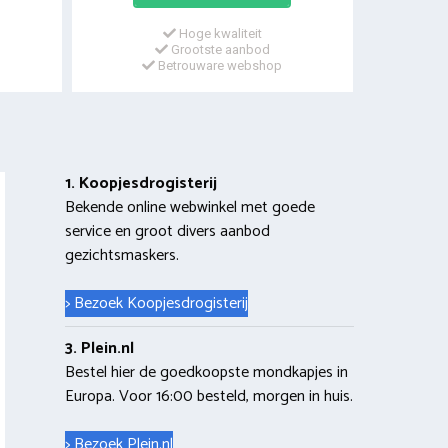
Hoge kwaliteit
Grootste aanbod
Betrouware webshop
1. Koopjesdrogisterij
Bekende online webwinkel met goede
service en groot divers aanbod
gezichtsmaskers.
> Bezoek Koopjesdrogisterij
3. Plein.nl
Bestel hier de goedkoopste mondkapjes in
Europa. Voor 16:00 besteld, morgen in huis.
> Bezoek Plein.nl