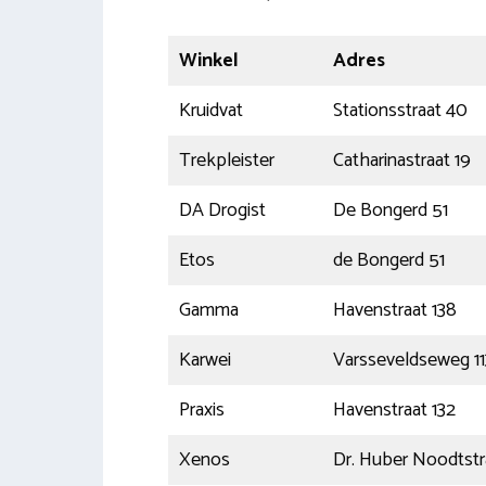
Winkel
Adres
Kruidvat
Stationsstraat 40
Trekpleister
Catharinastraat 19
DA Drogist
De Bongerd 51
Etos
de Bongerd 51
Gamma
Havenstraat 138
Karwei
Varsseveldseweg 11
Praxis
Havenstraat 132
Xenos
Dr. Huber Noodtstr