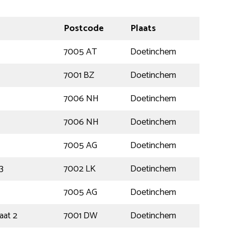
Postcode
Plaats
7005 AT
Doetinchem
7001 BZ
Doetinchem
7006 NH
Doetinchem
7006 NH
Doetinchem
7005 AG
Doetinchem
3
7002 LK
Doetinchem
7005 AG
Doetinchem
aat 2
7001 DW
Doetinchem