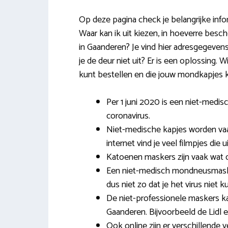
Op deze pagina check je belangrijke inf
Waar kan ik uit kiezen, in hoeverre bes
in Gaanderen? Je vind hier adresgegevens 
je de deur niet uit? Er is een oplossing. W
kunt bestellen en die jouw mondkapjes
Per 1 juni 2020 is een niet-medi
coronavirus.
Niet-medische kapjes worden vaak
internet vind je veel filmpjes die 
Katoenen maskers zijn vaak wat 
Een niet-medisch mondneusmaske
dus niet zo dat je het virus niet 
De niet-professionele maskers ka
Gaanderen. Bijvoorbeeld de Lidl 
Ook online zijn er verschillend