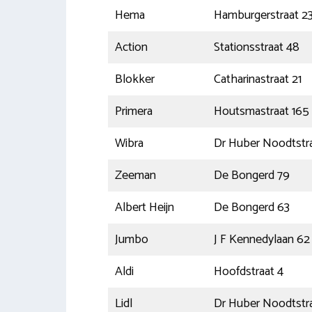
Hema
Hamburgerstraat 2
Action
Stationsstraat 48
Blokker
Catharinastraat 21
Primera
Houtsmastraat 165
Wibra
Dr Huber Noodtstra
Zeeman
De Bongerd 79
Albert Heijn
De Bongerd 63
Jumbo
J F Kennedylaan 62
Aldi
Hoofdstraat 4
Lidl
Dr Huber Noodtstr