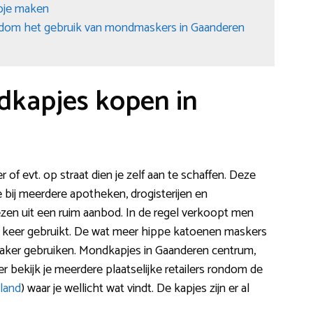
apje maken
ndom het gebruik van mondmaskers in Gaanderen
dkapjes kopen in
of evt. op straat dien je zelf aan te schaffen. Deze
 bij meerdere apotheken, drogisterijen en
ezen uit een ruim aanbod. In de regel verkoopt men
1 keer gebruikt. De wat meer hippe katoenen maskers
 vaker gebruiken. Mondkapjes in Gaanderen centrum,
er bekijk je meerdere plaatselijke retailers rondom de
land
) waar je wellicht wat vindt. De kapjes zijn er al