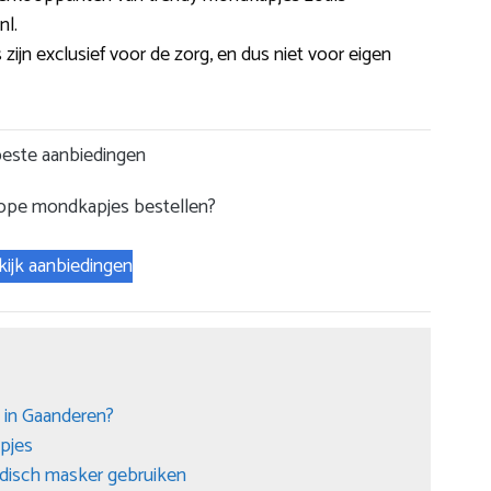
nl.
ijn exclusief voor de zorg, en dus niet voor eigen
este aanbiedingen
ope mondkapjes bestellen?
kijk aanbiedingen
 in Gaanderen?
pjes
edisch masker gebruiken