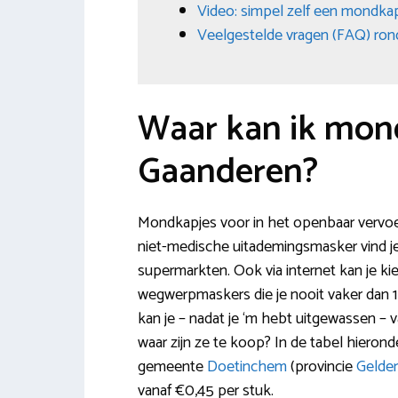
Video: simpel zelf een mondk
Veelgestelde vragen (FAQ) ro
Waar kan ik mon
Gaanderen?
Mondkapjes voor in het openbaar vervoer 
niet-medische uitademingsmasker vind je
supermarkten. Ook via internet kan je ki
wegwerpmaskers die je nooit vaker dan 
kan je – nadat je ‘m hebt uitgewassen –
waar zijn ze te koop? In de tabel hierond
gemeente
Doetinchem
(provincie
Gelder
vanaf €0,45 per stuk.