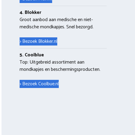
4. Blokker
Groot aanbod aan medische en niet-
medische mondkapjes. Snel bezorgd.
> Bezoek Blokker.nl
5. Coolblue
Top: Uitgebreid assortiment aan
mondkapjes en beschermingsproducten.
> Bezoek Coolbue.nl