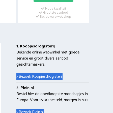
Hoge kwaliteit
Grootste aanbod
Betrouware webshop
1. Koopjesdrogisterij
Bekende online webwinkel met goede
service en groot divers aanbod
gezichtsmaskers.
> Bezoek Koopjesdrogisterij
3. Plein.nl
Bestel hier de goedkoopste mondkapjes in
Europa. Voor 16:00 besteld, morgen in huis.
> Bezoek Plein.nl