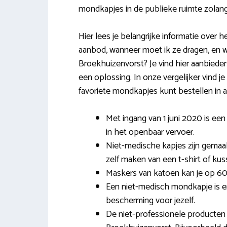
mondkapjes in de publieke ruimte zolang
Hier lees je belangrijke informatie over
aanbod, wanneer moet ik ze dragen, en 
Broekhuizenvorst? Je vind hier aanbieders di
een oplossing. In onze vergelijker vind 
favoriete mondkapjes kunt bestellen in 
Met ingang van 1 juni 2020 is ee
in het openbaar vervoer.
Niet-medische kapjes zijn gemaakt
zelf maken van een t-shirt of ku
Maskers van katoen kan je op 60
Een niet-medisch mondkapje is e
bescherming voor jezelf.
De niet-professionele producten z