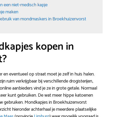
van een niet-medisch kapje
apje maken
gebruik van mondmaskers in Broekhuizenvorst
dkapjes kopen in
t?
en eventueel op straat moet je zelf in huis halen.
ruim verkrijgbaar bij verschillende drogisterijen,
line aanbieders vind je ze in grote getale. Normaal
keer kunt gebruiken. De wat meer hippe katoenen
w gebruiken. Mondkapjes in Broekhuizenvorst
rzicht hieronder achterhaal je meerdere plaatselijke
de Maas
(provincie
Limburg
) waar mogelijk voorraad is.