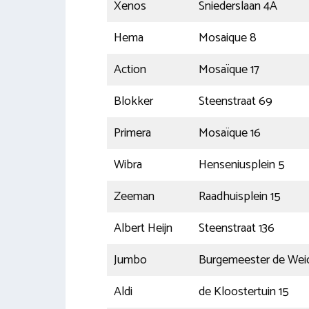
Xenos
Sniederslaan 4A
Hema
Mosaique 8
Action
Mosaïque 17
Blokker
Steenstraat 69
Primera
Mosaïque 16
Wibra
Henseniusplein 5
Zeeman
Raadhuisplein 15
Albert Heijn
Steenstraat 136
Jumbo
Burgemeester de Weic
Aldi
de Kloostertuin 15