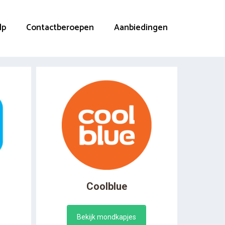
lp
Contactberoepen
Aanbiedingen
Coolblue
Bekijk mondkapjes