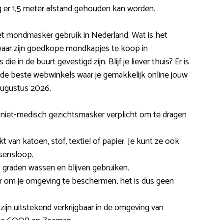
 er 1,5 meter afstand gehouden kan worden.
 het mondmasker gebruik in Nederland. Wat is het
waar zijn goedkope mondkapjes te koop in
e in de buurt gevestigd zijn. Blijf je liever thuis? Er is
je de beste webwinkels waar je gemakkelijk online jouw
augustus 2026.
n niet-medisch gezichtsmasker verplicht om te dragen
 van katoen, stof, textiel of papier. Je kunt ze ook
ssensloop.
 graden wassen en blijven gebruiken.
r om je omgeving te beschermen, het is dus geen
ijn uitstekend verkrijgbaar in de omgeving van