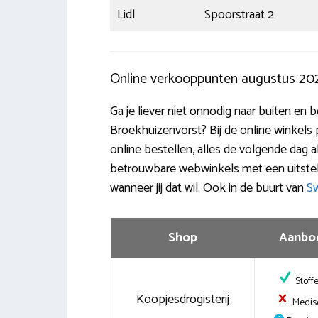
Lidl
Spoorstraat 2
Online verkooppunten augustus 20
Ga je liever niet onnodig naar buiten en
Broekhuizenvorst? Bij de online winkels 
online bestellen, alles de volgende dag al
betrouwbare webwinkels met een uitste
wanneer jij dat wil. Ook in de buurt van
S
Shop
Aanbo
Stoff
Koopjesdrogisterij
Medis