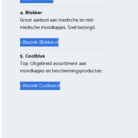
4. Blokker
Groot aanbod aan medische en niet-
medische mondkapjes. Snel bezorgd.
> Bezoek Blokker.nl
5. Coolblue
Top: Uitgebreid assortiment aan
mondkapjes en beschermingsproducten.
> Bezoek Coolbue.nl