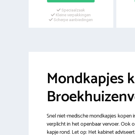
Speciaalzaak
Kleine verpakkingen
Scherpe aanbiedingen
Mondkapjes 
Broekhuizenv
Snel niet-medische mondkapjes kopen in
verplicht in het openbaar vervoer. Ook
kapje rond. Let op: Het kabinet adviseer