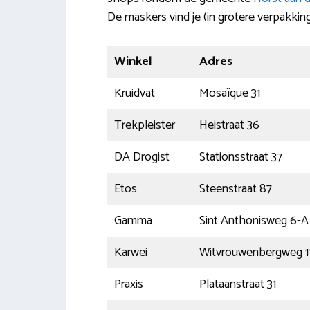
De maskers vind je (in grotere verpakking
Winkel
Adres
Kruidvat
Mosaïque 31
Trekpleister
Heistraat 36
DA Drogist
Stationsstraat 37
Etos
Steenstraat 87
Gamma
Sint Anthonisweg 6-A
Karwei
Witvrouwenbergweg 1
Praxis
Plataanstraat 31