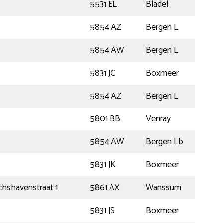
5531 EL
Bladel
5854 AZ
Bergen L
5854 AW
Bergen L
5831 JC
Boxmeer
5854 AZ
Bergen L
5801 BB
Venray
5854 AW
Bergen Lb
5831 JK
Boxmeer
hshavenstraat 1
5861 AX
Wanssum
5831 JS
Boxmeer