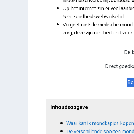
Broekhuizenvorst. Bijvoorbeeld
Op het internet zijn er veel aanb
& Gezondheidswebwinkel.nl.
Vergeet niet: de medische mondm
zorg, deze zijn niet bedoeld voor 
De b
Direct goedk
Be
Inhoudsopgave
Waar kan ik mondkapjes kopen
De verschillende soorten mon