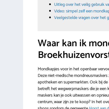
Uitleg over het veilig gebruik 
Video: simpel zelf een mondk
Veelgestelde vragen over het 
Waar kan ik mon
Broekhuizenvors
Mondkapjes voor in het openbaar vervoer 
Deze niet-medische mondneusmaskers zijn 
apotheken en supermarkten. Ook bij de on
betreft het wegwerpmaskers die je een 
maskers kan je ook uitwassen en opnieu
centrum, waar zijn ze te koop? In het ove
shops rondom de gemeente
Horst aan 