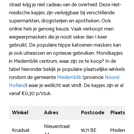
straat krijg je niet cadeau van de overheid. Deze niet-
medische kapjes zijn verkrijgbaar bij verschillende
supermarkten, drogisterijen en apotheken. Ook
online heb je genoeg keuze. Vaak verkoopt men
wegwerpmaskers die je nooit vaker dan 1 keer
gebruikt. De populaire hippe katoenen maskers kan
je ook uitwassen en opnieuw gebruiken. Mondkapjes
in Medemblik centrum, waar zijn ze te koop? In de
tabel hieronder bekijk je populaire plaatselijke winkels
rondom de gemeente
Medemblik
(provincie
Noord-
Holland
) waar je wellicht wat vindt. De kapjes zijn er al
vanaf €0,30 p/stuk.
Winkel
Adres
Postcode
Plaats
Nieuwstraat
Kruidvat
1671 BE
Medembli