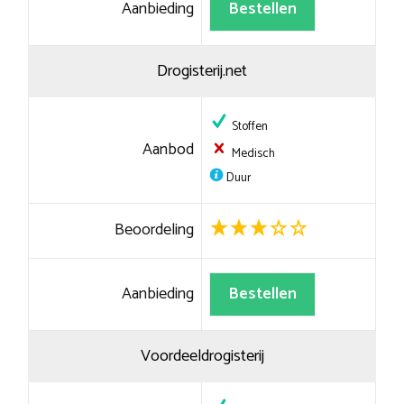
Aanbieding
Bestellen
Drogisterij.net
Stoffen
Aanbod
Medisch
Duur
Beoordeling
Aanbieding
Bestellen
Voordeeldrogisterij