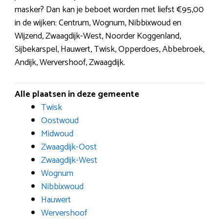
masker? Dan kan je beboet worden met liefst €95,00
in de wijken: Centrum, Wognum, Nibbixwoud en
Wijzend, Zwaagdijk-West, Noorder Koggenland,
Sijbekarspel, Hauwert, Twisk, Opperdoes, Abbebroek,
Andijk, Wervershoof, Zwaagdijk.
Alle plaatsen in deze gemeente
Twisk
Oostwoud
Midwoud
Zwaagdijk-Oost
Zwaagdijk-West
Wognum
Nibbixwoud
Hauwert
Wervershoof