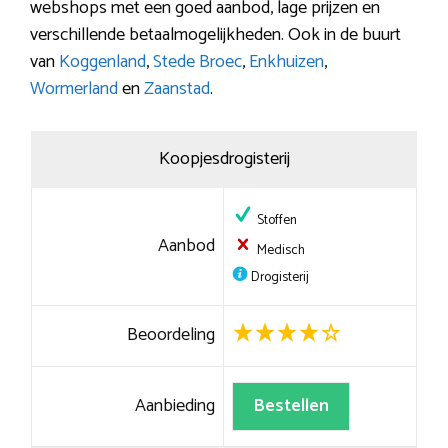
webshops met een goed aanbod, lage prijzen en
verschillende betaalmogelijkheden. Ook in de buurt
van
Koggenland
,
Stede Broec
,
Enkhuizen
,
Wormerland
en
Zaanstad
.
Koopjesdrogisterij
Stoffen
Aanbod
Medisch
Drogisterij
Beoordeling
Aanbieding
Bestellen