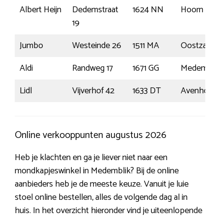
Albert Heijn
Dedemstraat
1624 NN
Hoorn
19
Jumbo
Westeinde 26
1511 MA
Oostzaan
Aldi
Randweg 17
1671 GG
Medembli
Lidl
Vijverhof 42
1633 DT
Avenhorn
Online verkooppunten augustus 2026
Heb je klachten en ga je liever niet naar een
mondkapjeswinkel in Medemblik? Bij de online
aanbieders heb je de meeste keuze. Vanuit je luie
stoel online bestellen, alles de volgende dag al in
huis. In het overzicht hieronder vind je uiteenlopende