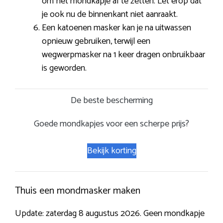
om het mondkapje af te zetten. Let erop dat
je ook nu de binnenkant niet aanraakt.
Een katoenen masker kan je na uitwassen
opnieuw gebruiken, terwijl een
wegwerpmasker na 1 keer dragen onbruikbaar
is geworden.
De beste bescherming
Goede mondkapjes voor een scherpe prijs?
Bekijk korting
Thuis een mondmasker maken
Update: zaterdag 8 augustus 2026. Geen mondkapje