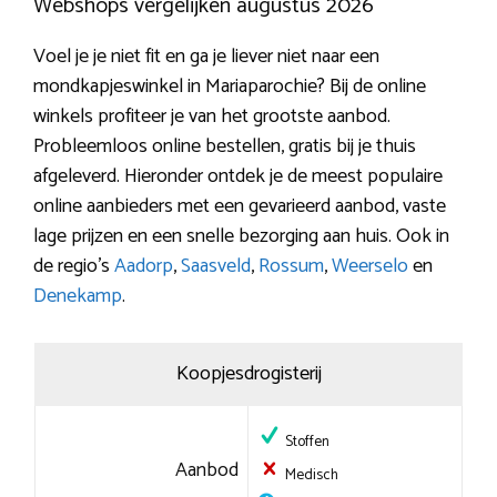
Webshops vergelijken augustus 2026
Voel je je niet fit en ga je liever niet naar een
mondkapjeswinkel in Mariaparochie? Bij de online
winkels profiteer je van het grootste aanbod.
Probleemloos online bestellen, gratis bij je thuis
afgeleverd. Hieronder ontdek je de meest populaire
online aanbieders met een gevarieerd aanbod, vaste
lage prijzen en een snelle bezorging aan huis. Ook in
de regio’s
Aadorp
,
Saasveld
,
Rossum
,
Weerselo
en
Denekamp
.
Koopjesdrogisterij
Stoffen
Aanbod
Medisch