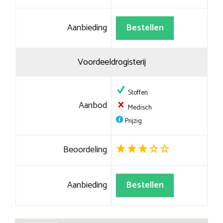
Aanbieding
Bestellen
Voordeeldrogisterij
Stoffen
Aanbod
Medisch
Prijzig
Beoordeling
Aanbieding
Bestellen