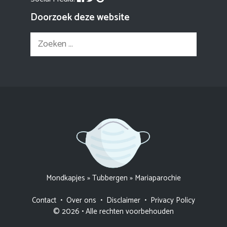
Doorzoek deze website
Zoek
naar:
Mondkapjes
»
Tubbergen
»
Mariaparochie
Contact
•
Over ons
•
Disclaimer
•
Privacy Policy
© 2026 • Alle rechten voorbehouden