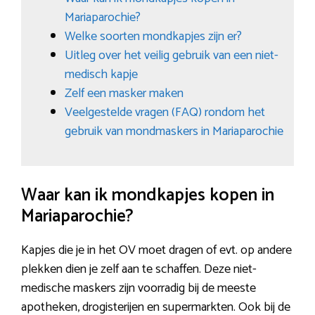
Mariaparochie?
Welke soorten mondkapjes zijn er?
Uitleg over het veilig gebruik van een niet-
medisch kapje
Zelf een masker maken
Veelgestelde vragen (FAQ) rondom het
gebruik van mondmaskers in Mariaparochie
Waar kan ik mondkapjes kopen in
Mariaparochie?
Kapjes die je in het OV moet dragen of evt. op andere
plekken dien je zelf aan te schaffen. Deze niet-
medische maskers zijn voorradig bij de meeste
apotheken, drogisterijen en supermarkten. Ook bij de