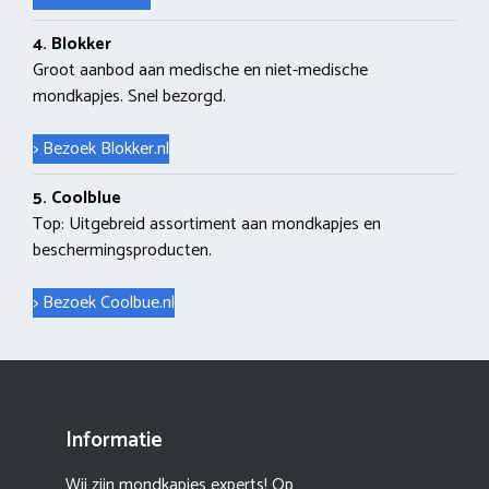
4. Blokker
Groot aanbod aan medische en niet-medische
mondkapjes. Snel bezorgd.
> Bezoek Blokker.nl
5. Coolblue
Top: Uitgebreid assortiment aan mondkapjes en
beschermingsproducten.
> Bezoek Coolbue.nl
Informatie
Wij zijn mondkapjes experts! Op