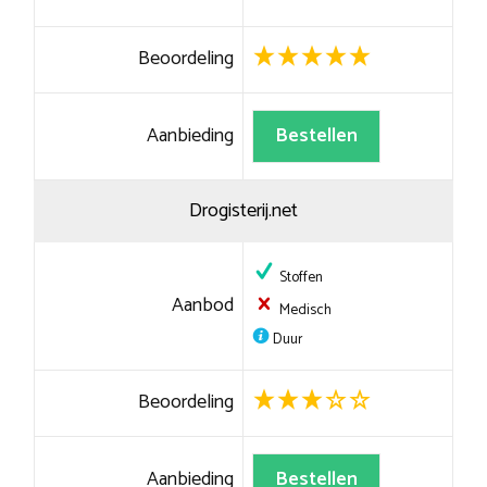
Beoordeling
Aanbieding
Bestellen
Drogisterij.net
Stoffen
Aanbod
Medisch
Duur
Beoordeling
Aanbieding
Bestellen