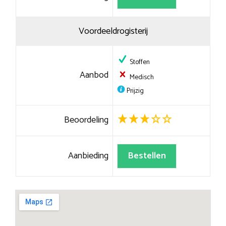
Voordeeldrogisterij
Stoffen
Aanbod
Medisch
Prijzig
Beoordeling
Aanbieding
Bestellen