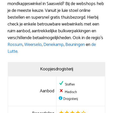
mondkapjeswinkel in Saasveld? Bij de webshops heb
je de meeste keuze. Vanuit je luie stoel online
bestellen en supersnel gratis thuisbezorgd. Hierbij
check je enkele betrouwbare webwinkels met een
ruim aanbod, aantrekkelijke bulkverpakkingen en
verschillende betaalmogelijkheden. Ook in de regio’s
Rossum
,
Weerselo
,
Denekamp
,
Beuningen
en
de
Lutte
.
Koopjesdrogisterij
Stoffen
Aanbod
Medisch
Drogisterij