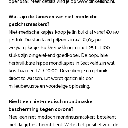
openbaar. Meer details vind je op www.dinkelland.nl.
Wat zijn de tarieven van niet-medische
gezichtsmaskers?
Niet-medische kapjes koop je (in bulk) al vanaf €0,50
p/stuk. De standaard prijzen zijn +/- €1,05 per
wegwerpkapje. Bulkverpakkingen met 25 tot 100
stuks zijn omgerekend goedkoper. De populaire
herbruikbare hippe mondkapjes in Saasveld zijn wat
kostbaarder, +/- €10,00. Deze dien je na gebruik
direct te wassen. Dit wordt gezien als een
milieubewuste en voordelige oplossing.
Biedt een niet-medisch mondmasker
bescherming tegen corona?
Nee, een niet-medisch mondneusmaskers betekent
niet dat jij beschermt bent. Wel is het positief voor de