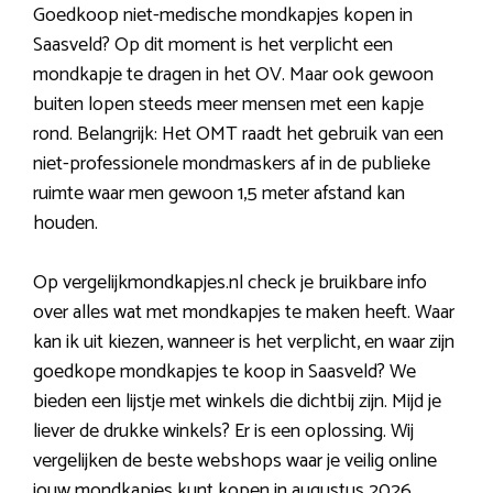
Goedkoop niet-medische mondkapjes kopen in
Saasveld? Op dit moment is het verplicht een
mondkapje te dragen in het OV. Maar ook gewoon
buiten lopen steeds meer mensen met een kapje
rond. Belangrijk: Het OMT raadt het gebruik van een
niet-professionele mondmaskers af in de publieke
ruimte waar men gewoon 1,5 meter afstand kan
houden.
Op vergelijkmondkapjes.nl check je bruikbare info
over alles wat met mondkapjes te maken heeft. Waar
kan ik uit kiezen, wanneer is het verplicht, en waar zijn
goedkope mondkapjes te koop in Saasveld? We
bieden een lijstje met winkels die dichtbij zijn. Mijd je
liever de drukke winkels? Er is een oplossing. Wij
vergelijken de beste webshops waar je veilig online
jouw mondkapjes kunt kopen in augustus 2026.