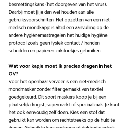
besmettingskans (het doorgeven van het virus).
Daarbij moet jij je dan wel houden aan alle
gebruiksvoorschriften. Het opzetten van een niet-
medisch mondkapje is altijd een aanvulling op de
andere hygiënemaatregelen het huidige hygiëne
protocol zoals geen fysiek contact / handen
schudden en papieren zakdoekjes gebruiken.
Wat voor kapje moet ik precies dragen in het
OV?
Voor het openbaar vervoer is een niet-medisch
mondmasker zonder filter gemaakt van textiel
goedgekeurd. Dit soort maskers koop je bij een
plaatselijk drogist, supermarkt of speciaalzaak. Je kunt
het ook eenvoudig zelf doen. Kies een stof dat
gebruikt kan worden om rechtstreeks op de huid te
dragen. Gebruikte kussenslopen of dekbedovertrek