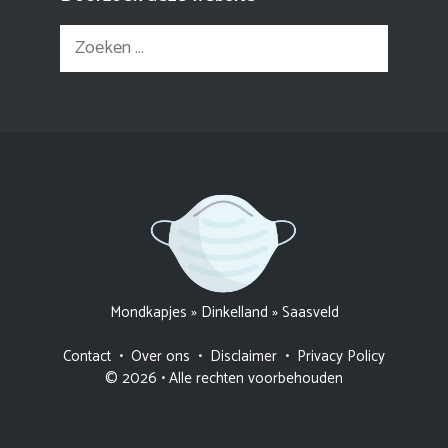
Zoek
naar:
Mondkapjes
»
Dinkelland
»
Saasveld
Contact
•
Over ons
•
Disclaimer
•
Privacy Policy
© 2026 • Alle rechten voorbehouden