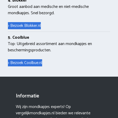
4. Blokker
Groot aanbod aan medische en niet-medische
mondkapjes. Snel bezorgd.
> Bezoek Blokker.nl
5. Coolblue
Top: Uitgebreid assortiment aan mondkapjes en
beschermingsproducten.
> Bezoek Coolbue.nl
Informatie
Wij zijn mondkapjes experts! Op
vergelijkmondkapjes.nl bieden we relevante