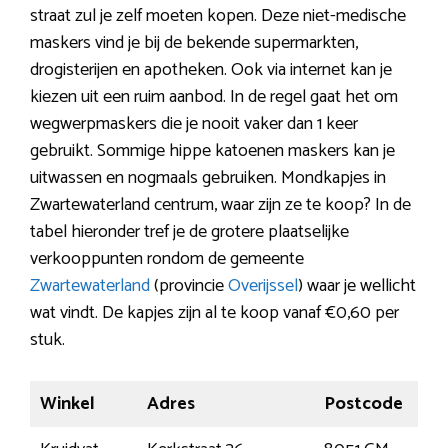
straat zul je zelf moeten kopen. Deze niet-medische
maskers vind je bij de bekende supermarkten,
drogisterijen en apotheken. Ook via internet kan je
kiezen uit een ruim aanbod. In de regel gaat het om
wegwerpmaskers die je nooit vaker dan 1 keer
gebruikt. Sommige hippe katoenen maskers kan je
uitwassen en nogmaals gebruiken. Mondkapjes in
Zwartewaterland centrum, waar zijn ze te koop? In de
tabel hieronder tref je de grotere plaatselijke
verkooppunten rondom de gemeente
Zwartewaterland
(provincie
Overijssel
) waar je wellicht
wat vindt. De kapjes zijn al te koop vanaf €0,60 per
stuk.
Winkel
Adres
Postcode
Pla