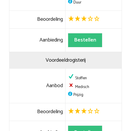
Duur
Beoordeling
Aanbieding
Bestellen
Voordeeldrogisterij
Stoffen
Aanbod
Medisch
Prijzig
Beoordeling