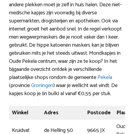
andere plekken moet je zelf in huis halen. Deze niet-
medische kapjes zijn voorradig bij diverse
supermarkten, drogisterijen en apotheken. Ook via
internet groeit het aanbod snel. In de regel verkoopt
men wegwerpmaskers die je nooit vaker dan 1 keer
gebruikt. De hippe katoenen maskers kan je blijven
gebruiken mits je het steeds uitwast. Mondkapjes in
Oude Pekela centrum, waar zijn ze te koop? In het
bijgaande overzicht ontdek je verschillende
plaatselijke shops rondom de gemeente
Pekela
(provincie
Groningen
) waar je wellicht wat vindt. De
kapjes koop je (in bulk) al vanaf €0,55 per stuk.
Winkel
Adres
Postcode
Plaats
Oude
Kruidvat
de Helling 50
9665 JX