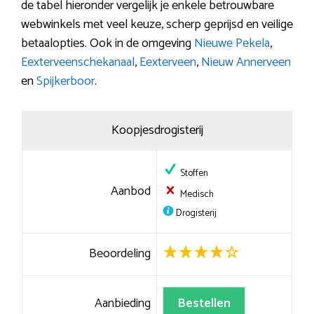
de tabel hieronder vergelijk je enkele betrouwbare
webwinkels met veel keuze, scherp geprijsd en veilige
betaalopties. Ook in de omgeving
Nieuwe Pekela
,
Eexterveenschekanaal
,
Eexterveen
,
Nieuw Annerveen
en
Spijkerboor
.
Koopjesdrogisterij
Stoffen
Aanbod
Medisch
Drogisterij
Beoordeling
Aanbieding
Bestellen