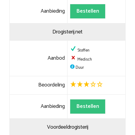
Aanbieding
Bestellen
Drogisterij.net
Stoffen
Aanbod
Medisch
Duur
Beoordeling
Aanbieding
Bestellen
Voordeeldrogisterij