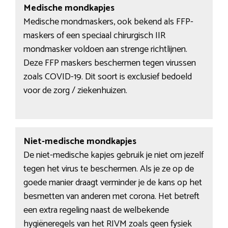
Medische mondkapjes
Medische mondmaskers, ook bekend als FFP-
maskers of een speciaal chirurgisch IIR
mondmasker voldoen aan strenge richtlijnen.
Deze FFP maskers beschermen tegen virussen
zoals COVID-19. Dit soort is exclusief bedoeld
voor de zorg / ziekenhuizen.
Niet-medische mondkapjes
De niet-medische kapjes gebruik je niet om jezelf
tegen het virus te beschermen. Als je ze op de
goede manier draagt verminder je de kans op het
besmetten van anderen met corona. Het betreft
een extra regeling naast de welbekende
hygiëneregels van het RIVM zoals geen fysiek