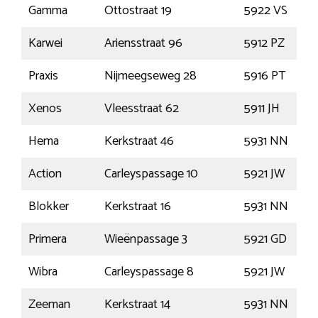
Gamma
Ottostraat 19
5922 VS
Karwei
Ariensstraat 96
5912 PZ
Praxis
Nijmeegseweg 28
5916 PT
Xenos
Vleesstraat 62
5911 JH
Hema
Kerkstraat 46
5931 NN
Action
Carleyspassage 10
5921 JW
Blokker
Kerkstraat 16
5931 NN
Primera
Wieënpassage 3
5921 GD
Wibra
Carleyspassage 8
5921 JW
Zeeman
Kerkstraat 14
5931 NN