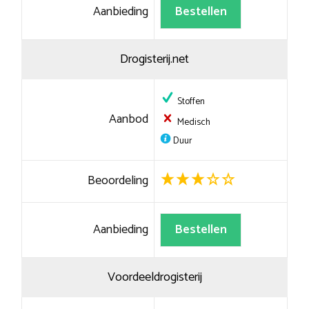
Aanbieding
Bestellen
Drogisterij.net
Stoffen
Aanbod
Medisch
Duur
Beoordeling
Aanbieding
Bestellen
Voordeeldrogisterij