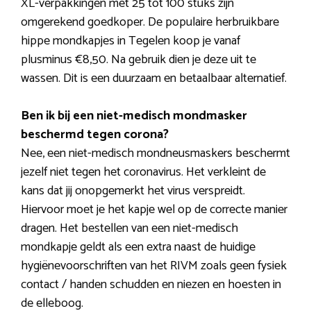
XL-verpakkingen met 25 tot 100 stuks zijn
omgerekend goedkoper. De populaire herbruikbare
hippe mondkapjes in Tegelen koop je vanaf
plusminus €8,50. Na gebruik dien je deze uit te
wassen. Dit is een duurzaam en betaalbaar alternatief.
Ben ik bij een niet-medisch mondmasker
beschermd tegen corona?
Nee, een niet-medisch mondneusmaskers beschermt
jezelf niet tegen het coronavirus. Het verkleint de
kans dat jij onopgemerkt het virus verspreidt.
Hiervoor moet je het kapje wel op de correcte manier
dragen. Het bestellen van een niet-medisch
mondkapje geldt als een extra naast de huidige
hygiënevoorschriften van het RIVM zoals geen fysiek
contact / handen schudden en niezen en hoesten in
de elleboog.