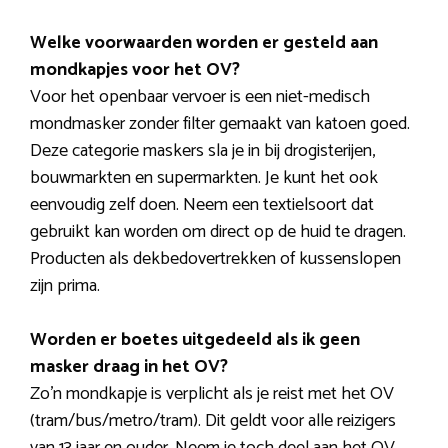
Welke voorwaarden worden er gesteld aan
mondkapjes voor het OV?
Voor het openbaar vervoer is een niet-medisch
mondmasker zonder filter gemaakt van katoen goed.
Deze categorie maskers sla je in bij drogisterijen,
bouwmarkten en supermarkten. Je kunt het ook
eenvoudig zelf doen. Neem een textielsoort dat
gebruikt kan worden om direct op de huid te dragen.
Producten als dekbedovertrekken of kussenslopen
zijn prima.
Worden er boetes uitgedeeld als ik geen
masker draag in het OV?
Zo’n mondkapje is verplicht als je reist met het OV
(tram/bus/metro/tram). Dit geldt voor alle reizigers
van 13 jaar en ouder. Neem je toch deel aan het OV