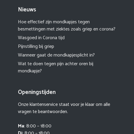
Nieuws
Hoe effectief zijn mondkapjes tegen
besmettingen met ziektes zoals griep en corona?
Wasgoed in Corona tijd
Pijnstilling bij griep
Wanneer gaat de mondkapjesplicht in?
Wat te doen tegen pijn achter oren bij
mondkapje?
Openingstijden
Onze klantenservice staat voor je klaar om alle
vragen te beantwoorden.
Ma
: 8:00 – 18:00
Di
: 8:00 – 18:00