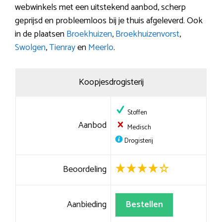
webwinkels met een uitstekend aanbod, scherp
geprijsd en probleemloos bij je thuis afgeleverd. Ook
in de plaatsen
Broekhuizen
,
Broekhuizenvorst
,
Swolgen
,
Tienray
en
Meerlo
.
Koopjesdrogisterij
Stoffen
Aanbod
Medisch
Drogisterij
Beoordeling
Aanbieding
Bestellen