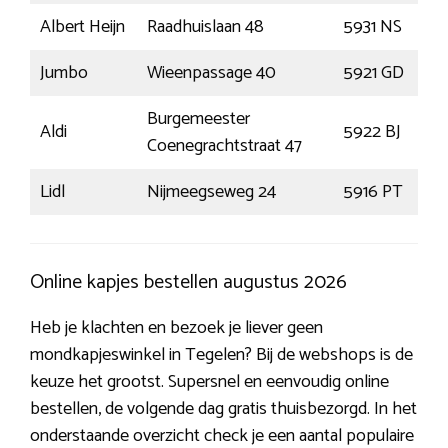
Albert Heijn
Raadhuislaan 48
5931 NS
Jumbo
Wieenpassage 40
5921 GD
Burgemeester
Aldi
5922 BJ
Coenegrachtstraat 47
Lidl
Nijmeegseweg 24
5916 PT
Online kapjes bestellen augustus 2026
Heb je klachten en bezoek je liever geen
mondkapjeswinkel in Tegelen? Bij de webshops is de
keuze het grootst. Supersnel en eenvoudig online
bestellen, de volgende dag gratis thuisbezorgd. In het
onderstaande overzicht check je een aantal populaire