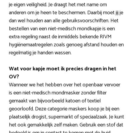
je eigen veiligheid. Je draagt het met name om
anderen om je heen te beschermen. Daarbij moet jij je
dan wel houden aan alle gebruiksvoorschriften. Het
bestellen van een niet-medisch mondkapje is een
extra regeling naast de inmiddels bekende RIVM
hygiënemaatregelen zoals genoeg afstand houden en
regelmatig je handen wassen.
Wat voor kapje moet ik precies dragen in het
OV?
Wanneer we het hebben over het openbaar vervoer
is een niet-medisch mondmasker zonder filter
gemaakt van bijvoorbeeld katoen of textiel
geoorloofd. Deze categorie maskers koop je bij een
plaatselijk drogist, supermarkt of speciaalzaak. Je kunt
het ook gemakkelijk zelf maken. Gebruik een stof dat
bedoeld is om in contact te komen met de huid.