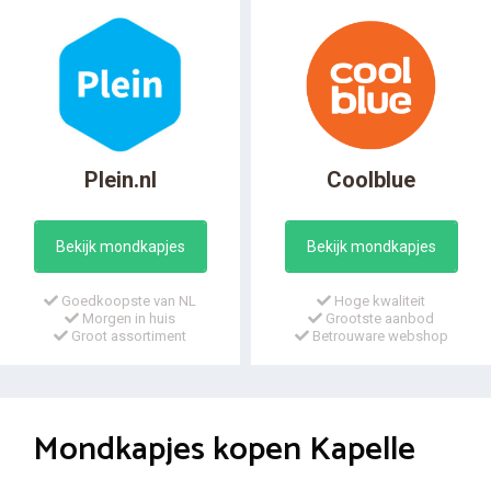
Plein.nl
Coolblue
Bekijk mondkapjes
Bekijk mondkapjes
Goedkoopste van NL
Hoge kwaliteit
Morgen in huis
Grootste aanbod
Groot assortiment
Betrouware webshop
Mondkapjes kopen Kapelle