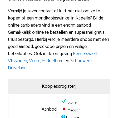
Vermijd je liever contact of lukt het niet om ze te
kopen bij een mondkapjeswinkel in Kapelle? Bij de
online aanbieders vind je een enorm aanbod.
Gemakkelijk online te bestellen en supersnel gratis
thuisbezorgd. Hierbij vind je meerdere shops met een
goed aanbod, goedkope prijzen en veilige
betaalopties. Ook in de omgeving
Reimerswaal
,
Vlissingen
,
Veere
,
Middelburg
en
Schouwen-
Duiveland
.
Koopjesdrogisterij
Stoffen
Aanbod
Medisch
Drogisterij