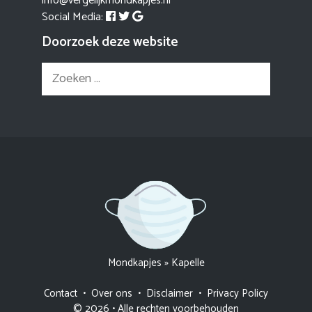
info@vergelijkmondkapjes.nl
Social Media:
Doorzoek deze website
Zoek
naar:
Mondkapjes
»
Kapelle
Contact
•
Over ons
•
Disclaimer
•
Privacy Policy
© 2026 • Alle rechten voorbehouden