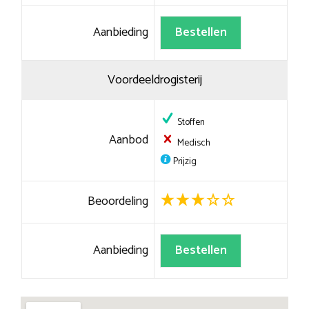
Aanbieding
Bestellen
Voordeeldrogisterij
Stoffen
Aanbod
Medisch
Prijzig
Beoordeling
Aanbieding
Bestellen