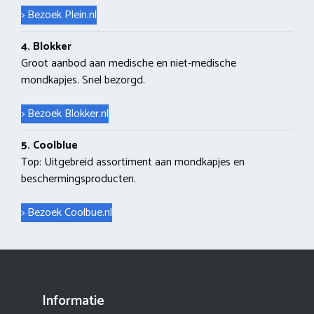
> Bezoek Plein.nl
4. Blokker
Groot aanbod aan medische en niet-medische
mondkapjes. Snel bezorgd.
> Bezoek Blokker.nl
5. Coolblue
Top: Uitgebreid assortiment aan mondkapjes en
beschermingsproducten.
> Bezoek Coolbue.nl
Informatie