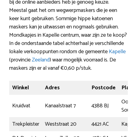
bij de online aanbieders heb je genoeg keuze.
Meestal gaat het om wegwerpmaskers die je een
keer kunt gebruiken. Sommige hippe katoenen
maskers kan je uitwassen en nogmaals gebruiken.
Mondkapjes in Kapelle centrum, waar zijn ze te koop?
In de onderstaande tabel achterhaal je verschillende
lokale verkooppunten rondom de gemeente
Kapelle
(provincie
Zeeland
) waar mogelijk voorraad is. De
maskers zijn er al vanaf €0,60 p/stuk.
Winkel
Adres
Postcode
Plaats
Oost-
Kruidvat
Kanaalstraat 7
4388 BJ
Soubu
Trekpleister
Weststraat 20
4421 AC
Kapell