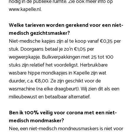
nodig in de publieke ruimte. Zie ook meer info op
www.kapelle.nl.
Welke tarieven worden gerekend voor een niet-
medisch gezichtsmasker?
Niet-medische kapjes zijn al te koop vanaf €0,35 per
stuk. Doorgaans betaal je zo’n €1,05 per
wegwerpkapje. Bulkverpakkingen met 25 tot 100
stuks zijn relatief het voordeligst. Herbruikbare
wasbare hippe mondkapjes in Kapelle zijn wat
duurder, c.a. €8,00. Ze zijn geschikt voor de
wasmachine (na elke draagbeurt). Wij zien dit als een
milieubewust en betaalbaar alternatief.
Ben ik 100% veilig voor corona met een niet-
medisch mondmasker?
Nee, een niet-medisch mondneusmaskers is niet voor