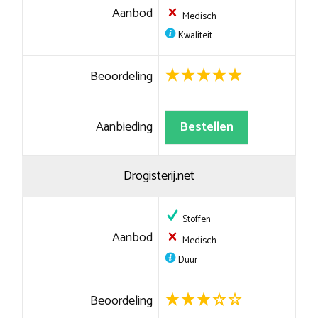
Aanbod
Medisch
Kwaliteit
Beoordeling
Aanbieding
Bestellen
Drogisterij.net
Stoffen
Aanbod
Medisch
Duur
Beoordeling