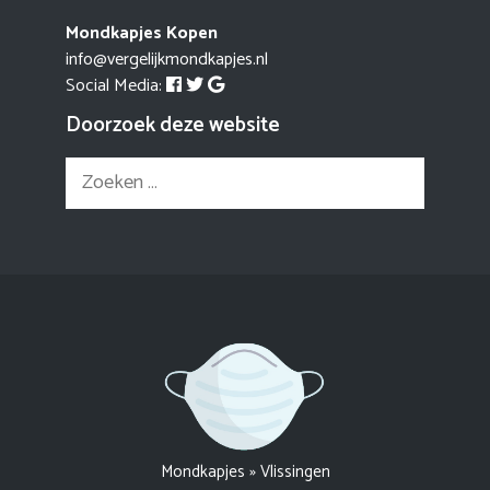
Mondkapjes Kopen
info@vergelijkmondkapjes.nl
Social Media:
Doorzoek deze website
Zoek
naar:
Mondkapjes
»
Vlissingen