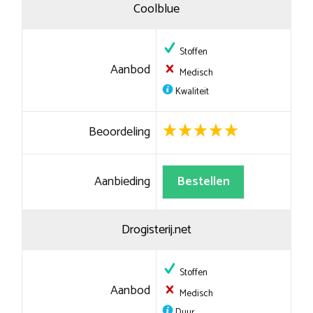
Coolblue
Stoffen
Aanbod
Medisch
Kwaliteit
Beoordeling
Aanbieding
Bestellen
Drogisterij.net
Stoffen
Aanbod
Medisch
Duur