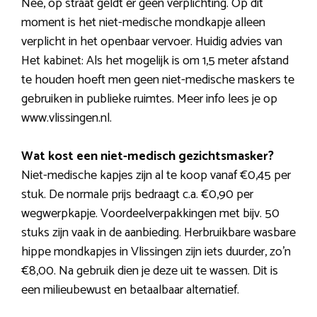
Nee, op straat geldt er geen verplichting. Op dit
moment is het niet-medische mondkapje alleen
verplicht in het openbaar vervoer. Huidig advies van
Het kabinet: Als het mogelijk is om 1,5 meter afstand
te houden hoeft men geen niet-medische maskers te
gebruiken in publieke ruimtes. Meer info lees je op
www.vlissingen.nl.
Wat kost een niet-medisch gezichtsmasker?
Niet-medische kapjes zijn al te koop vanaf €0,45 per
stuk. De normale prijs bedraagt c.a. €0,90 per
wegwerpkapje. Voordeelverpakkingen met bijv. 50
stuks zijn vaak in de aanbieding. Herbruikbare wasbare
hippe mondkapjes in Vlissingen zijn iets duurder, zo’n
€8,00. Na gebruik dien je deze uit te wassen. Dit is
een milieubewust en betaalbaar alternatief.