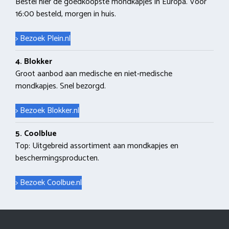
Bestel hier de goedkoopste mondkapjes in Europa. Voor
16:00 besteld, morgen in huis.
> Bezoek Plein.nl
4. Blokker
Groot aanbod aan medische en niet-medische
mondkapjes. Snel bezorgd.
> Bezoek Blokker.nl
5. Coolblue
Top: Uitgebreid assortiment aan mondkapjes en
beschermingsproducten.
> Bezoek Coolbue.nl