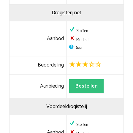
Drogisterij.net
Stoffen
Aanbod
Medisch
Duur
Beoordeling
Aanbieding
Bestellen
Voordeeldrogisterij
Stoffen
Aanbod