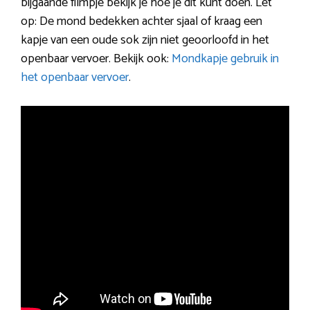
bijgaande filmpje bekijk je hoe je dit kunt doen. Let
op: De mond bedekken achter sjaal of kraag een
kapje van een oude sok zijn niet geoorloofd in het
openbaar vervoer. Bekijk ook:
Mondkapje gebruik in
het openbaar vervoer
.