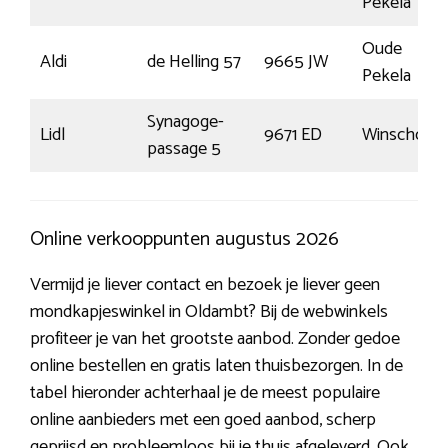
Pekela
Oude
Aldi
de Helling 57
9665 JW
Pekela
Synagoge-
Lidl
9671 ED
Winschote
passage 5
Online verkooppunten augustus 2026
Vermijd je liever contact en bezoek je liever geen
mondkapjeswinkel in Oldambt? Bij de webwinkels
profiteer je van het grootste aanbod. Zonder gedoe
online bestellen en gratis laten thuisbezorgen. In de
tabel hieronder achterhaal je de meest populaire
online aanbieders met een goed aanbod, scherp
geprijsd en probleemloos bij je thuis afgeleverd. Ook