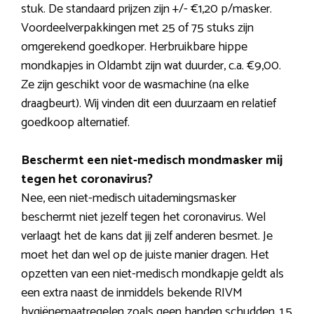
stuk. De standaard prijzen zijn +/- €1,20 p/masker.
Voordeelverpakkingen met 25 of 75 stuks zijn
omgerekend goedkoper. Herbruikbare hippe
mondkapjes in Oldambt zijn wat duurder, c.a. €9,00.
Ze zijn geschikt voor de wasmachine (na elke
draagbeurt). Wij vinden dit een duurzaam en relatief
goedkoop alternatief.
Beschermt een niet-medisch mondmasker mij
tegen het coronavirus?
Nee, een niet-medisch uitademingsmasker
beschermt niet jezelf tegen het coronavirus. Wel
verlaagt het de kans dat jij zelf anderen besmet. Je
moet het dan wel op de juiste manier dragen. Het
opzetten van een niet-medisch mondkapje geldt als
een extra naast de inmiddels bekende RIVM
hygiënemaatregelen zoals geen handen schudden, 1,5