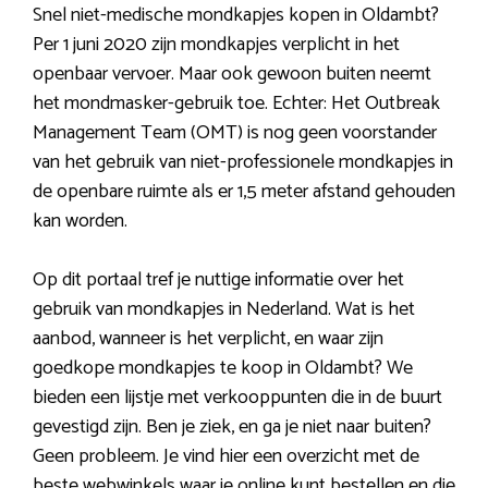
Snel niet-medische mondkapjes kopen in Oldambt?
Per 1 juni 2020 zijn mondkapjes verplicht in het
openbaar vervoer. Maar ook gewoon buiten neemt
het mondmasker-gebruik toe. Echter: Het Outbreak
Management Team (OMT) is nog geen voorstander
van het gebruik van niet-professionele mondkapjes in
de openbare ruimte als er 1,5 meter afstand gehouden
kan worden.
Op dit portaal tref je nuttige informatie over het
gebruik van mondkapjes in Nederland. Wat is het
aanbod, wanneer is het verplicht, en waar zijn
goedkope mondkapjes te koop in Oldambt? We
bieden een lijstje met verkooppunten die in de buurt
gevestigd zijn. Ben je ziek, en ga je niet naar buiten?
Geen probleem. Je vind hier een overzicht met de
beste webwinkels waar je online kunt bestellen en die