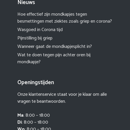
Nieuws
Hoe effectief zijn mondkapjes tegen
besmettingen met ziektes zoals griep en corona?
Wasgoed in Corona tijd
Pijnstilling bij griep
Wanneer gaat de mondkapjesplicht in?
Wat te doen tegen pijn achter oren bij
mondkapje?
Openingstijden
Onze klantenservice staat voor je klaar om alle
vragen te beantwoorden.
Ma
: 8:00 – 18:00
Di
: 8:00 – 18:00
Wo
: 8:00 – 18:00