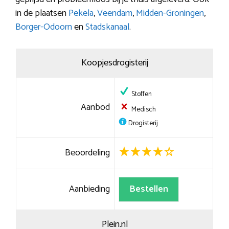
in de plaatsen
Pekela
,
Veendam
,
Midden-Groningen
,
Borger-Odoorn
en
Stadskanaal
.
Koopjesdrogisterij
Stoffen
Aanbod
Medisch
Drogisterij
Beoordeling
Aanbieding
Bestellen
Plein.nl