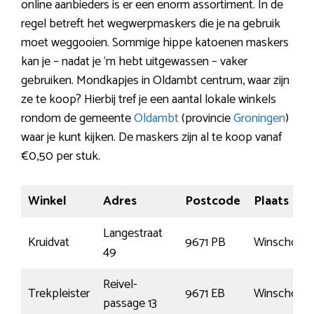
online aanbieders is er een enorm assortiment. In de
regel betreft het wegwerpmaskers die je na gebruik
moet weggooien. Sommige hippe katoenen maskers
kan je – nadat je ‘m hebt uitgewassen – vaker
gebruiken. Mondkapjes in Oldambt centrum, waar zijn
ze te koop? Hierbij tref je een aantal lokale winkels
rondom de gemeente
Oldambt
(provincie
Groningen
)
waar je kunt kijken. De maskers zijn al te koop vanaf
€0,50 per stuk.
Winkel
Adres
Postcode
Plaats
Langestraat
Kruidvat
9671 PB
Winschote
49
Reivel-
Trekpleister
9671 EB
Winschote
passage 13