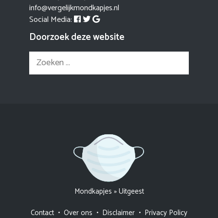
info@vergelijkmondkapjes.nl
Social Media:
Doorzoek deze website
Zoek
naar:
Mondkapjes
»
Uitgeest
Contact
•
Over ons
•
Disclaimer
•
Privacy Policy