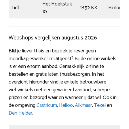
Het Hoekstuk
Lidl
1852 KX
Heiloo
10
Webshops vergelijken augustus 2026
Blijf je liever thuis en bezoek je liever geen
mondkapjeswinkel in Uitgeest? Bij de online winkels
is er een enorm aanbod. Gemakkelijk online te
bestellen en gratis laten thuisbezorgen. In het
overzicht hieronder vind je enkele betrouwbare
webwinkels met een gevarieerd aanbod, scherpe
prijzen en bezorgd waar en wanneer jij dat wil. Ook in
de omgeving
Castricum
,
Heiloo
,
Alkmaar
,
Texel
en
Den Helder
.