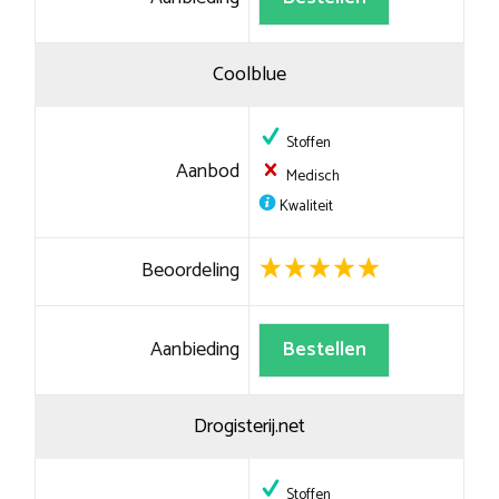
Coolblue
Stoffen
Aanbod
Medisch
Kwaliteit
Beoordeling
Aanbieding
Bestellen
Drogisterij.net
Stoffen