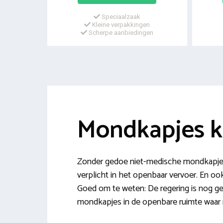
Speciaalzaak
Kleine verpakkingen
Scherpe aanbiedingen
Mondkapjes 
Zonder gedoe niet-medische mondkapjes
verplicht in het openbaar vervoer. En ook
Goed om te weten: De regering is nog ge
mondkapjes in de openbare ruimte waar