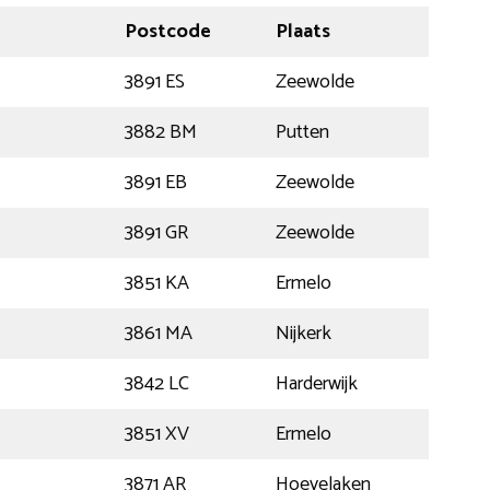
Postcode
Plaats
3891 ES
Zeewolde
3882 BM
Putten
3891 EB
Zeewolde
3891 GR
Zeewolde
3851 KA
Ermelo
3861 MA
Nijkerk
3842 LC
Harderwijk
3851 XV
Ermelo
3871 AR
Hoevelaken