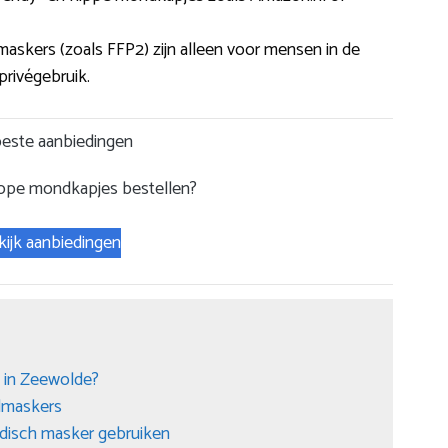
askers (zoals FFP2) zijn alleen voor mensen in de
privégebruik.
este aanbiedingen
ope mondkapjes bestellen?
kijk aanbiedingen
 in Zeewolde?
dmaskers
edisch masker gebruiken