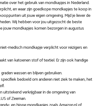
rmatie over het gebruik van mondkapjes in Nederland.
erplicht, en waar zijn goedkope mondkapjes te koop in
ooppunten uit jouw eigen omgeving. Mijd je liever de
kheden. Wij hebben voor jou uitgezocht de beste
 die jouw mondkapjes komen bezorgen in augustus
 niet-medisch mondkapje verplicht voor reizigers en
kt van katoenen stof of textiel. Er zijn ook handige
 graden wassen en blijven gebruiken.
specifiek bedoeld om anderen niet ziek te maken, het
lf.
n uitstekend verkrijgbaar in de omgeving van
PLUS of Zeeman.
 trendy- en hippe mondkapjes zoals Amazon.nl of