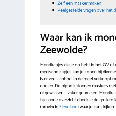
Zelf een masker maken
Veelgestelde vragen over het
Waar kan ik mon
Zeewolde?
Mondkapjes die je op hebt in het OV of e
medische kapjes kan je kopen bij divers
is er veel aanbod. In de regel verkoopt
gooien. De hippe katoenen maskers met b
uitgewassen – vaker gebruiken. Mondkapj
bijgaande overzicht check je de groter
(provincie
Flevoland
) waar je kunt kijke