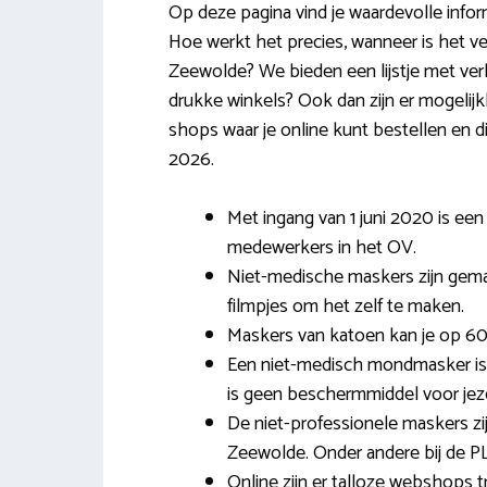
Op deze pagina vind je waardevolle info
Hoe werkt het precies, wanneer is het v
Zeewolde? We bieden een lijstje met verk
drukke winkels? Ook dan zijn er mogelij
shops waar je online kunt bestellen en
2026.
Met ingang van 1 juni 2020 is een
medewerkers in het OV.
Niet-medische maskers zijn gemaa
filmpjes om het zelf te maken.
Maskers van katoen kan je op 60
Een niet-medisch mondmasker is 
is geen beschermmiddel voor jeze
De niet-professionele maskers zij
Zeewolde. Onder andere bij de 
Online zijn er talloze webshops