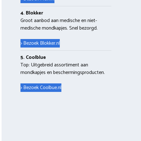
4. Blokker
Groot aanbod aan medische en niet-
medische mondkapjes. Snel bezorgd.
> Bezoek Blokker.nl
5. Coolblue
Top: Uitgebreid assortiment aan
mondkapjes en beschermingsproducten.
> Bezoek Coolbue.nl