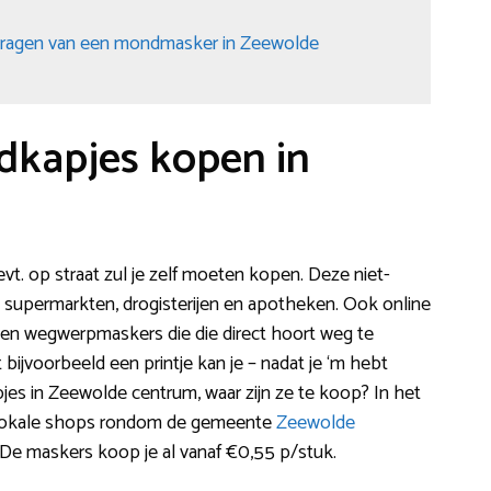
 dragen van een mondmasker in Zeewolde
dkapjes kopen in
vt. op straat zul je zelf moeten kopen. Deze niet-
e supermarkten, drogisterijen en apotheken. Ook online
 men wegwerpmaskers die die direct hoort weg te
ijvoorbeeld een printje kan je – nadat je ‘m hebt
es in Zeewolde centrum, waar zijn ze te koop? In het
e lokale shops rondom de gemeente
Zeewolde
n. De maskers koop je al vanaf €0,55 p/stuk.