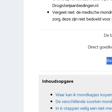
Drogisterijaanbiedingen.nl.
Vergeet niet: de medische mondm
zorg, deze zijn niet bedoeld voor 
De b
Direct goedk
Be
Inhoudsopgave
Waar kan ik mondkapjes kopen
De verschillende soorten mon
In 6-stappen veilig een niet-m