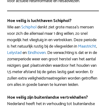
voor actuele reisinformatie en reisadviezen.
Hoe veilig is luchthaven Schiphol?
Wie aan
Schiphol
denkt ziet grote massa’s mensen
voor zich die allemaal maar 1 ding willen; zo snel
mogelijk het vliegtuig in en vertrekken. Deze periode
is het natuurlijk rustig bij de vliegvelden in
Maastricht
,
Lelystad
en
Eindhoven
. De verwachting is dat er in de
zomerperiode weer een groot herstel van het aantal
reizigers gaat plaatsvinden waardoor het houden van
1,5 meter afstand bij de gates lastig gaat worden. Er
zullen extra veiligheidsmaatregelen worden getroffen
om alles in goede banen te kunnen leiden.
Hoe veilig zijn buitenlandse vertrekhallen?
Nederland heeft het in verhouding tot buitenlandse