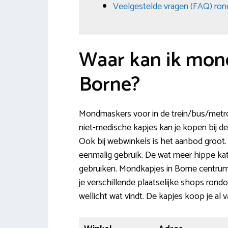
Veelgestelde vragen (FAQ) ro
Waar kan ik mon
Borne?
Mondmaskers voor in de trein/bus/metro o
niet-medische kapjes kan je kopen bij de
Ook bij webwinkels is het aanbod groot
eenmalig gebruik. De wat meer hippe ka
gebruiken. Mondkapjes in Borne centrum, 
je verschillende plaatselijke shops ro
wellicht wat vindt. De kapjes koop je al 