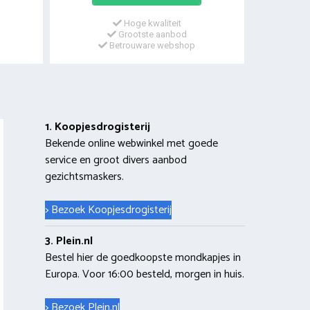
Hoge kwaliteit
Grootste aanbod
Betrouware webshop
1. Koopjesdrogisterij
Bekende online webwinkel met goede
service en groot divers aanbod
gezichtsmaskers.
> Bezoek Koopjesdrogisterij
3. Plein.nl
Bestel hier de goedkoopste mondkapjes in
Europa. Voor 16:00 besteld, morgen in huis.
> Bezoek Plein.nl