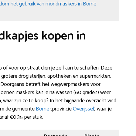
ndom het gebruik van mondmaskers in Borne
dkapjes kopen in
f voor op straat dien je zelf aan te schaffen. Deze
 grotere drogisterijen, apotheken en supermarkten.
. Doorgaans betreft het wegwerpmaskers voor
toenen maskers kan je na wassen (60 graden) weer
waar zijn ze te koop? In het bijgaande overzicht vind
ndom de gemeente
Borne
(provincie
Overijssel
) waar je
vanaf €0,35 per stuk.