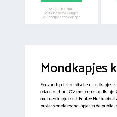
Speciaalzaak
Kleine verpakkingen
Scherpe aanbiedingen
Mondkapjes k
Eenvoudig niet-medische mondkapjes ko
reizen met het OV met een mondkapje. 
met een kapje rond. Echter: Het kabinet 
professionele mondkapjes in de publieke