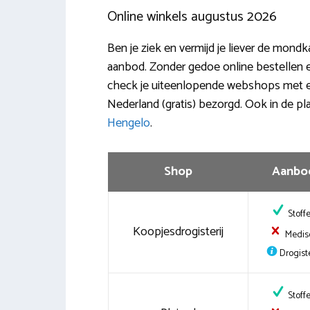
Online winkels augustus 2026
Ben je ziek en vermijd je liever de mondk
aanbod. Zonder gedoe online bestellen e
check je uiteenlopende webshops met ee
Nederland (gratis) bezorgd. Ook in de p
Hengelo
.
Shop
Aanbo
Stoff
Koopjesdrogisterij
Medis
Drogiste
Stoff