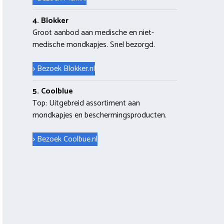
4. Blokker
Groot aanbod aan medische en niet-
medische mondkapjes. Snel bezorgd.
> Bezoek Blokker.nl
5. Coolblue
Top: Uitgebreid assortiment aan
mondkapjes en beschermingsproducten.
> Bezoek Coolbue.nl