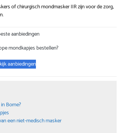
kers of chirurgisch mondmasker IIR zijn voor de zorg,
n.
este aanbiedingen
ope mondkapjes bestellen?
kijk aanbiedingen
 in Borne?
pjes
 van een niet-medisch masker