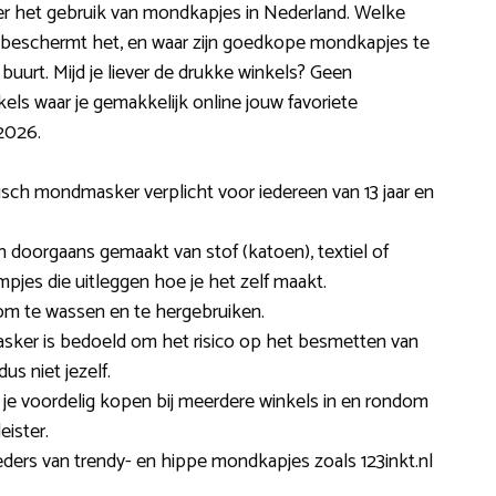
over het gebruik van mondkapjes in Nederland. Welke
re beschermt het, en waar zijn goedkope mondkapjes te
e buurt. Mijd je liever de drukke winkels? Geen
els waar je gemakkelijk online jouw favoriete
2026.
isch mondmasker verplicht voor iedereen van 13 jaar en
 doorgaans gemaakt van stof (katoen), textiel of
ilmpjes die uitleggen hoe je het zelf maakt.
om te wassen en te hergebruiken.
sker is bedoeld om het risico op het besmetten van
us niet jezelf.
 je voordelig kopen bij meerdere winkels in en rondom
ister.
ieders van trendy- en hippe mondkapjes zoals 123inkt.nl