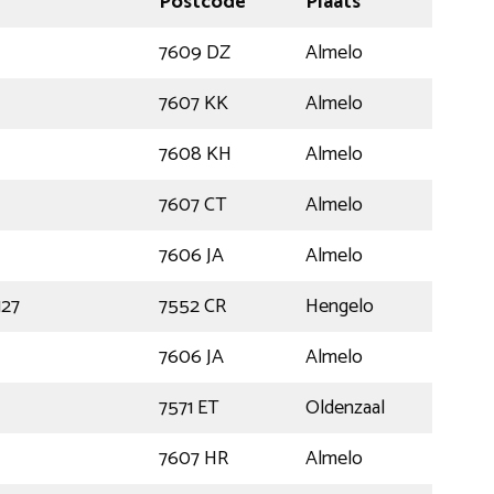
Postcode
Plaats
7609 DZ
Almelo
7607 KK
Almelo
7608 KH
Almelo
7607 CT
Almelo
7606 JA
Almelo
127
7552 CR
Hengelo
7606 JA
Almelo
7571 ET
Oldenzaal
7607 HR
Almelo