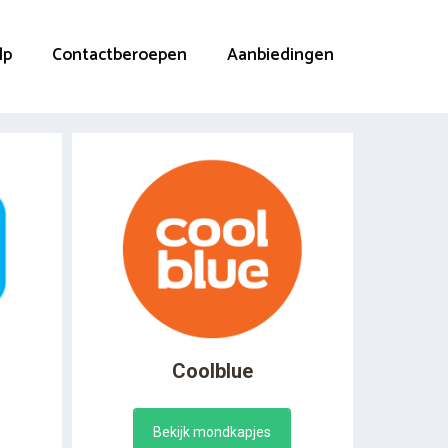
lp
Contactberoepen
Aanbiedingen
Coolblue
Bekijk mondkapjes