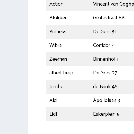
Action
Vincent van Goghp
Blokker
Grotestraat 86
Primera
De Gors 31
Wibra
Corridor 3
Zeeman
Binnenhof 1
albert heijn
De Gors 27
Jumbo
de Brink 46
Aldi
Apollolaan 3
Lidl
Eskerplein 5