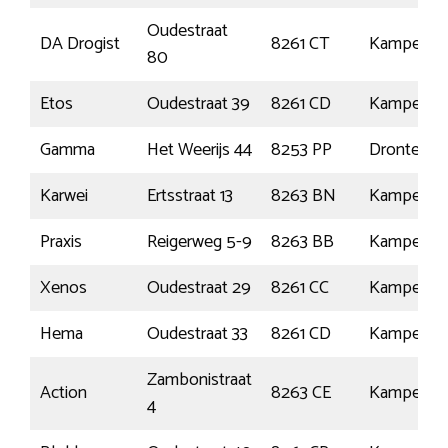
Oudestraat
DA Drogist
8261 CT
Kampen
80
Etos
Oudestraat 39
8261 CD
Kampen
Gamma
Het Weerijs 44
8253 PP
Dronten
Karwei
Ertsstraat 13
8263 BN
Kampen
Praxis
Reigerweg 5-9
8263 BB
Kampen
Xenos
Oudestraat 29
8261 CC
Kampen
Hema
Oudestraat 33
8261 CD
Kampen
Zambonistraat
Action
8263 CE
Kampen
4