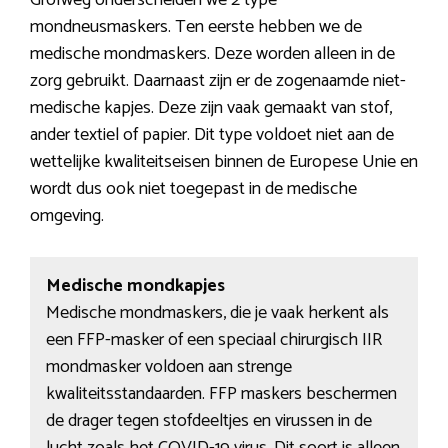
Grofweg onderscheiden we 2 type
mondneusmaskers. Ten eerste hebben we de
medische mondmaskers. Deze worden alleen in de
zorg gebruikt. Daarnaast zijn er de zogenaamde niet-
medische kapjes. Deze zijn vaak gemaakt van stof,
ander textiel of papier. Dit type voldoet niet aan de
wettelijke kwaliteitseisen binnen de Europese Unie en
wordt dus ook niet toegepast in de medische
omgeving.
Medische mondkapjes
Medische mondmaskers, die je vaak herkent als
een FFP-masker of een speciaal chirurgisch IIR
mondmasker voldoen aan strenge
kwaliteitsstandaarden. FFP maskers beschermen
de drager tegen stofdeeltjes en virussen in de
lucht zoals het COVID-19 virus. Dit soort is alleen