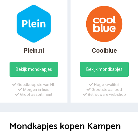
Plein.nl
Coolblue
Bekijk mondkapjes
Bekijk mondkapjes
Goedkoopste van NL
Hoge kwaliteit
Morgen in huis
Grootste aanbod
Groot assortiment
Betrouware webshop
Mondkapjes kopen Kampen