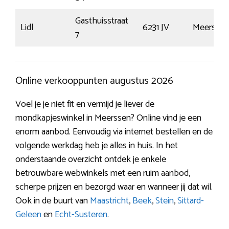
Gasthuisstraat
Lidl
6231 JV
Meerssen
7
Online verkooppunten augustus 2026
Voel je je niet fit en vermijd je liever de
mondkapjeswinkel in Meerssen? Online vind je een
enorm aanbod. Eenvoudig via internet bestellen en de
volgende werkdag heb je alles in huis. In het
onderstaande overzicht ontdek je enkele
betrouwbare webwinkels met een ruim aanbod,
scherpe prijzen en bezorgd waar en wanneer jij dat wil.
Ook in de buurt van
Maastricht
,
Beek
,
Stein
,
Sittard-
Geleen
en
Echt-Susteren
.