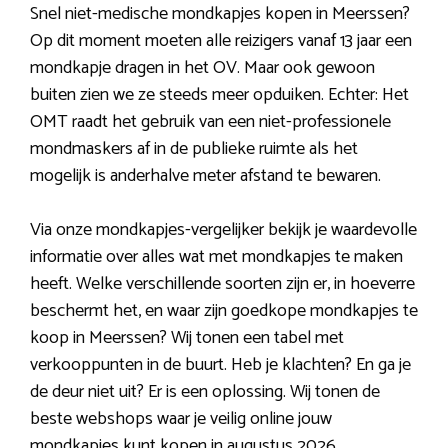
Snel niet-medische mondkapjes kopen in Meerssen?
Op dit moment moeten alle reizigers vanaf 13 jaar een
mondkapje dragen in het OV. Maar ook gewoon
buiten zien we ze steeds meer opduiken. Echter: Het
OMT raadt het gebruik van een niet-professionele
mondmaskers af in de publieke ruimte als het
mogelijk is anderhalve meter afstand te bewaren.
Via onze mondkapjes-vergelijker bekijk je waardevolle
informatie over alles wat met mondkapjes te maken
heeft. Welke verschillende soorten zijn er, in hoeverre
beschermt het, en waar zijn goedkope mondkapjes te
koop in Meerssen? Wij tonen een tabel met
verkooppunten in de buurt. Heb je klachten? En ga je
de deur niet uit? Er is een oplossing. Wij tonen de
beste webshops waar je veilig online jouw
mondkapjes kunt kopen in augustus 2026.