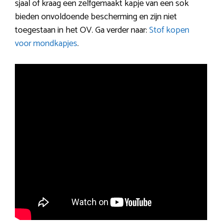
sjaal of kraag een zelfgemaakt kapje van een sok
bieden onvoldoende bescherming en zijn niet
toegestaan in het OV. Ga verder naar:
Stof kopen
voor mondkapjes
.