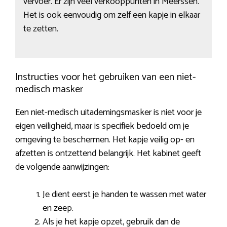
vervoer. Er zijn veel verkooppunten in Meerssen.
Het is ook eenvoudig om zelf een kapje in elkaar
te zetten.
Instructies voor het gebruiken van een niet-
medisch masker
Een niet-medisch uitademingsmasker is niet voor je
eigen veiligheid, maar is specifiek bedoeld om je
omgeving te beschermen. Het kapje veilig op- en
afzetten is ontzettend belangrijk. Het kabinet geeft
de volgende aanwijzingen:
Je dient eerst je handen te wassen met water
en zeep.
Als je het kapje opzet, gebruik dan de