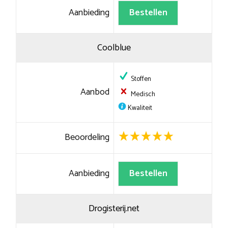
Aanbieding
Bestellen
Coolblue
Stoffen
Aanbod
Medisch
Kwaliteit
Beoordeling
Aanbieding
Bestellen
Drogisterij.net