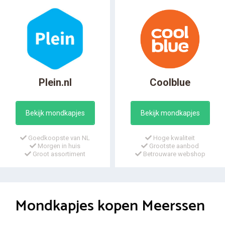
Plein.nl
Coolblue
Bekijk mondkapjes
Bekijk mondkapjes
Goedkoopste van NL
Hoge kwaliteit
Morgen in huis
Grootste aanbod
Groot assortiment
Betrouware webshop
Mondkapjes kopen Meerssen