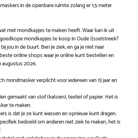
maskers in de openbare ruimte zolang er 1,5 meter
s wat met mondkapjes te maken heeft. Waar kan ik uit
jn goedkope mondkapjes te koop in Oude IJsselstreek?
j jou in de buurt. Ben je ziek, en ga je niet naar
e beste online shops waar je online kunt bestellen en
 augustus 2026.
sch mondmasker verplicht voor iedereen van 13 jaar en
 gemaakt van stof (katoen), textiel of papier. Het is
sker te maken.
rs is dat je ze kunt wassen en opnieuw kunt dragen.
ecifiek bedoeld om anderen niet ziek te maken, het is
.