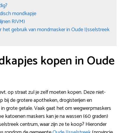
dig?
medisch mondkapje
lijnen RIVM)
r het gebruik van mondmasker in Oude IJsselstreek
dkapjes kopen in Oude
vt. op straat zul je zelf moeten kopen. Deze niet-
 bij de grotere apotheken, drogisterijen en
ze in grote getale. Vaak gaat het om wegwerpmaskers
ppe katoenen maskers kan je na wassen (60 graden)
elstreek centrum, waar zijn ze te koop? Hieronder
shops rondom de gemeente
Oude IJsselstreek
(provincie