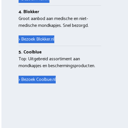
4. Blokker
Groot aanbod aan medische en niet-
medische mondkapjes. Snel bezorgd.
> Bezoek Blokker.nl
5. Coolblue
Top: Uitgebreid assortiment aan
mondkapjes en beschermingsproducten.
> Bezoek Coolbue.nl