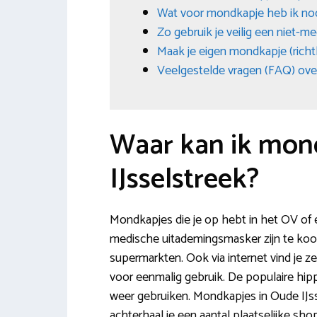
Wat voor mondkapje heb ik no
Zo gebruik je veilig een niet-
Maak je eigen mondkapje (richt
Veelgestelde vragen (FAQ) ove
Waar kan ik mon
IJsselstreek?
Mondkapjes die je op hebt in het OV of e
medische uitademingsmasker zijn te koop
supermarkten. Ook via internet vind je 
voor eenmalig gebruik. De populaire hi
weer gebruiken. Mondkapjes in Oude IJss
achterhaal je een aantal plaatselijke 