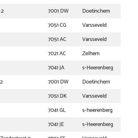
 2
7001 DW
Doetinchem
7051 CG
Varsseveld
7051 AC
Varsseveld
7021 AC
Zelhem
7041 JA
s-Heerenberg
 2
7001 DW
Doetinchem
7051 DK
Varsseveld
7041 GL
s-heerenberg
7041 JE
s-Heerenberg