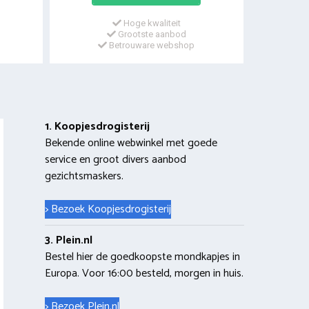
Hoge kwaliteit
Grootste aanbod
Betrouware webshop
1. Koopjesdrogisterij
Bekende online webwinkel met goede
service en groot divers aanbod
gezichtsmaskers.
> Bezoek Koopjesdrogisterij
3. Plein.nl
Bestel hier de goedkoopste mondkapjes in
Europa. Voor 16:00 besteld, morgen in huis.
> Bezoek Plein.nl