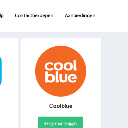
lp
Contactberoepen
Aanbiedingen
Coolblue
Bekijk mondkapjes