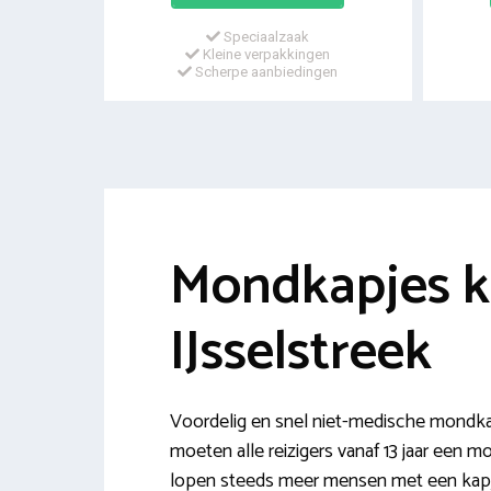
Speciaalzaak
Kleine verpakkingen
Scherpe aanbiedingen
Mondkapjes 
IJsselstreek
Voordelig en snel niet-medische mondkap
moeten alle reizigers vanaf 13 jaar een 
lopen steeds meer mensen met een kapj