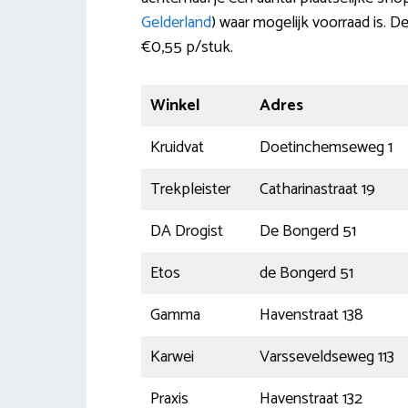
Gelderland
) waar mogelijk voorraad is. D
€0,55 p/stuk.
Winkel
Adres
Kruidvat
Doetinchemseweg 1
Trekpleister
Catharinastraat 19
DA Drogist
De Bongerd 51
Etos
de Bongerd 51
Gamma
Havenstraat 138
Karwei
Varsseveldseweg 113
Praxis
Havenstraat 132