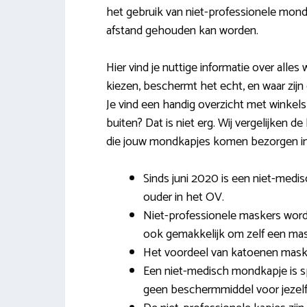
het gebruik van niet-professionele mond
afstand gehouden kan worden.
Hier vind je nuttige informatie over alle
kiezen, beschermt het echt, en waar zi
Je vind een handig overzicht met winkels bi
buiten? Dat is niet erg. Wij vergelijken d
die jouw mondkapjes komen bezorgen in
Sinds juni 2020 is een niet-medi
ouder in het OV.
Niet-professionele maskers worden
ook gemakkelijk om zelf een ma
Het voordeel van katoenen maske
Een niet-medisch mondkapje is sp
geen beschermmiddel voor jezelf