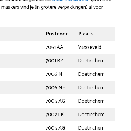
e maskers vind je (in grotere verpakkingen) al voor
Postcode
Plaats
7051 AA
Varsseveld
7001 BZ
Doetinchem
7006 NH
Doetinchem
7006 NH
Doetinchem
7005 AG
Doetinchem
7002 LK
Doetinchem
7005 AG
Doetinchem