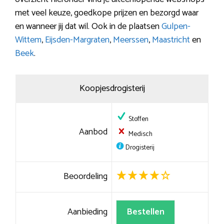
met veel keuze, goedkope prijzen en bezorgd waar
en wanneer jij dat wil. Ook in de plaatsen
Gulpen-
Wittem
,
Eijsden-Margraten
,
Meerssen
,
Maastricht
en
Beek
.
Koopjesdrogisterij
Stoffen
Aanbod
Medisch
Drogisterij
Beoordeling
Aanbieding
Bestellen