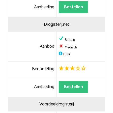
Aanbieding
Bestellen
Drogisterij.net
Stoffen
Aanbod
Medisch
Duur
Beoordeling
Aanbieding
Bestellen
Voordeeldrogisterij