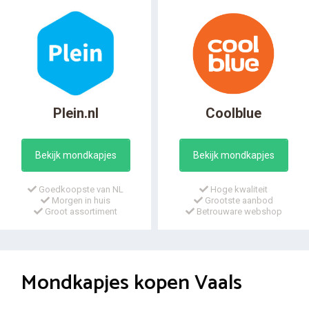
Plein.nl
Coolblue
Bekijk mondkapjes
Bekijk mondkapjes
Goedkoopste van NL
Hoge kwaliteit
Morgen in huis
Grootste aanbod
Groot assortiment
Betrouware webshop
Mondkapjes kopen Vaals