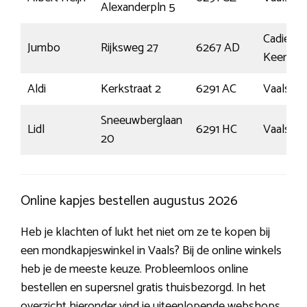
Alexanderpln 5
Cadier E
Jumbo
Rijksweg 27
6267 AD
Keer
Aldi
Kerkstraat 2
6291 AC
Vaals
Sneeuwberglaan
Lidl
6291 HC
Vaals
20
Online kapjes bestellen augustus 2026
Heb je klachten of lukt het niet om ze te kopen bij
een mondkapjeswinkel in Vaals? Bij de online winkels
heb je de meeste keuze. Probleemloos online
bestellen en supersnel gratis thuisbezorgd. In het
overzicht hieronder vind je uiteenlopende webshops