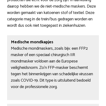
producten die echt voor de zorg zijn. In aanvulling
daarop hebben we de niet-medische maskers. Deze
worden gemaakt van katoenen stof of textiel. Deze
categorie mag in de trein/bus gedragen worden en
wordt dus ook niet toegepast in ziekenhuizen.
Medische mondkapjes
Medische mondmaskers, zoals bijv. een FFP2
masker of een speciaal chirurgisch IIR
mondmasker voldoen aan de Europese
veiligheidsnorm. Zo’n FFP-masker beschermt
tegen het binnenkrijgen van schadelijke virussen
zoals COVID-19. Dit type is uitsluitend bedoeld
voor de professionele zorg.