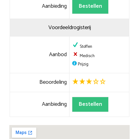
Aanbieding
Bestellen
Voordeeldrogisterij
Stoffen
Aanbod
Medisch
Prijzig
Beoordeling
Aanbieding
Bestellen