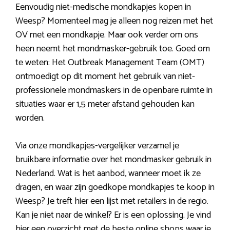
Eenvoudig niet-medische mondkapjes kopen in
Weesp? Momenteel mag je alleen nog reizen met het
OV met een mondkapje. Maar ook verder om ons
heen neemt het mondmasker-gebruik toe. Goed om
te weten: Het Outbreak Management Team (OMT)
ontmoedigt op dit moment het gebruik van niet-
professionele mondmaskers in de openbare ruimte in
situaties waar er 1,5 meter afstand gehouden kan
worden.
Via onze mondkapjes-vergelijker verzamel je
bruikbare informatie over het mondmasker gebruik in
Nederland. Wat is het aanbod, wanneer moet ik ze
dragen, en waar zijn goedkope mondkapjes te koop in
Weesp? Je treft hier een lijst met retailers in de regio.
Kan je niet naar de winkel? Er is een oplossing. Je vind
hier een overzicht met de beste online shops waar je