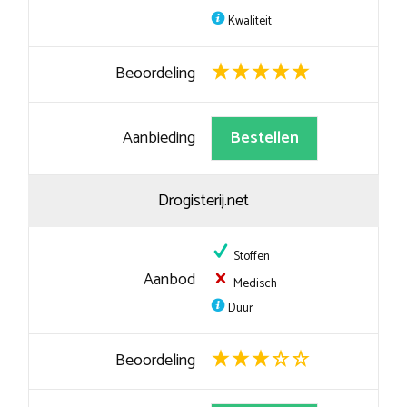
Kwaliteit
Beoordeling
Aanbieding
Bestellen
Drogisterij.net
Stoffen
Aanbod
Medisch
Duur
Beoordeling