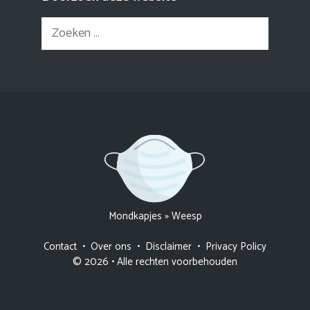
Zoek
naar:
Mondkapjes
»
Weesp
Contact
•
Over ons
•
Disclaimer
•
Privacy Policy
© 2026 • Alle rechten voorbehouden