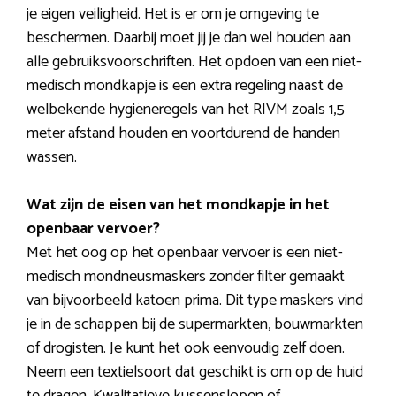
je eigen veiligheid. Het is er om je omgeving te
beschermen. Daarbij moet jij je dan wel houden aan
alle gebruiksvoorschriften. Het opdoen van een niet-
medisch mondkapje is een extra regeling naast de
welbekende hygiëneregels van het RIVM zoals 1,5
meter afstand houden en voortdurend de handen
wassen.
Wat zijn de eisen van het mondkapje in het
openbaar vervoer?
Met het oog op het openbaar vervoer is een niet-
medisch mondneusmaskers zonder filter gemaakt
van bijvoorbeeld katoen prima. Dit type maskers vind
je in de schappen bij de supermarkten, bouwmarkten
of drogisten. Je kunt het ook eenvoudig zelf doen.
Neem een textielsoort dat geschikt is om op de huid
te dragen. Kwalitatieve kussenslopen of