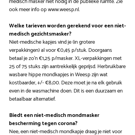
medisch masker niet nodig in de publieke ruimte. Zie
ook meer info op www.weesp.nl.
Welke tarieven worden gerekend voor een niet-
medisch gezichtsmasker?
Niet-medische kapjes vind je (in grotere
verpakkingen) al voor €0,45 p/stuk. Doorgaans
betaal je zo’n €1,25 p/masker. XL-verpakkingen met
25 of 75 stuks zijn aantrekkelijk geprijsd. Herbruikbare
wasbare hippe mondkapjes in Weesp zijn wat
kostbaarder, +/- €8,00. Deze moet je na elk gebruik
even in de wasmachine doen. Dit is een duurzaam en
betaalbaar alternatief.
Biedt een niet-medisch mondmasker
bescherming tegen corona?
Nee, een niet-medisch mondkapje draag je niet voor