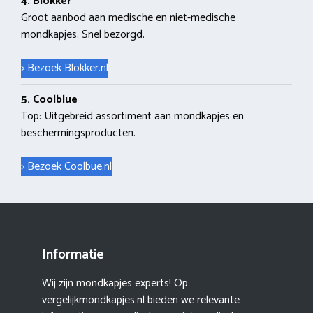
4. Blokker
Groot aanbod aan medische en niet-medische
mondkapjes. Snel bezorgd.
> Bezoek Blokker.nl
5. Coolblue
Top: Uitgebreid assortiment aan mondkapjes en
beschermingsproducten.
> Bezoek Coolbue.nl
Informatie
Wij zijn mondkapjes experts! Op
vergelijkmondkapjes.nl bieden we relevante