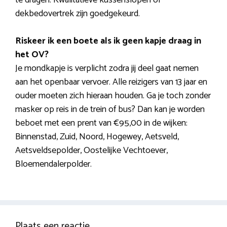
dekbedovertrek zijn goedgekeurd.
Riskeer ik een boete als ik geen kapje draag in
het OV?
Je mondkapje is verplicht zodra jij deel gaat nemen
aan het openbaar vervoer. Alle reizigers van 13 jaar en
ouder moeten zich hieraan houden. Ga je toch zonder
masker op reis in de trein of bus? Dan kan je worden
beboet met een prent van €95,00 in de wijken:
Binnenstad, Zuid, Noord, Hogewey, Aetsveld,
Aetsveldsepolder, Oostelijke Vechtoever,
Bloemendalerpolder.
Plaats een reactie