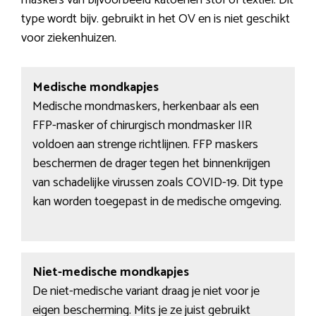
maskers van bijvoorbeeld katoenen stof of textiel. Dit
type wordt bijv. gebruikt in het OV en is niet geschikt
voor ziekenhuizen.
Medische mondkapjes
Medische mondmaskers, herkenbaar als een
FFP-masker of chirurgisch mondmasker IIR
voldoen aan strenge richtlijnen. FFP maskers
beschermen de drager tegen het binnenkrijgen
van schadelijke virussen zoals COVID-19. Dit type
kan worden toegepast in de medische omgeving.
Niet-medische mondkapjes
De niet-medische variant draag je niet voor je
eigen bescherming. Mits je ze juist gebruikt