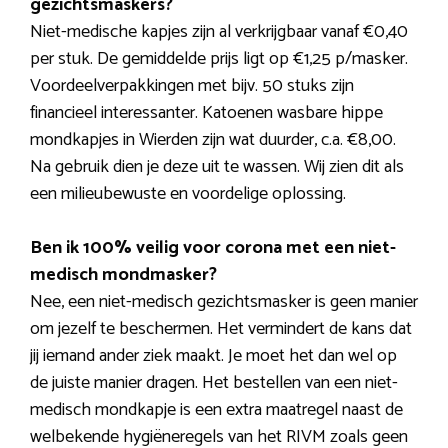
gezichtsmaskers?
Niet-medische kapjes zijn al verkrijgbaar vanaf €0,40
per stuk. De gemiddelde prijs ligt op €1,25 p/masker.
Voordeelverpakkingen met bijv. 50 stuks zijn
financieel interessanter. Katoenen wasbare hippe
mondkapjes in Wierden zijn wat duurder, c.a. €8,00.
Na gebruik dien je deze uit te wassen. Wij zien dit als
een milieubewuste en voordelige oplossing.
Ben ik 100% veilig voor corona met een niet-
medisch mondmasker?
Nee, een niet-medisch gezichtsmasker is geen manier
om jezelf te beschermen. Het vermindert de kans dat
jij iemand ander ziek maakt. Je moet het dan wel op
de juiste manier dragen. Het bestellen van een niet-
medisch mondkapje is een extra maatregel naast de
welbekende hygiëneregels van het RIVM zoals geen