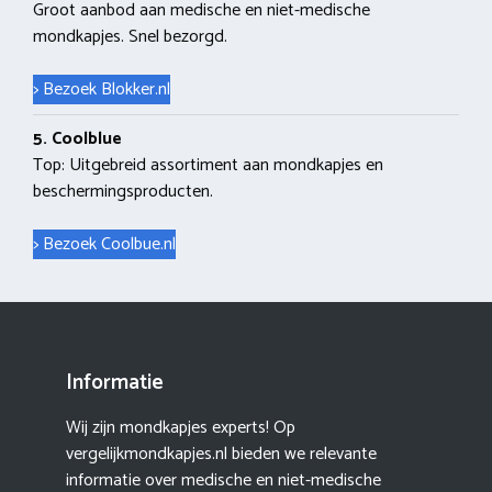
Groot aanbod aan medische en niet-medische
mondkapjes. Snel bezorgd.
> Bezoek Blokker.nl
5. Coolblue
Top: Uitgebreid assortiment aan mondkapjes en
beschermingsproducten.
> Bezoek Coolbue.nl
Informatie
Wij zijn mondkapjes experts! Op
vergelijkmondkapjes.nl bieden we relevante
informatie over medische en niet-medische