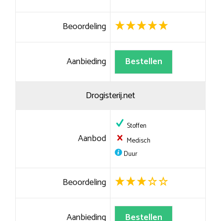
Beoordeling
Aanbieding
Bestellen
Drogisterij.net
Stoffen
Aanbod
Medisch
Duur
Beoordeling
Aanbieding
Bestellen