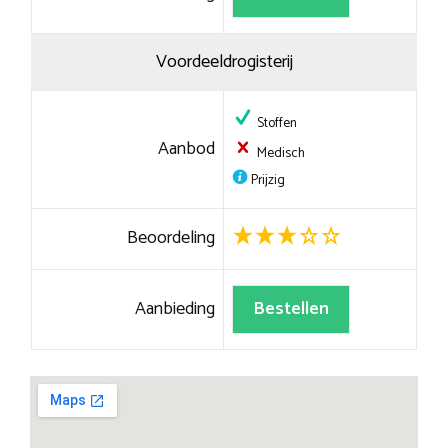
Voordeeldrogisterij
Stoffen
Aanbod
Medisch
Prijzig
Beoordeling
Aanbieding
Bestellen