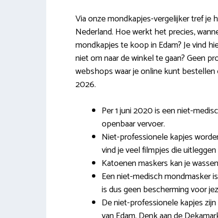
Via onze mondkapjes-vergelijker tref je 
Nederland. Hoe werkt het precies, wanne
mondkapjes te koop in Edam? Je vind hie
niet om naar de winkel te gaan? Geen pro
webshops waar je online kunt bestellen
2026.
Per 1 juni 2020 is een niet-medi
openbaar vervoer.
Niet-professionele kapjes worden 
vind je veel filmpjes die uitleggen
Katoenen maskers kan je wassen
Een niet-medisch mondmasker is 
is dus geen bescherming voor jeze
De niet-professionele kapjes zij
van Edam. Denk aan de Dekamar