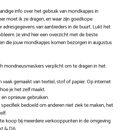
handige info over het gebruik van mondkapjes in
er moet ik ze dragen, en waar zijn goedkope
r adresgegevens van aanbieders in de buurt. Lukt het
bleem. Je vind hier een overzicht met de beste
 en die jouw mondkapjes komen bezorgen in augustus
sch mondneusmaskers verplicht om te dragen in het
vaak gemaakt van textiel, stof of papier. Op internet
 hoe je het zelf maakt.
 en opnieuw gebruiken.
specifiek bedoeld om anderen niet ziek te maken, het
lf.
n te koop bij meerdere verkooppunten in de omgeving
kt & DA.