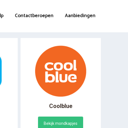
lp
Contactberoepen
Aanbiedingen
Coolblue
Bekijk mondkapjes