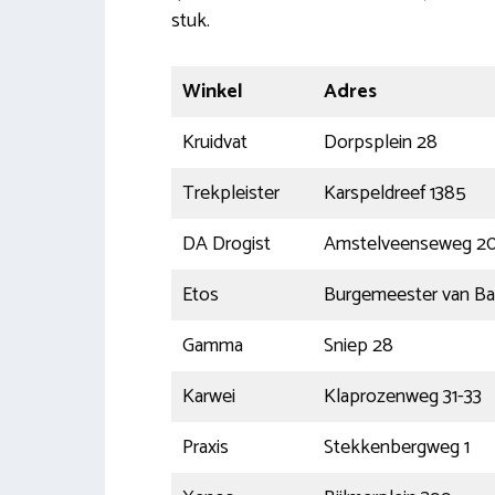
stuk.
Winkel
Adres
Kruidvat
Dorpsplein 28
Trekpleister
Karspeldreef 1385
DA Drogist
Amstelveenseweg 2
Etos
Burgemeester van Baa
Gamma
Sniep 28
Karwei
Klaprozenweg 31-33
Praxis
Stekkenbergweg 1