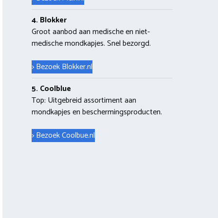
4. Blokker
Groot aanbod aan medische en niet-
medische mondkapjes. Snel bezorgd.
> Bezoek Blokker.nl
5. Coolblue
Top: Uitgebreid assortiment aan
mondkapjes en beschermingsproducten.
> Bezoek Coolbue.nl