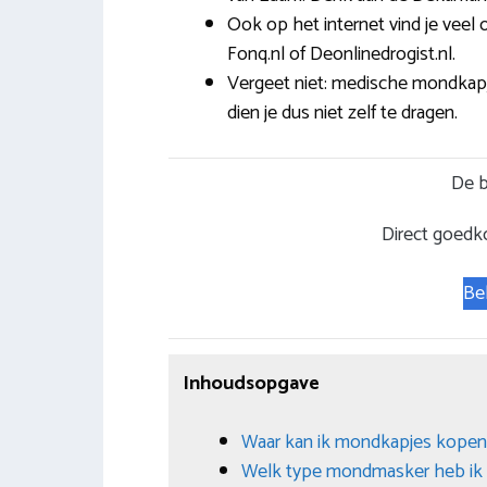
Ook op het internet vind je veel
Fonq.nl of Deonlinedrogist.nl.
Vergeet niet: medische mondkapje
dien je dus niet zelf te dragen.
De b
Direct goedk
Be
Inhoudsopgave
Waar kan ik mondkapjes kopen
Welk type mondmasker heb ik 