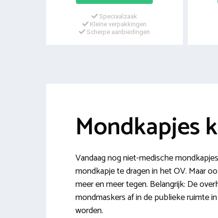
Speciaalzaak
Kleine verpakkingen
Scherpe aanbiedingen
Mondkapjes 
Vandaag nog niet-medische mondkapjes 
mondkapje te dragen in het OV. Maar 
meer en meer tegen. Belangrijk: De overh
mondmaskers af in de publieke ruimte in 
worden.