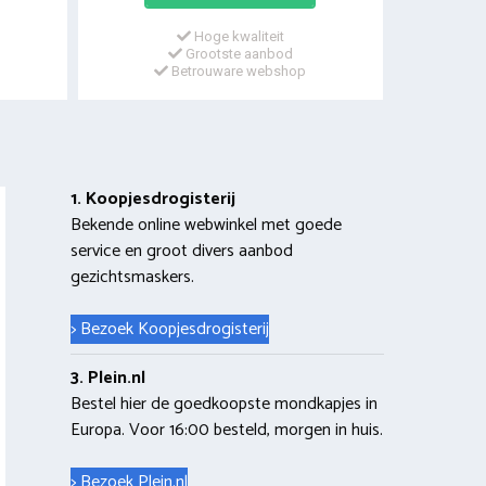
Hoge kwaliteit
Grootste aanbod
Betrouware webshop
1. Koopjesdrogisterij
Bekende online webwinkel met goede
service en groot divers aanbod
gezichtsmaskers.
> Bezoek Koopjesdrogisterij
3. Plein.nl
Bestel hier de goedkoopste mondkapjes in
Europa. Voor 16:00 besteld, morgen in huis.
> Bezoek Plein.nl