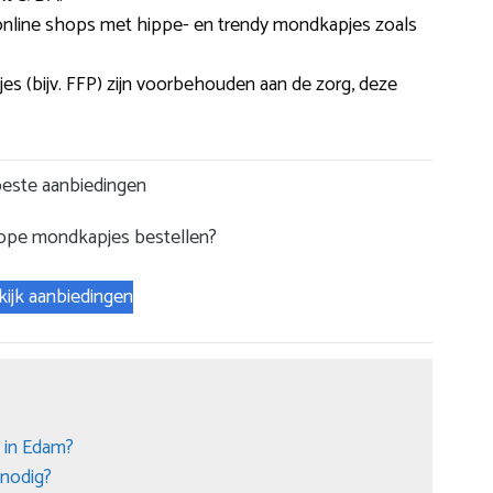
 online shops met hippe- en trendy mondkapjes zoals
s (bijv. FFP) zijn voorbehouden aan de zorg, deze
este aanbiedingen
ope mondkapjes bestellen?
kijk aanbiedingen
 in Edam?
nodig?