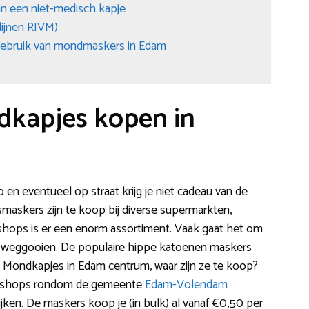
van een niet-medisch kapje
lijnen RIVM)
gebruik van mondmaskers in Edam
dkapjes kopen in
n eventueel op straat krijg je niet cadeau van de
askers zijn te koop bij diverse supermarkten,
shops is er een enorm assortiment. Vaak gaat het om
 weggooien. De populaire hippe katoenen maskers
 Mondkapjes in Edam centrum, waar zijn ze te koop?
le shops rondom de gemeente
Edam-Volendam
kijken. De maskers koop je (in bulk) al vanaf €0,50 per