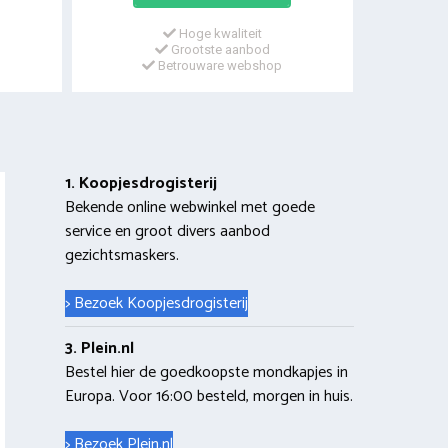
Hoge kwaliteit
Grootste aanbod
Betrouware webshop
1. Koopjesdrogisterij
Bekende online webwinkel met goede
service en groot divers aanbod
gezichtsmaskers.
> Bezoek Koopjesdrogisterij
3. Plein.nl
Bestel hier de goedkoopste mondkapjes in
Europa. Voor 16:00 besteld, morgen in huis.
> Bezoek Plein.nl