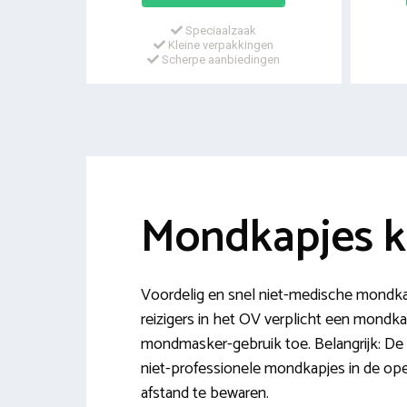
Speciaalzaak
Kleine verpakkingen
Scherpe aanbiedingen
Mondkapjes 
Voordelig en snel niet-medische mondk
reizigers in het OV verplicht een mond
mondmasker-gebruik toe. Belangrijk: De 
niet-professionele mondkapjes in de ope
afstand te bewaren.