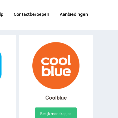
lp
Contactberoepen
Aanbiedingen
Coolblue
Bekijk mondkapjes