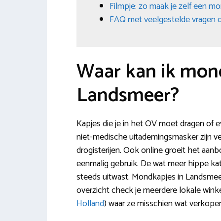
Filmpje: zo maak je zelf een m
FAQ met veelgestelde vragen 
Waar kan ik mon
Landsmeer?
Kapjes die je in het OV moet dragen of ev
niet-medische uitademingsmasker zijn ve
drogisterijen. Ook online groeit het aa
eenmalig gebruik. De wat meer hippe kat
steeds uitwast. Mondkapjes in Landsmeer
overzicht check je meerdere lokale wi
Holland
) waar ze misschien wat verkopen