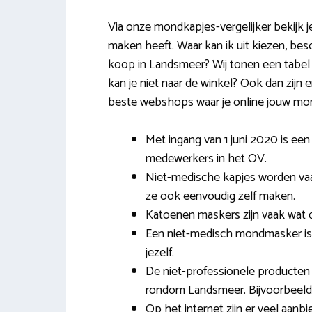
Via onze mondkapjes-vergelijker bekijk j
maken heeft. Waar kan ik uit kiezen, be
koop in Landsmeer? Wij tonen een tabel met
kan je niet naar de winkel? Ook dan zijn e
beste webshops waar je online jouw mon
Met ingang van 1 juni 2020 is ee
medewerkers in het OV.
Niet-medische kapjes worden vaak
ze ook eenvoudig zelf maken.
Katoenen maskers zijn vaak wat 
Een niet-medisch mondmasker is
jezelf.
De niet-professionele producten z
rondom Landsmeer. Bijvoorbeeld d
Op het internet zijn er veel aan