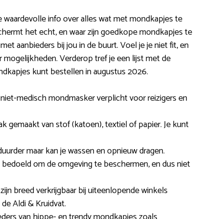
e waardevolle info over alles wat met mondkapjes te
schermt het echt, en waar zijn goedkope mondkapjes te
 aanbieders bij jou in de buurt. Voel je je niet fit, en
r mogelijkheden. Verderop tref je een lijst met de
dkapjes kunt bestellen in augustus 2026.
n niet-medisch mondmasker verplicht voor reizigers en
 gemaakt van stof (katoen), textiel of papier. Je kunt
duurder maar kan je wassen en opnieuw dragen.
 bedoeld om de omgeving te beschermen, en dus niet
ijn breed verkrijgbaar bij uiteenlopende winkels
e Aldi & Kruidvat.
bieders van hippe- en trendy mondkapjes zoals