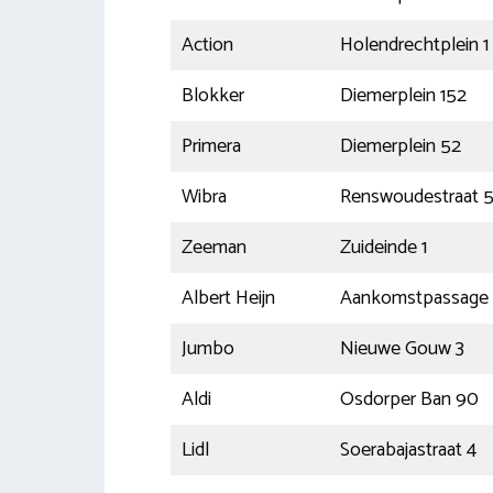
Action
Holendrechtplein 1
Blokker
Diemerplein 152
Primera
Diemerplein 52
Wibra
Renswoudestraat 
Zeeman
Zuideinde 1
Albert Heijn
Aankomstpassage 
Jumbo
Nieuwe Gouw 3
Aldi
Osdorper Ban 90
Lidl
Soerabajastraat 4