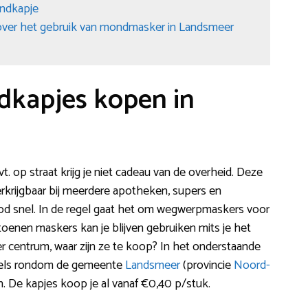
ondkapje
over het gebruik van mondmasker in Landsmeer
dkapjes kopen in
t. op straat krijg je niet cadeau van de overheid. Deze
rkrijgbaar bij meerdere apotheken, supers en
nbod snel. In de regel gaat het om wegwerpmaskers voor
oenen maskers kan je blijven gebruiken mits je het
 centrum, waar zijn ze te koop? In het onderstaande
nkels rondom de gemeente
Landsmeer
(provincie
Noord-
. De kapjes koop je al vanaf €0,40 p/stuk.