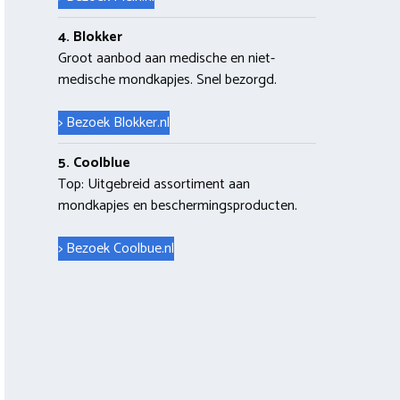
4. Blokker
Groot aanbod aan medische en niet-
medische mondkapjes. Snel bezorgd.
> Bezoek Blokker.nl
5. Coolblue
Top: Uitgebreid assortiment aan
mondkapjes en beschermingsproducten.
> Bezoek Coolbue.nl