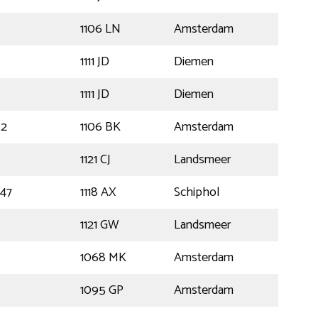
1106 LN
Amsterdam
1111 JD
Diemen
1111 JD
Diemen
52
1106 BK
Amsterdam
1121 CJ
Landsmeer
47
1118 AX
Schiphol
1121 GW
Landsmeer
1068 MK
Amsterdam
1095 GP
Amsterdam