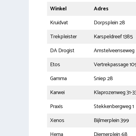
Winkel
Adres
Kruidvat
Dorpsplein 28
Trekpleister
Karspeldreef 1385
DA Drogist
Amstelveenseweg
Etos
Vertrekpassage 10
Gamma
Sniep 28
Karwei
Klaprozenweg 31-3
Praxis
Stekkenbergweg 1
Xenos
Bijlmerplein 399
Hema
Diemerplein 68