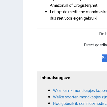
Amazon.nl of Drogisterij.net.
Let op: de medische mondmaskers 
dus niet voor eigen gebruik!
De b
Direct goedk
Be
Inhoudsopgave
Waar kan ik mondkapjes kopen
Welke soorten mondkapjes zijn
Hoe gebruik ik een niet-medi