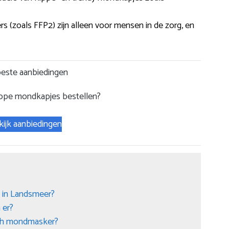
(zoals FFP2) zijn alleen voor mensen in de zorg, en
este aanbiedingen
ope mondkapjes bestellen?
kijk aanbiedingen
 in Landsmeer?
 er?
sch mondmasker?